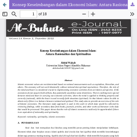
Konsep Keseimbangan dalam Ekonomi Islam: Antara Rasionalitas dan Spiritualitas