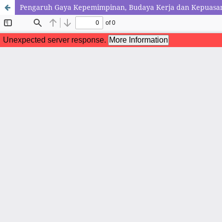
Pengaruh Gaya Kepemimpinan, Budaya Kerja dan Kepuasan 