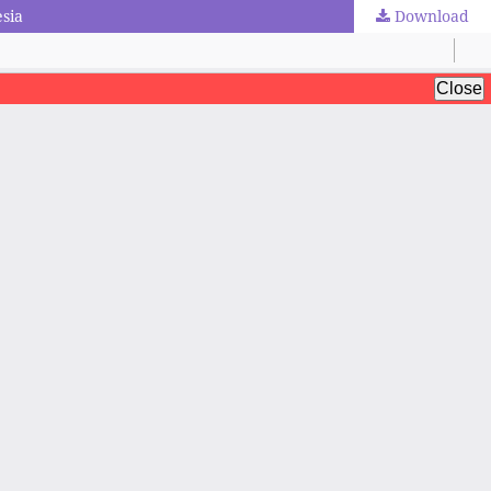
sia
Download