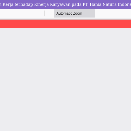
Kerja terhadap Kinerja Karyawan pada PT. Hania Natura Indone