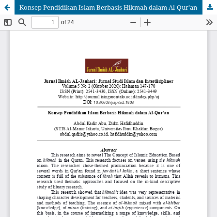
Konsep Pendidikan Islam Berbasis Hikmah dalam Al-Qur’an