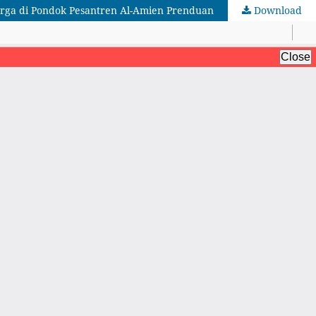
uarga di Pondok Pesantren Al-Amien Prenduan
Download