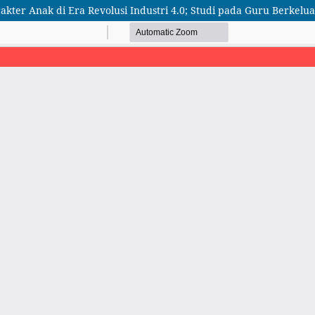
kter Anak di Era Revolusi Industri 4.0; Studi pada Guru Berkel