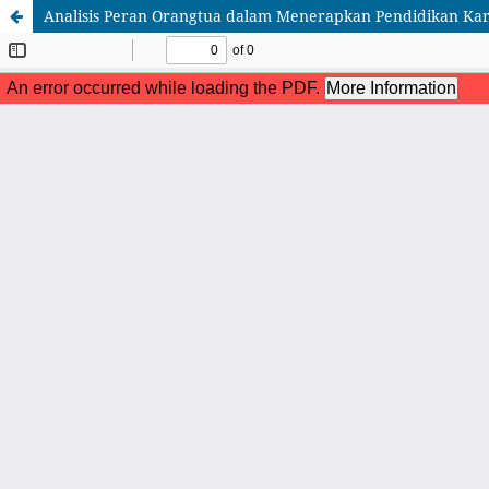
Analisis Peran Orangtua dalam Menerapkan Pendidikan Kara