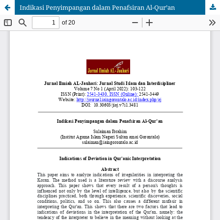
Indikasi Penyimpangan dalam Penafsiran Al-Qur’an