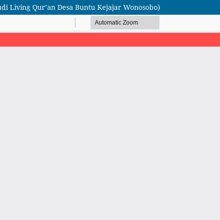
udi Living Qur’an Desa Buntu Kejajar Wonosobo)