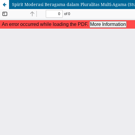
Spirit Moderasi Beragama dalam Pluralitas Multi-Agama (St