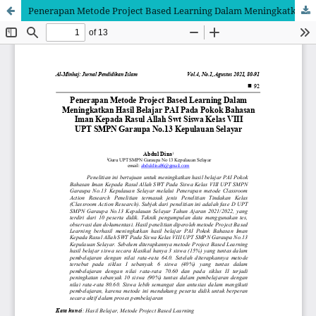
Penerapan Metode Project Based Learning Dalam Meningkatkan Hasil Belajar PAI Pada Pokok Bahasan Iman Kepada Rasul Allah Swt Siswa Kelas VIII UPT SMPN Garaupa No.13 Kepulauan Selayar