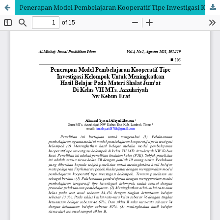
Penerapan Model Pembelajaran Kooperatif Tipe Investigasi Kelompok Untuk Meningkatkan Hasil Belajar Pada Materi Shalat Jum’at Di Kelas VII MTs. Azzuhriyah Nw Kebun Erat