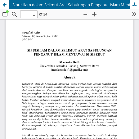
Sipuisilam dalam Selimut Arat Sabulungan Penganut Islam Mentawai di Siberut