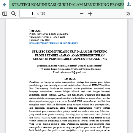
STRATEGI KOMUNIKASI GURU DALAM MENDUKUNG PROSES PEMBELAJARAN ANAK BERKEBUTUHAN KHUSUS DI PKBM DISABILITAS PLUS TEMANGGUNG