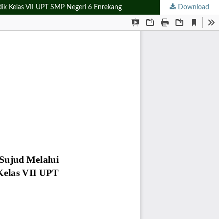
dik Kelas VII UPT SMP Negeri 6 Enrekang
Download