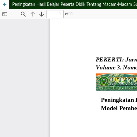
Peningkatan Hasil Belajar Peserta Didik Tentang Macam-Macam Su