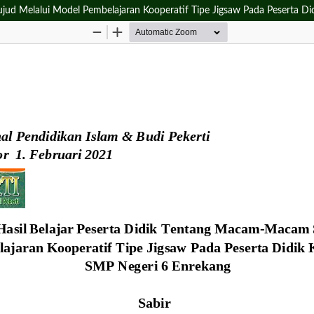
jud Melalui Model Pembelajaran Kooperatif Tipe Jigsaw Pada Peserta Di