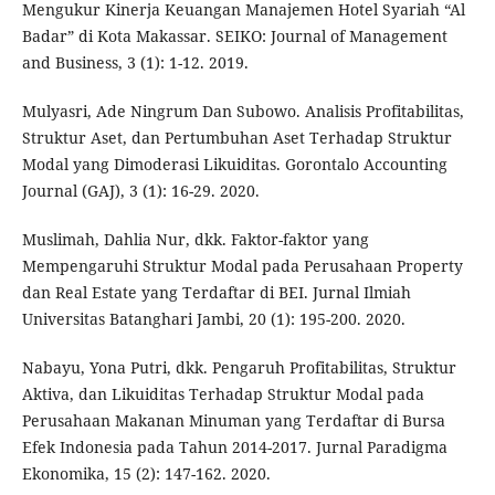
Mengukur Kinerja Keuangan Manajemen Hotel Syariah “Al
Badar” di Kota Makassar. SEIKO: Journal of Management
and Business, 3 (1): 1-12. 2019.
Mulyasri, Ade Ningrum Dan Subowo. Analisis Profitabilitas,
Struktur Aset, dan Pertumbuhan Aset Terhadap Struktur
Modal yang Dimoderasi Likuiditas. Gorontalo Accounting
Journal (GAJ), 3 (1): 16-29. 2020.
Muslimah, Dahlia Nur, dkk. Faktor-faktor yang
Mempengaruhi Struktur Modal pada Perusahaan Property
dan Real Estate yang Terdaftar di BEI. Jurnal Ilmiah
Universitas Batanghari Jambi, 20 (1): 195-200. 2020.
Nabayu, Yona Putri, dkk. Pengaruh Profitabilitas, Struktur
Aktiva, dan Likuiditas Terhadap Struktur Modal pada
Perusahaan Makanan Minuman yang Terdaftar di Bursa
Efek Indonesia pada Tahun 2014-2017. Jurnal Paradigma
Ekonomika, 15 (2): 147-162. 2020.