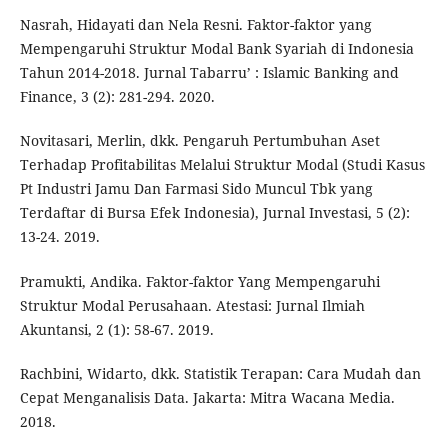
Nasrah, Hidayati dan Nela Resni. Faktor-faktor yang
Mempengaruhi Struktur Modal Bank Syariah di Indonesia
Tahun 2014-2018. Jurnal Tabarru’ : Islamic Banking and
Finance, 3 (2): 281-294. 2020.
Novitasari, Merlin, dkk. Pengaruh Pertumbuhan Aset
Terhadap Profitabilitas Melalui Struktur Modal (Studi Kasus
Pt Industri Jamu Dan Farmasi Sido Muncul Tbk yang
Terdaftar di Bursa Efek Indonesia), Jurnal Investasi, 5 (2):
13-24. 2019.
Pramukti, Andika. Faktor-faktor Yang Mempengaruhi
Struktur Modal Perusahaan. Atestasi: Jurnal Ilmiah
Akuntansi, 2 (1): 58-67. 2019.
Rachbini, Widarto, dkk. Statistik Terapan: Cara Mudah dan
Cepat Menganalisis Data. Jakarta: Mitra Wacana Media.
2018.