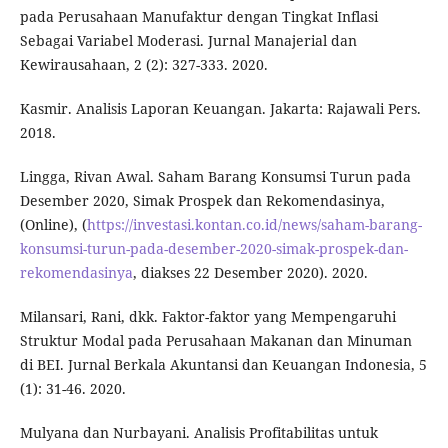
pada Perusahaan Manufaktur dengan Tingkat Inflasi
Sebagai Variabel Moderasi. Jurnal Manajerial dan
Kewirausahaan, 2 (2): 327-333. 2020.
Kasmir. Analisis Laporan Keuangan. Jakarta: Rajawali Pers.
2018.
Lingga, Rivan Awal. Saham Barang Konsumsi Turun pada
Desember 2020, Simak Prospek dan Rekomendasinya,
(Online), (
https://investasi.kontan.co.id/news/saham-barang-
konsumsi-turun-pada-desember-2020-simak-prospek-dan-
rekomendasinya
, diakses 22 Desember 2020). 2020.
Milansari, Rani, dkk. Faktor-faktor yang Mempengaruhi
Struktur Modal pada Perusahaan Makanan dan Minuman
di BEI. Jurnal Berkala Akuntansi dan Keuangan Indonesia, 5
(1): 31-46. 2020.
Mulyana dan Nurbayani. Analisis Profitabilitas untuk