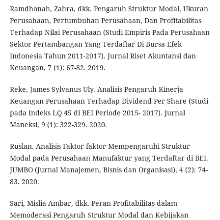
Ramdhonah, Zahra, dkk. Pengaruh Struktur Modal, Ukuran
Perusahaan, Pertumbuhan Perusahaan, Dan Profitabilitas
Terhadap Nilai Perusahaan (Studi Empiris Pada Perusahaan
Sektor Pertambangan Yang Terdaftar Di Bursa Efek
Indonesia Tahun 2011-2017). Jurnal Riset Akuntansi dan
Keuangan, 7 (1): 67-82. 2019.
Reke, James Sylvanus Uly. Analisis Pengaruh Kinerja
Keuangan Perusahaan Terhadap Dividend Per Share (Studi
pada Indeks LQ 45 di BEI Periode 2015- 2017). Jurnal
Maneksi, 9 (1): 322-329. 2020.
Ruslan. Analisis Faktor-faktor Mempengaruhi Struktur
Modal pada Perusahaan Manufaktur yang Terdaftar di BEI.
JUMBO (Jurnal Manajemen, Bisnis dan Organisasi), 4 (2): 74-
83. 2020.
Sari, Mislia Ambar, dkk. Peran Profitabilitas dalam
Memoderasi Pengaruh Struktur Modal dan Kebijakan