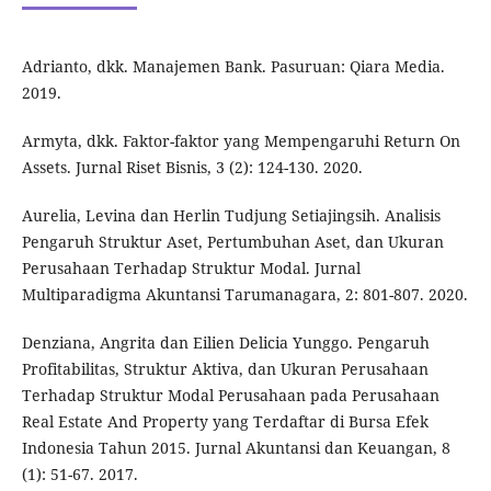
Adrianto, dkk. Manajemen Bank. Pasuruan: Qiara Media.
2019.
Armyta, dkk. Faktor-faktor yang Mempengaruhi Return On
Assets. Jurnal Riset Bisnis, 3 (2): 124-130. 2020.
Aurelia, Levina dan Herlin Tudjung Setiajingsih. Analisis
Pengaruh Struktur Aset, Pertumbuhan Aset, dan Ukuran
Perusahaan Terhadap Struktur Modal. Jurnal
Multiparadigma Akuntansi Tarumanagara, 2: 801-807. 2020.
Denziana, Angrita dan Eilien Delicia Yunggo. Pengaruh
Profitabilitas, Struktur Aktiva, dan Ukuran Perusahaan
Terhadap Struktur Modal Perusahaan pada Perusahaan
Real Estate And Property yang Terdaftar di Bursa Efek
Indonesia Tahun 2015. Jurnal Akuntansi dan Keuangan, 8
(1): 51-67. 2017.