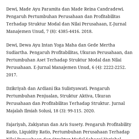
Dewi, Made Ayu Paramita dan Made Reina Candradewi.
Pengaruh Pertumbuhan Perusahaan dan Profitabilitas
Terhadap Struktur Modal dan Nilai Perusahaan, E-Jurnal
Manajemen Unud, 7 (8): 4385-4416. 2018.
Dewi, Dewa Ayu Intan Yoga Maha dan Gede Mertha
Sudiartha. Pengaruh Profitabilitas, Ukuran Perusahaan, dan
Pertumbuhan Aset Terhadap Struktur Modal dan Nilai
Perusahaan. E-Jurnal Manajemen Unud, 6 (4): 2222-2252.
2017.
Dzikriyah dan Ardiani Ika Sulistyawati. Pengaruh
Pertumbuhan Penjualan, Struktur Aktiva, Ukuran
Perusahaan dan Profitabilitas Terhadap Struktur. Jurnal
Majalah Ilmiah Solusi, 18 (3): 99-115. 2020.
Fajariyah, Zakiyatun dan Aris Susety. Pengaruh Profitability
Ratio, Liquidity Ratio, Pertumbuhan Perusahaan Terhadap