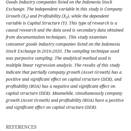
Goods Industry companies listed on the Indonesia Stock
Exchange. The independent variable in this study is Company
Growth (X
) and Profitability (X
), while the dependent
1
2
variable is Capital Structure (Y).
This type of research is a
causal research and the data used is secondary data obtained
from documentation techniques. This study examines
consumer goods industry companies listed on the Indonesia
Stock Exchange in 2016-2020. The sampling technique used
was purposive sampling. The analytical method used is
multiple linear regression analysis.
The results of this study
indicate that partially company growth (Asset Growth) has a
positive and significant effect on capital structure (DER), and
profitability (ROA) has a negative and significant effect on
capital structure (DER). Meanwhile, simultaneously company
growth (Asset Growth) and profitability (ROA) have a positive
and significant effect on capital structure (DER).
REFERENCES