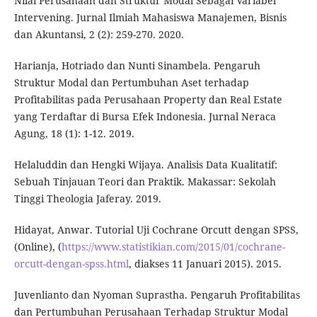
Nilai Perusahaan dan Struktur Modal Sebagai Variabel
Intervening. Jurnal Ilmiah Mahasiswa Manajemen, Bisnis
dan Akuntansi, 2 (2): 259-270. 2020.
Harianja, Hotriado dan Nunti Sinambela. Pengaruh
Struktur Modal dan Pertumbuhan Aset terhadap
Profitabilitas pada Perusahaan Property dan Real Estate
yang Terdaftar di Bursa Efek Indonesia. Jurnal Neraca
Agung, 18 (1): 1-12. 2019.
Helaluddin dan Hengki Wijaya. Analisis Data Kualitatif:
Sebuah Tinjauan Teori dan Praktik. Makassar: Sekolah
Tinggi Theologia Jaferay. 2019.
Hidayat, Anwar. Tutorial Uji Cochrane Orcutt dengan SPSS,
(Online), (
https://www.statistikian.com/2015/01/cochrane-
orcutt-dengan-spss.html
, diakses 11 Januari 2015). 2015.
Juvenlianto dan Nyoman Suprastha. Pengaruh Profitabilitas
dan Pertumbuhan Perusahaan Terhadap Struktur Modal