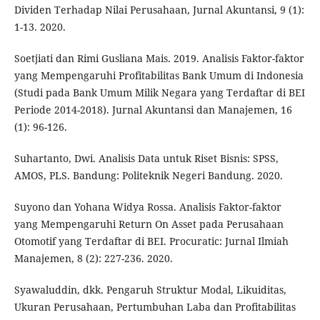
Dividen Terhadap Nilai Perusahaan, Jurnal Akuntansi, 9 (1):
1-13. 2020.
Soetjiati dan Rimi Gusliana Mais. 2019. Analisis Faktor-faktor
yang Mempengaruhi Profitabilitas Bank Umum di Indonesia
(Studi pada Bank Umum Milik Negara yang Terdaftar di BEI
Periode 2014-2018). Jurnal Akuntansi dan Manajemen, 16
(1): 96-126.
Suhartanto, Dwi. Analisis Data untuk Riset Bisnis: SPSS,
AMOS, PLS. Bandung: Politeknik Negeri Bandung. 2020.
Suyono dan Yohana Widya Rossa. Analisis Faktor-faktor
yang Mempengaruhi Return On Asset pada Perusahaan
Otomotif yang Terdaftar di BEI. Procuratic: Jurnal Ilmiah
Manajemen, 8 (2): 227-236. 2020.
Syawaluddin, dkk. Pengaruh Struktur Modal, Likuiditas,
Ukuran Perusahaan, Pertumbuhan Laba dan Profitabilitas