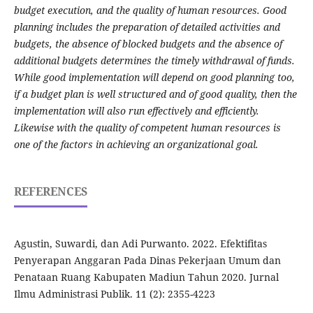
budget execution, and the quality of human resources.
Good
planning includes the preparation of detailed activities and
budgets, the absence of blocked budgets and the absence of
additional budgets determines the timely withdrawal of funds.
While good implementation will depend on good planning too,
if a budget plan is well structured and of good quality, then the
implementation will also run
effectively and efficiently.
Likewise with the quality of competent human resources is
one of the factors in achieving an organizational goal.
REFERENCES
Agustin, Suwardi, dan Adi Purwanto. 2022. Efektifitas
Penyerapan Anggaran Pada Dinas Pekerjaan Umum dan
Penataan Ruang Kabupaten Madiun Tahun 2020. Jurnal
Ilmu Administrasi Publik. 11 (2): 2355-4223