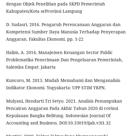
dengan Objek Penelitian pada SKPD Pemerintah
Kabupaten/Kota seProvinsi Lampung
D. Sudasri. 2016. Pengaruh Perencanaan Anggaran dan
Kompetensi Sumber Daya Manusia Terhadap Penyerapan
Anggaran. Fakultas Ekonomi. pp. 1-22
Halim, A. 2014. Manajemen Keuangan Sector Public
Problematika Penerimaan Dan Pengeluaran Pemerintah,
Salemba Empat: Jakarta
Kuncoro, M. 2013. Mudah Memahami dan Menganalisis
Indikator Ekonomi. Yogyakarta: UPP STIM YKPN.
Mulyani, Hendarti Tri Setyo. 2021. Analisis Penumpukan
Pencairan Anggaran Pada Akhir Tahun 2020 di rovinsi
Kepulauan Bangka Belitung. Indonesian Journal Of
Accounting and Business. DOI:10.33019/ijab.v3i1.32