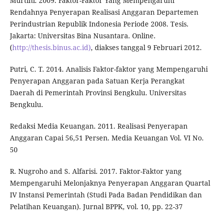
Murtini. 2009. Faktor-Faktor Yang Mempengaruhi
Rendahnya Penyerapan Realisasi Anggaran Departemen
Perindustrian Republik Indonesia Periode 2008. Tesis.
Jakarta: Universitas Bina Nusantara. Online.
(
http://thesis.binus.ac.id)
, diakses tanggal 9 Februari 2012.
Putri, C. T. 2014. Analisis Faktor-faktor yang Mempengaruhi
Penyerapan Anggaran pada Satuan Kerja Perangkat
Daerah di Pemerintah Provinsi Bengkulu. Universitas
Bengkulu.
Redaksi Media Keuangan. 2011. Realisasi Penyerapan
Anggaran Capai 56,51 Persen. Media Keuangan Vol. VI No.
50
R. Nugroho and S. Alfarisi. 2017. Faktor-Faktor yang
Mempengaruhi Melonjaknya Penyerapan Anggaran Quartal
IV Instansi Pemerintah (Studi Pada Badan Pendidikan dan
Pelatihan Keuangan). Jurnal BPPK, vol. 10, pp. 22-37