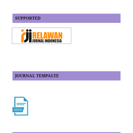
SUPPORTED
JOURNAL TEMPALTE