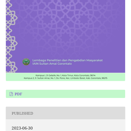
PDF
PUBLISHED
2023-06-30