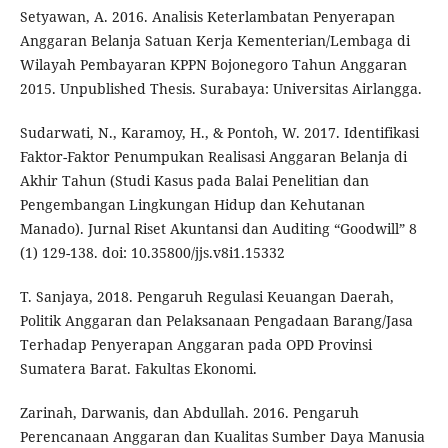
Setyawan, A. 2016. Analisis Keterlambatan Penyerapan
Anggaran Belanja Satuan Kerja Kementerian/Lembaga di
Wilayah Pembayaran KPPN Bojonegoro Tahun Anggaran
2015. Unpublished Thesis. Surabaya: Universitas Airlangga.
Sudarwati, N., Karamoy, H., & Pontoh, W. 2017. Identifikasi
Faktor-Faktor Penumpukan Realisasi Anggaran Belanja di
Akhir Tahun (Studi Kasus pada Balai Penelitian dan
Pengembangan Lingkungan Hidup dan Kehutanan
Manado). Jurnal Riset Akuntansi dan Auditing “Goodwill” 8
(1) 129-138. doi: 10.35800/jjs.v8i1.15332
T. Sanjaya, 2018. Pengaruh Regulasi Keuangan Daerah,
Politik Anggaran dan Pelaksanaan Pengadaan Barang/Jasa
Terhadap Penyerapan Anggaran pada OPD Provinsi
Sumatera Barat. Fakultas Ekonomi.
Zarinah, Darwanis, dan Abdullah. 2016. Pengaruh
Perencanaan Anggaran dan Kualitas Sumber Daya Manusia