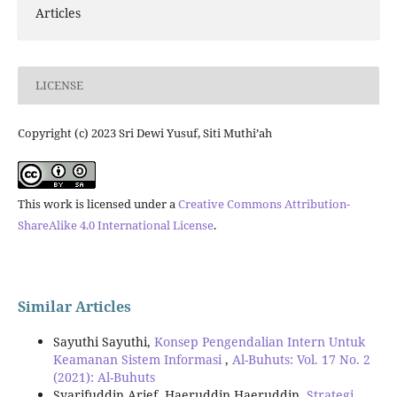
Articles
LICENSE
Copyright (c) 2023 Sri Dewi Yusuf, Siti Muthi’ah
This work is licensed under a
Creative Commons Attribution-
ShareAlike 4.0 International License
.
Similar Articles
Sayuthi Sayuthi,
Konsep Pengendalian Intern Untuk
Keamanan Sistem Informasi
,
Al-Buhuts: Vol. 17 No. 2
(2021): Al-Buhuts
Syarifuddin Arief, Haeruddin Haeruddin,
Strategi