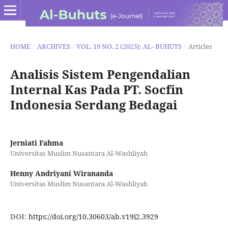
HOME
/
ARCHIVES
/
VOL. 19 NO. 2 (2023): AL- BUHUTS
/
Articles
Analisis Sistem Pengendalian
Internal Kas Pada PT. Socfin
Indonesia Serdang Bedagai
Jerniati Fahma
Universitas Muslim Nusantara Al-Washliyah
Henny Andriyani Wirananda
Universitas Muslim Nusantara Al-Washliyah
DOI:
https://doi.org/10.30603/ab.v19i2.3929