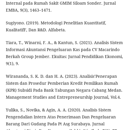
Internal pada Rumah Sakit GMIM Siloam Sonder. Jurnal
EMBA, 9(3), 1463–1471.
Sugiyono. (2019). Metodologi Penelitian Kuantitatif,
KualitatifF, Dan R&D. Alfabeta.
Tiara, T., Winarni, F. A., & Kantun, S. (2021). Analisis Sistem
Informasi Akuntansi Pengeluaran Kas pada CV Macarindo
Berkah Group Jember. Ekuitas: Jurnal Pendidikan Ekonomi,
9(1), 9.
Wirananda, S. K. D. dan H. A. (2023). Analisis’Penerapan
Sistem dan Prosedur Pemberian Kredit Pemilikan Rumah
(KPR) Subsidi Pada Bank Tabungan Negara Cabang Medan.
Management Studies and Entrepreneurship Journal, Vol.4.
Yulika, S., Novika, & Agin, A. A. (2020). Analisis Sistem
Pengendalian Intern Atas Penerimaan Dan Pengeluaran
Barang Dari Gudang Pada Pt Asg Surabaya. Jurnal