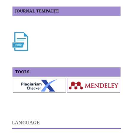
JOURNAL TEMPALTE
TOOLS
LANGUAGE