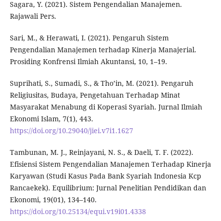
Sagara, Y. (2021). Sistem Pengendalian Manajemen.
Rajawali Pers.
Sari, M., & Herawati, I. (2021). Pengaruh Sistem
Pengendalian Manajemen terhadap Kinerja Manajerial.
Prosiding Konfrensi Ilmiah Akuntansi, 10, 1–19.
Suprihati, S., Sumadi, S., & Tho’in, M. (2021). Pengaruh
Religiusitas, Budaya, Pengetahuan Terhadap Minat
Masyarakat Menabung di Koperasi Syariah. Jurnal Ilmiah
Ekonomi Islam, 7(1), 443.
https://doi.org/10.29040/jiei.v7i1.1627
Tambunan, M. J., Reinjayani, N. S., & Daeli, T. F. (2022).
Efisiensi Sistem Pengendalian Manajemen Terhadap Kinerja
Karyawan (Studi Kasus Pada Bank Syariah Indonesia Kcp
Rancaekek). Equilibrium: Jurnal Penelitian Pendidikan dan
Ekonomi, 19(01), 134–140.
https://doi.org/10.25134/equi.v19i01.4338