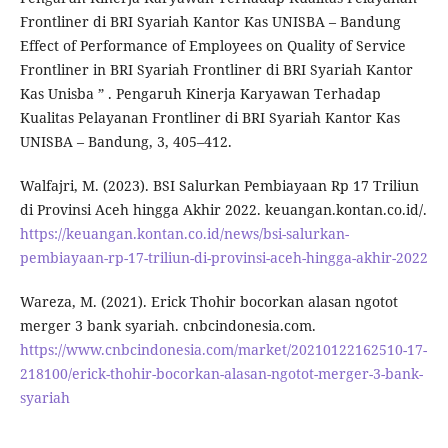
Frontliner di BRI Syariah Kantor Kas UNISBA – Bandung
Effect of Performance of Employees on Quality of Service
Frontliner in BRI Syariah Frontliner di BRI Syariah Kantor
Kas Unisba ” . Pengaruh Kinerja Karyawan Terhadap
Kualitas Pelayanan Frontliner di BRI Syariah Kantor Kas
UNISBA – Bandung, 3, 405–412.
Walfajri, M. (2023). BSI Salurkan Pembiayaan Rp 17 Triliun
di Provinsi Aceh hingga Akhir 2022. keuangan.kontan.co.id/.
https://keuangan.kontan.co.id/news/bsi-salurkan-
pembiayaan-rp-17-triliun-di-provinsi-aceh-hingga-akhir-2022
Wareza, M. (2021). Erick Thohir bocorkan alasan ngotot
merger 3 bank syariah. cnbcindonesia.com.
https://www.cnbcindonesia.com/market/20210122162510-17-
218100/erick-thohir-bocorkan-alasan-ngotot-merger-3-bank-
syariah