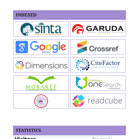
INDEXED
STATISTICS