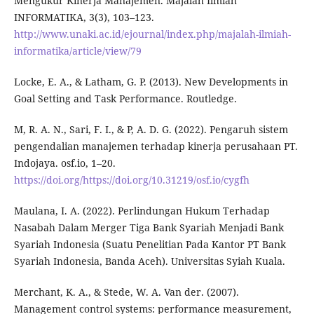
Mengukur Kinerja Manajemen. Majalah Ilmiah
INFORMATIKA, 3(3), 103–123.
http://www.unaki.ac.id/ejournal/index.php/majalah-ilmiah-
informatika/article/view/79
Locke, E. A., & Latham, G. P. (2013). New Developments in
Goal Setting and Task Performance. Routledge.
M, R. A. N., Sari, F. I., & P, A. D. G. (2022). Pengaruh sistem
pengendalian manajemen terhadap kinerja perusahaan PT.
Indojaya. osf.io, 1–20.
https://doi.org/https://doi.org/10.31219/osf.io/cygfh
Maulana, I. A. (2022). Perlindungan Hukum Terhadap
Nasabah Dalam Merger Tiga Bank Syariah Menjadi Bank
Syariah Indonesia (Suatu Penelitian Pada Kantor PT Bank
Syariah Indonesia, Banda Aceh). Universitas Syiah Kuala.
Merchant, K. A., & Stede, W. A. Van der. (2007).
Management control systems: performance measurement,