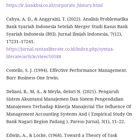
https://ir.bankbsi.co.id/corporate_history.html
Cahya, A. D., & Anggraini, T. (2022). Analisis Problematika
Bank Syariah Indonesia Setelah Merger Studi Kasus Bank
Syariah Indonesia (BSI). Jurnal Ilmiah Indonesia, 7(12),
17231–17241.
https://jurnal.syntaxliterate.co.id/index.php/syntax-
literate/article/view/10588
Costello, S. J. (1994). Effective Performance Management.
Burr Business One Irwin.
Deliani, R., M, A., & Meyla, delori N. (2021). Pengaruh
Sistem Akuntansi Manajemen Dan Sistem Pengendalian
Manajemen Terhadap Kinerja Manajerial The Influence Of
Management Accounting Systems And ( Empirical Study On
Bank Nagari Region Padang ). Pareso Jurnal, 3(1), 11–22.
Edwin, A., & Locke. (1968). Toward a Theory of Task