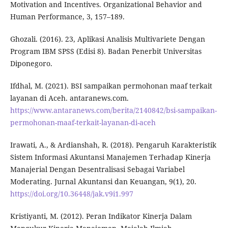
Motivation and Incentives. Organizational Behavior and
Human Performance, 3, 157–189.
Ghozali. (2016). 23, Aplikasi Analisis Multivariete Dengan
Program IBM SPSS (Edisi 8). Badan Penerbit Universitas
Diponegoro.
Ifdhal, M. (2021). BSI sampaikan permohonan maaf terkait
layanan di Aceh. antaranews.com.
https://www.antaranews.com/berita/2140842/bsi-sampaikan-
permohonan-maaf-terkait-layanan-di-aceh
Irawati, A., & Ardianshah, R. (2018). Pengaruh Karakteristik
Sistem Informasi Akuntansi Manajemen Terhadap Kinerja
Manajerial Dengan Desentralisasi Sebagai Variabel
Moderating. Jurnal Akuntansi dan Keuangan, 9(1), 20.
https://doi.org/10.36448/jak.v9i1.997
Kristiyanti, M. (2012). Peran Indikator Kinerja Dalam