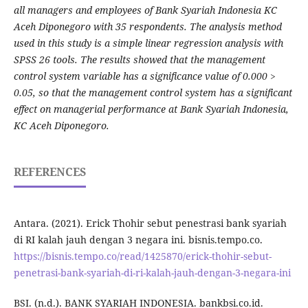
all managers and employees of Bank Syariah Indonesia KC
Aceh Diponegoro with 35 respondents. The analysis method
used in this study is a simple linear regression analysis with
SPSS 26 tools. The results showed that the management
control system variable has a significance value of 0.000 >
0.05, so that the management control system has a significant
effect on managerial performance at Bank Syariah Indonesia,
KC Aceh Diponegoro.
REFERENCES
Antara. (2021). Erick Thohir sebut penestrasi bank syariah
di RI kalah jauh dengan 3 negara ini. bisnis.tempo.co.
https://bisnis.tempo.co/read/1425870/erick-thohir-sebut-
penetrasi-bank-syariah-di-ri-kalah-jauh-dengan-3-negara-ini
BSI. (n.d.). BANK SYARIAH INDONESIA. bankbsi.co.id.