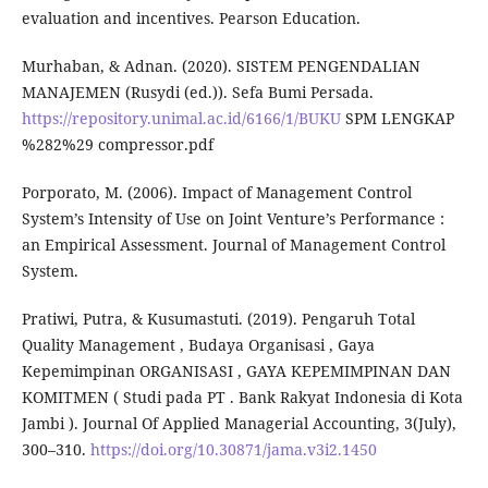
evaluation and incentives. Pearson Education.
Murhaban, & Adnan. (2020). SISTEM PENGENDALIAN
MANAJEMEN (Rusydi (ed.)). Sefa Bumi Persada.
https://repository.unimal.ac.id/6166/1/BUKU
SPM LENGKAP
%282%29 compressor.pdf
Porporato, M. (2006). Impact of Management Control
System’s Intensity of Use on Joint Venture’s Performance :
an Empirical Assessment. Journal of Management Control
System.
Pratiwi, Putra, & Kusumastuti. (2019). Pengaruh Total
Quality Management , Budaya Organisasi , Gaya
Kepemimpinan ORGANISASI , GAYA KEPEMIMPINAN DAN
KOMITMEN ( Studi pada PT . Bank Rakyat Indonesia di Kota
Jambi ). Journal Of Applied Managerial Accounting, 3(July),
300–310.
https://doi.org/10.30871/jama.v3i2.1450