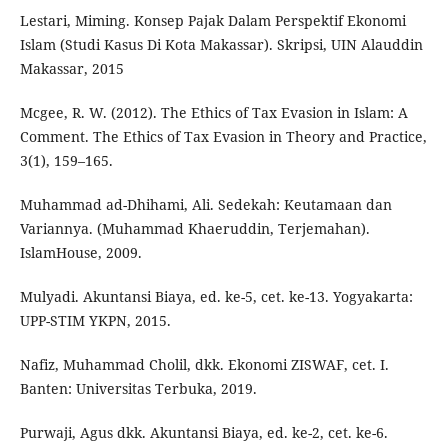
Lestari, Miming. Konsep Pajak Dalam Perspektif Ekonomi
Islam (Studi Kasus Di Kota Makassar). Skripsi, UIN Alauddin
Makassar, 2015
Mcgee, R. W. (2012). The Ethics of Tax Evasion in Islam: A
Comment. The Ethics of Tax Evasion in Theory and Practice,
3(1), 159–165.
Muhammad ad-Dhihami, Ali. Sedekah: Keutamaan dan
Variannya. (Muhammad Khaeruddin, Terjemahan).
IslamHouse, 2009.
Mulyadi. Akuntansi Biaya, ed. ke-5, cet. ke-13. Yogyakarta:
UPP-STIM YKPN, 2015.
Nafiz, Muhammad Cholil, dkk. Ekonomi ZISWAF, cet. I.
Banten: Universitas Terbuka, 2019.
Purwaji, Agus dkk. Akuntansi Biaya, ed. ke-2, cet. ke-6.