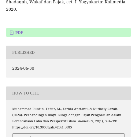
Shadaqah, Wakaf dan Pajak, cet. I. Yogyakarta: Kalimedia,
2020.
PDF
PUBLISHED
2024-06-30
HOW TO CITE
Muhammad Rusdin, Tafsir, M., Farida Aprianti, & Nurlaely Razak.
(2024). Perbandingan Biaya Bunga dengan Pajak Penghasilan dalam
Perencanaan Laba dan Perspektif Islam.
Al-Buhuts
,
20
(1), 374–391.
https://doi.org/10.30603/ab.v20i1.5085