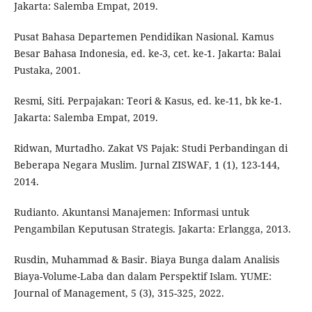
Jakarta: Salemba Empat, 2019.
Pusat Bahasa Departemen Pendidikan Nasional. Kamus
Besar Bahasa Indonesia, ed. ke-3, cet. ke-1. Jakarta: Balai
Pustaka, 2001.
Resmi, Siti. Perpajakan: Teori & Kasus, ed. ke-11, bk ke-1.
Jakarta: Salemba Empat, 2019.
Ridwan, Murtadho. Zakat VS Pajak: Studi Perbandingan di
Beberapa Negara Muslim. Jurnal ZISWAF, 1 (1), 123-144,
2014.
Rudianto. Akuntansi Manajemen: Informasi untuk
Pengambilan Keputusan Strategis. Jakarta: Erlangga, 2013.
Rusdin, Muhammad & Basir. Biaya Bunga dalam Analisis
Biaya-Volume-Laba dan dalam Perspektif Islam. YUME:
Journal of Management, 5 (3), 315-325, 2022.