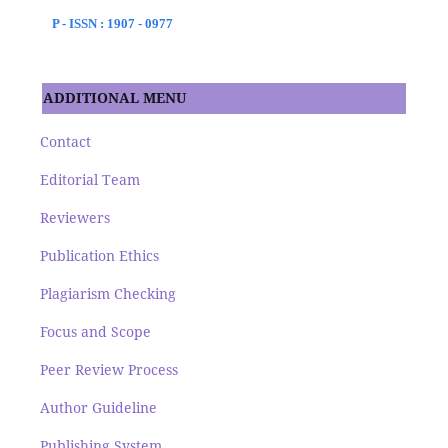
P - ISSN : 1907 - 0977
ADDITIONAL MENU
Contact
Editorial Team
Reviewers
Publication Ethics
Plagiarism Checking
Focus and Scope
Peer Review Process
Author Guideline
Publishing System