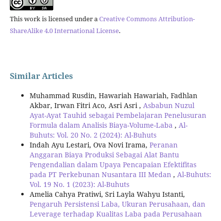
This work is licensed under a
Creative Commons Attribution-
ShareAlike 4.0 International License
.
Similar Articles
Muhammad Rusdin, Hawariah Hawariah, Fadhlan
Akbar, Irwan Fitri Aco, Asri Asri ,
Asbabun Nuzul
Ayat-Ayat Tauhid sebagai Pembelajaran Penelusuran
Formula dalam Analisis Biaya-Volume-Laba
,
Al-
Buhuts: Vol. 20 No. 2 (2024): Al-Buhuts
Indah Ayu Lestari, Ova Novi Irama,
Peranan
Anggaran Biaya Produksi Sebagai Alat Bantu
Pengendalian dalam Upaya Pencapaian Efektifitas
pada PT Perkebunan Nusantara III Medan
,
Al-Buhuts:
Vol. 19 No. 1 (2023): Al-Buhuts
Amelia Cahya Pratiwi, Sri Layla Wahyu Istanti,
Pengaruh Persistensi Laba, Ukuran Perusahaan, dan
Leverage terhadap Kualitas Laba pada Perusahaan