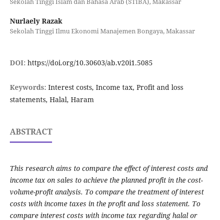
Sekolah Tinggi Islam dan Bahasa Arab (STIBA), Makassar
Nurlaely Razak
Sekolah Tinggi Ilmu Ekonomi Manajemen Bongaya, Makassar
DOI:
https://doi.org/10.30603/ab.v20i1.5085
Keywords:
Interest costs, Income tax, Profit and loss
statements, Halal, Haram
ABSTRACT
This research aims to compare the effect of interest costs and
income tax on sales to achieve the planned profit in the cost-
volume-profit analysis. To compare the treatment of interest
costs with income taxes in the profit and loss statement. To
compare interest costs with income tax regarding halal or