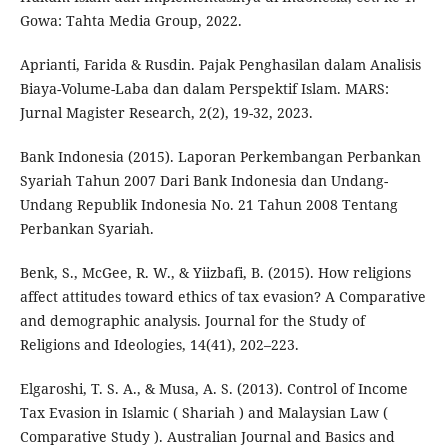
Gowa: Tahta Media Group, 2022.
Aprianti, Farida & Rusdin. Pajak Penghasilan dalam Analisis
Biaya-Volume-Laba dan dalam Perspektif Islam. MARS:
Jurnal Magister Research, 2(2), 19-32, 2023.
Bank Indonesia (2015). Laporan Perkembangan Perbankan
Syariah Tahun 2007 Dari Bank Indonesia dan Undang-
Undang Republik Indonesia No. 21 Tahun 2008 Tentang
Perbankan Syariah.
Benk, S., McGee, R. W., & Yiizbafi, B. (2015). How religions
affect attitudes toward ethics of tax evasion? A Comparative
and demographic analysis. Journal for the Study of
Religions and Ideologies, 14(41), 202–223.
Elgaroshi, T. S. A., & Musa, A. S. (2013). Control of Income
Tax Evasion in Islamic ( Shariah ) and Malaysian Law (
Comparative Study ). Australian Journal and Basics and