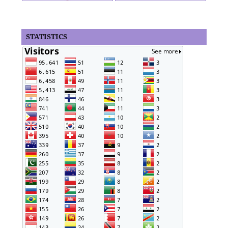
STATISTICS