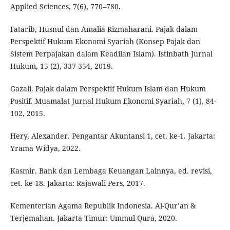
Applied Sciences, 7(6), 770–780.
Fatarib, Husnul dan Amalia Rizmaharani. Pajak dalam
Perspektif Hukum Ekonomi Syariah (Konsep Pajak dan
Sistem Perpajakan dalam Keadilan Islam). Istinbath Jurnal
Hukum, 15 (2), 337-354, 2019.
Gazali. Pajak dalam Perspektif Hukum Islam dan Hukum
Positif. Muamalat Jurnal Hukum Ekonomi Syariah, 7 (1), 84-
102, 2015.
Hery, Alexander. Pengantar Akuntansi 1, cet. ke-1. Jakarta:
Yrama Widya, 2022.
Kasmir. Bank dan Lembaga Keuangan Lainnya, ed. revisi,
cet. ke-18. Jakarta: Rajawali Pers, 2017.
Kementerian Agama Republik Indonesia. Al-Qur’an &
Terjemahan. Jakarta Timur: Ummul Qura, 2020.