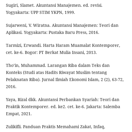
Sugiri, Slamet. Akuntansi Manajemen. ed. revisi.
Yogyakarta: UPP STIM YKPN, 1999.
Sujarweni, V. Wiratna. Akuntansi Manajemen: Teori dan
Aplikasi. Yogyakarta: Pustaka Baru Press, 2016.
Tarmizi, Erwandi. Harta Haram Muamalat Kontemporer,
cet. ke-6. Bogor: PT Berkat Mulia Insani, 2013.
Tho’in, Muhammad. Larangan Riba dalam Teks dan
Konteks (Studi atas Hadits Riwayat Muslim tentang
Pelaknatan Riba). Jurnal Ilmiah Ekonomi Islam, 2 (2), 63-72,
2016.
Yaya, Rizal dkk. Akuntansi Perbankan Syariah: Teori dan
Praktik Kontemporer. ed. ke2. cet. ke-6. Jakarta: Salemba
Empat, 2021.
Zulikifli. Panduan Praktis Memahami Zakat, Infaq,