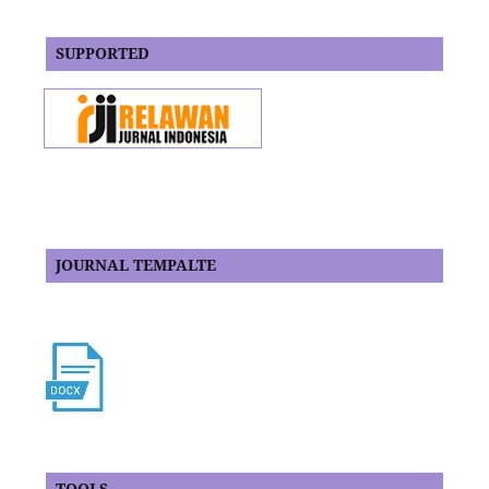
SUPPORTED
JOURNAL TEMPALTE
TOOLS