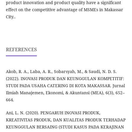
product innovation and product quality have a significant
effect on the competitive advantage of MSMEs in Makassar
City..
REFERENCES
Akob, R. A., Laba, A. R., Sobarsyah, M., & Saudi, N. D. S.
(2022). INOVASI PRODUK DAN KEUNGGULAN KOMPETITIF:
STUDI PADA USAHA CATERING DI KOTA MAKASSAR. Jurnal
Ilmiah Manajemen, Ekonomi, & Akuntansi (MEA), 6(3), 652–
664.
Ani, L. N. (2020). PENGARUH INOVASI PRODUK,
KREATIVITAS PRODUK, DAN KUALITAS PRODUK TERHADAP
KEUNGGULAN BERSAING (STUDI KASUS PADA KERAJINAN