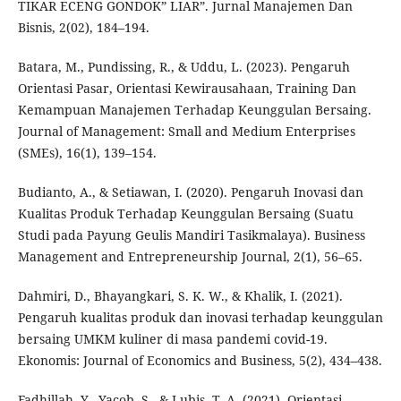
TIKAR ECENG GONDOK” LIAR”. Jurnal Manajemen Dan
Bisnis, 2(02), 184–194.
Batara, M., Pundissing, R., & Uddu, L. (2023). Pengaruh
Orientasi Pasar, Orientasi Kewirausahaan, Training Dan
Kemampuan Manajemen Terhadap Keunggulan Bersaing.
Journal of Management: Small and Medium Enterprises
(SMEs), 16(1), 139–154.
Budianto, A., & Setiawan, I. (2020). Pengaruh Inovasi dan
Kualitas Produk Terhadap Keunggulan Bersaing (Suatu
Studi pada Payung Geulis Mandiri Tasikmalaya). Business
Management and Entrepreneurship Journal, 2(1), 56–65.
Dahmiri, D., Bhayangkari, S. K. W., & Khalik, I. (2021).
Pengaruh kualitas produk dan inovasi terhadap keunggulan
bersaing UMKM kuliner di masa pandemi covid-19.
Ekonomis: Journal of Economics and Business, 5(2), 434–438.
Fadhillah, Y., Yacob, S., & Lubis, T. A. (2021). Orientasi