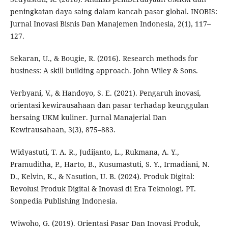
peningkatan daya saing dalam kancah pasar global. INOBIS:
Jurnal Inovasi Bisnis Dan Manajemen Indonesia, 2(1), 117–
127.
Sekaran, U., & Bougie, R. (2016). Research methods for
business: A skill building approach. John Wiley & Sons.
Verbyani, V., & Handoyo, S. E. (2021). Pengaruh inovasi,
orientasi kewirausahaan dan pasar terhadap keunggulan
bersaing UKM kuliner. Jurnal Manajerial Dan
Kewirausahaan, 3(3), 875–883.
Widyastuti, T. A. R., Judijanto, L., Rukmana, A. Y.,
Pramuditha, P., Harto, B., Kusumastuti, S. Y., Irmadiani, N.
D., Kelvin, K., & Nasution, U. B. (2024). Produk Digital:
Revolusi Produk Digital & Inovasi di Era Teknologi. PT.
Sonpedia Publishing Indonesia.
Wiwoho, G. (2019). Orientasi Pasar Dan Inovasi Produk,