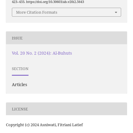
423–433. https://doi.org/10.30603/ab.v20i2.5643
More Citation Formats
ISSUE
Vol. 20 No. 2 (2024): Al-Buhuts
SECTION
Articles
LICENSE
Copyright (c) 2024 Asniwati, Fitriani Latief