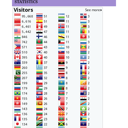
STATISTICS