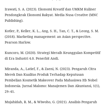
Irawati, S. A. (2023). Ekonomi Kreatif dan UMKM Kuliner
Pendongkrak Ekonomi Rakyat. Media Nusa Creative (MNC
Publishing).
Kotler, P., Keller, K. L., Ang, S. H., Tan, C. T., & Leong, S. M.
(2018). Marketing management: an Asian perspective.
Pearson Harlow.
Kuncoro, M. (2020). Strategi Meraih Keunggulan Kompetitif
di Era Industri 4.0. Penerbit Andi.
Miranda, A., Latief, F., & Zaeni, N. (2023). Pengaruh Citra
Merek Dan Kualitas Produk Terhadap Keputusan
Pembelian Kosmetik Makeover Pada Mahasiswa Itb Nobel
Indonesia. Jurnal Malomo: Manajemen Dan Akuntansi, 1(1),
29–41.
Mujahidah, R. M., & Wiwoho, G. (2021). Analisis Pengaruh