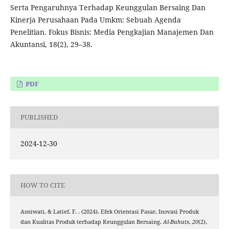
Serta Pengaruhnya Terhadap Keunggulan Bersaing Dan
Kinerja Perusahaan Pada Umkm: Sebuah Agenda
Penelitian. Fokus Bisnis: Media Pengkajian Manajemen Dan
Akuntansi, 18(2), 29–38.
PDF
PUBLISHED
2024-12-30
HOW TO CITE
Asniwati, & Latief, F. . (2024). Efek Orientasi Pasar, Inovasi Produk
dan Kualitas Produk terhadap Keunggulan Bersaing.
Al-Buhuts
,
20
(2),