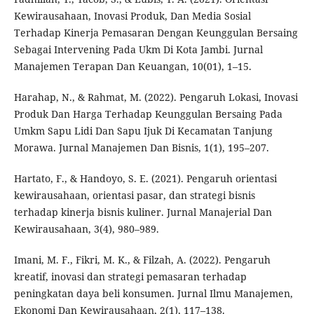
Kewirausahaan, Inovasi Produk, Dan Media Sosial
Terhadap Kinerja Pemasaran Dengan Keunggulan Bersaing
Sebagai Intervening Pada Ukm Di Kota Jambi. Jurnal
Manajemen Terapan Dan Keuangan, 10(01), 1–15.
Harahap, N., & Rahmat, M. (2022). Pengaruh Lokasi, Inovasi
Produk Dan Harga Terhadap Keunggulan Bersaing Pada
Umkm Sapu Lidi Dan Sapu Ijuk Di Kecamatan Tanjung
Morawa. Jurnal Manajemen Dan Bisnis, 1(1), 195–207.
Hartato, F., & Handoyo, S. E. (2021). Pengaruh orientasi
kewirausahaan, orientasi pasar, dan strategi bisnis
terhadap kinerja bisnis kuliner. Jurnal Manajerial Dan
Kewirausahaan, 3(4), 980–989.
Imani, M. F., Fikri, M. K., & Filzah, A. (2022). Pengaruh
kreatif, inovasi dan strategi pemasaran terhadap
peningkatan daya beli konsumen. Jurnal Ilmu Manajemen,
Ekonomi Dan Kewirausahaan, 2(1), 117–138.