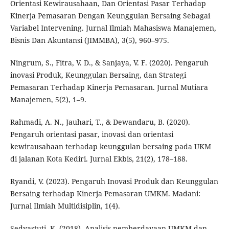
Orientasi Kewirausahaan, Dan Orientasi Pasar Terhadap
Kinerja Pemasaran Dengan Keunggulan Bersaing Sebagai
Variabel Intervening. Jurnal Ilmiah Mahasiswa Manajemen,
Bisnis Dan Akuntansi (JIMMBA), 3(5), 960–975.
Ningrum, S., Fitra, V. D., & Sanjaya, V. F. (2020). Pengaruh
inovasi Produk, Keunggulan Bersaing, dan Strategi
Pemasaran Terhadap Kinerja Pemasaran. Jurnal Mutiara
Manajemen, 5(2), 1–9.
Rahmadi, A. N., Jauhari, T., & Dewandaru, B. (2020).
Pengaruh orientasi pasar, inovasi dan orientasi
kewirausahaan terhadap keunggulan bersaing pada UKM
di jalanan Kota Kediri. Jurnal Ekbis, 21(2), 178–188.
Ryandi, V. (2023). Pengaruh Inovasi Produk dan Keunggulan
Bersaing terhadap Kinerja Pemasaran UMKM. Madani:
Jurnal Ilmiah Multidisiplin, 1(4).
Sedyastuti, K. (2018). Analisis pemberdayaan UMKM dan