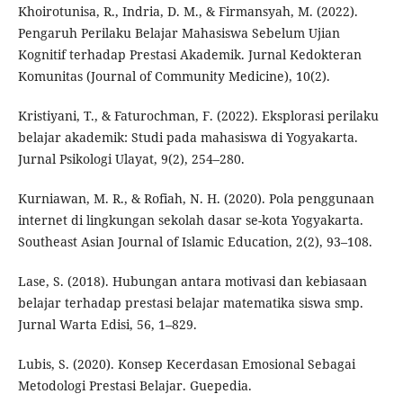
Khoirotunisa, R., Indria, D. M., & Firmansyah, M. (2022).
Pengaruh Perilaku Belajar Mahasiswa Sebelum Ujian
Kognitif terhadap Prestasi Akademik. Jurnal Kedokteran
Komunitas (Journal of Community Medicine), 10(2).
Kristiyani, T., & Faturochman, F. (2022). Eksplorasi perilaku
belajar akademik: Studi pada mahasiswa di Yogyakarta.
Jurnal Psikologi Ulayat, 9(2), 254–280.
Kurniawan, M. R., & Rofiah, N. H. (2020). Pola penggunaan
internet di lingkungan sekolah dasar se-kota Yogyakarta.
Southeast Asian Journal of Islamic Education, 2(2), 93–108.
Lase, S. (2018). Hubungan antara motivasi dan kebiasaan
belajar terhadap prestasi belajar matematika siswa smp.
Jurnal Warta Edisi, 56, 1–829.
Lubis, S. (2020). Konsep Kecerdasan Emosional Sebagai
Metodologi Prestasi Belajar. Guepedia.