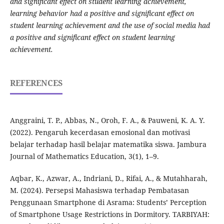
and significant effect on student learning achievement,
learning behavior had a positive and significant effect on
student learning achievement and the use of social media had
a positive and significant effect on student learning
achievement.
REFERENCES
Anggraini, T. P., Abbas, N., Oroh, F. A., & Pauweni, K. A. Y.
(2022). Pengaruh kecerdasan emosional dan motivasi
belajar terhadap hasil belajar matematika siswa. Jambura
Journal of Mathematics Education, 3(1), 1–9.
Aqbar, K., Azwar, A., Indriani, D., Rifai, A., & Mutahharah,
M. (2024). Persepsi Mahasiswa terhadap Pembatasan
Penggunaan Smartphone di Asrama: Students’ Perception
of Smartphone Usage Restrictions in Dormitory. TARBIYAH: