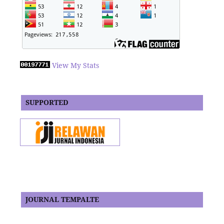
View My Stats
SUPPORTED
JOURNAL TEMPALTE