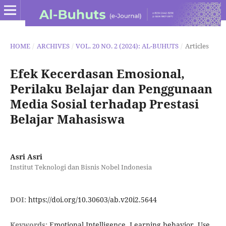
HOME
/
ARCHIVES
/
VOL. 20 NO. 2 (2024): AL-BUHUTS
/
Articles
Efek Kecerdasan Emosional,
Perilaku Belajar dan Penggunaan
Media Sosial terhadap Prestasi
Belajar Mahasiswa
Asri Asri
Institut Teknologi dan Bisnis Nobel Indonesia
DOI:
https://doi.org/10.30603/ab.v20i2.5644
Keywords:
Emotional Intelligence, Learning behavior, Use