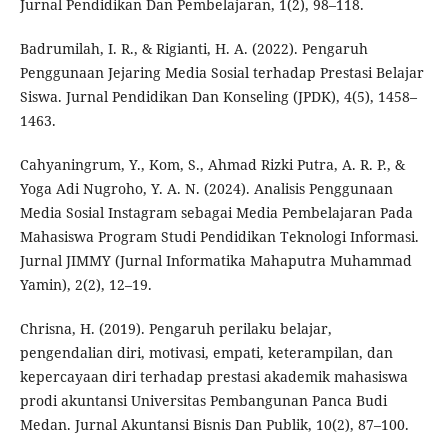
Jurnal Pendidikan Dan Pembelajaran, 1(2), 98–118.
Badrumilah, I. R., & Rigianti, H. A. (2022). Pengaruh
Penggunaan Jejaring Media Sosial terhadap Prestasi Belajar
Siswa. Jurnal Pendidikan Dan Konseling (JPDK), 4(5), 1458–
1463.
Cahyaningrum, Y., Kom, S., Ahmad Rizki Putra, A. R. P., &
Yoga Adi Nugroho, Y. A. N. (2024). Analisis Penggunaan
Media Sosial Instagram sebagai Media Pembelajaran Pada
Mahasiswa Program Studi Pendidikan Teknologi Informasi.
Jurnal JIMMY (Jurnal Informatika Mahaputra Muhammad
Yamin), 2(2), 12–19.
Chrisna, H. (2019). Pengaruh perilaku belajar,
pengendalian diri, motivasi, empati, keterampilan, dan
kepercayaan diri terhadap prestasi akademik mahasiswa
prodi akuntansi Universitas Pembangunan Panca Budi
Medan. Jurnal Akuntansi Bisnis Dan Publik, 10(2), 87–100.