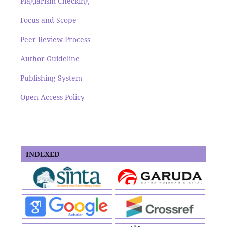
Plagiarism Checking
Focus and Scope
Peer Review Process
Author Guideline
Publishing System
Open Access Policy
INDEXED