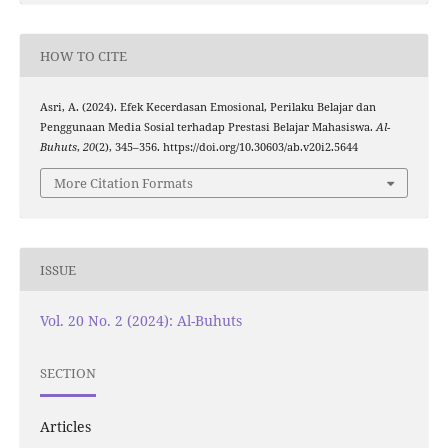
HOW TO CITE
Asri, A. (2024). Efek Kecerdasan Emosional, Perilaku Belajar dan
Penggunaan Media Sosial terhadap Prestasi Belajar Mahasiswa.
Al-
Buhuts
,
20
(2), 345–356. https://doi.org/10.30603/ab.v20i2.5644
More Citation Formats
ISSUE
Vol. 20 No. 2 (2024): Al-Buhuts
SECTION
Articles