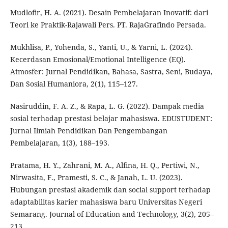
Mudlofir, H. A. (2021). Desain Pembelajaran Inovatif: dari
Teori ke Praktik-Rajawali Pers. PT. RajaGrafindo Persada.
Mukhlisa, P., Yohenda, S., Yanti, U., & Yarni, L. (2024).
Kecerdasan Emosional/Emotional Intelligence (EQ).
Atmosfer: Jurnal Pendidikan, Bahasa, Sastra, Seni, Budaya,
Dan Sosial Humaniora, 2(1), 115–127.
Nasiruddin, F. A. Z., & Rapa, L. G. (2022). Dampak media
sosial terhadap prestasi belajar mahasiswa. EDUSTUDENT:
Jurnal Ilmiah Pendidikan Dan Pengembangan
Pembelajaran, 1(3), 188–193.
Pratama, H. Y., Zahrani, M. A., Alfina, H. Q., Pertiwi, N.,
Nirwasita, F., Pramesti, S. C., & Janah, L. U. (2023).
Hubungan prestasi akademik dan social support terhadap
adaptabilitas karier mahasiswa baru Universitas Negeri
Semarang. Journal of Education and Technology, 3(2), 205–
213.