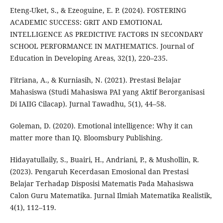
Eteng-Uket, S., & Ezeoguine, E. P. (2024). FOSTERING
ACADEMIC SUCCESS: GRIT AND EMOTIONAL
INTELLIGENCE AS PREDICTIVE FACTORS IN SECONDARY
SCHOOL PERFORMANCE IN MATHEMATICS. Journal of
Education in Developing Areas, 32(1), 220–235.
Fitriana, A., & Kurniasih, N. (2021). Prestasi Belajar
Mahasiswa (Studi Mahasiswa PAI yang Aktif Berorganisasi
Di IAIIG Cilacap). Jurnal Tawadhu, 5(1), 44–58.
Goleman, D. (2020). Emotional intelligence: Why it can
matter more than IQ. Bloomsbury Publishing.
Hidayatullaily, S., Buairi, H., Andriani, P., & Mushollin, R.
(2023). Pengaruh Kecerdasan Emosional dan Prestasi
Belajar Terhadap Disposisi Matematis Pada Mahasiswa
Calon Guru Matematika. Jurnal Ilmiah Matematika Realistik,
4(1), 112–119.