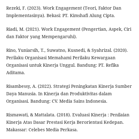
Rezeki, F. (2023). Work Engagement (Teori, Faktor Dan
Implementasinya). Bekasi: PT. Kimshafi Alung Cipta.
Riadi, M. (2021). Work Engagement (Pengertian, Aspek, Ciri
dan Faktor yang Mempengaruhi).
Rino, Yuniarsih, T., Suwatno, Kusnedi, & Syahrizal. (2020).
Perilaku Organisasi Memahami Perilaku Kewargaan
Organisasi untuk Kinerja Unggul. Bandung: PT. Refika
Aditama.
Risambessy, A. (2022). Strategi Peningkatan Kinerja Sumber
Daya Manusia. In Kinerja dan Produktivitas dalam
Organisasi. Bandung: CV. Media Sains Indonesia.
Rismawati, & Mattalata. (2018). Evaluasi Kinerja : Penilaian
Kinerja Atas Dasar Prestasi Kerja Berorientasi Kedepan.
Makassar: Celebes Media Perkasa.