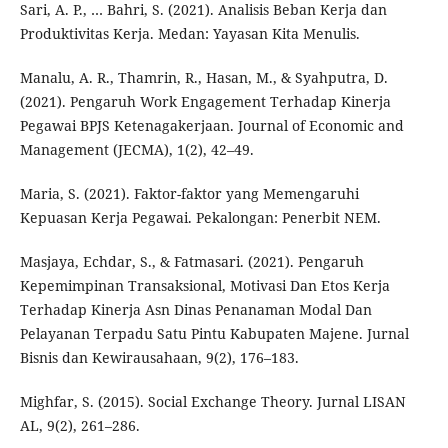
Sari, A. P., … Bahri, S. (2021). Analisis Beban Kerja dan
Produktivitas Kerja. Medan: Yayasan Kita Menulis.
Manalu, A. R., Thamrin, R., Hasan, M., & Syahputra, D.
(2021). Pengaruh Work Engagement Terhadap Kinerja
Pegawai BPJS Ketenagakerjaan. Journal of Economic and
Management (JECMA), 1(2), 42–49.
Maria, S. (2021). Faktor-faktor yang Memengaruhi
Kepuasan Kerja Pegawai. Pekalongan: Penerbit NEM.
Masjaya, Echdar, S., & Fatmasari. (2021). Pengaruh
Kepemimpinan Transaksional, Motivasi Dan Etos Kerja
Terhadap Kinerja Asn Dinas Penanaman Modal Dan
Pelayanan Terpadu Satu Pintu Kabupaten Majene. Jurnal
Bisnis dan Kewirausahaan, 9(2), 176–183.
Mighfar, S. (2015). Social Exchange Theory. Jurnal LISAN
AL, 9(2), 261–286.