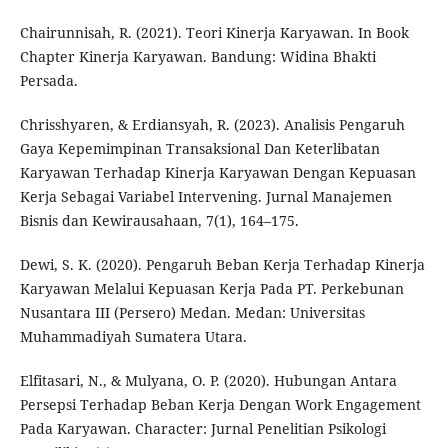
Chairunnisah, R. (2021). Teori Kinerja Karyawan. In Book
Chapter Kinerja Karyawan. Bandung: Widina Bhakti
Persada.
Chrisshyaren, & Erdiansyah, R. (2023). Analisis Pengaruh
Gaya Kepemimpinan Transaksional Dan Keterlibatan
Karyawan Terhadap Kinerja Karyawan Dengan Kepuasan
Kerja Sebagai Variabel Intervening. Jurnal Manajemen
Bisnis dan Kewirausahaan, 7(1), 164–175.
Dewi, S. K. (2020). Pengaruh Beban Kerja Terhadap Kinerja
Karyawan Melalui Kepuasan Kerja Pada PT. Perkebunan
Nusantara III (Persero) Medan. Medan: Universitas
Muhammadiyah Sumatera Utara.
Elfitasari, N., & Mulyana, O. P. (2020). Hubungan Antara
Persepsi Terhadap Beban Kerja Dengan Work Engagement
Pada Karyawan. Character: Jurnal Penelitian Psikologi