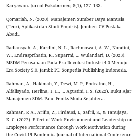
Karyawan. Jurnal Psikoborneo, 8(1), 127–133.
Qomariah, N. (2020). Manajemen Sumber Daya Manusia
(Teori, Aplikasi dan Studi Empiris). Jember: CV Pustaka
Abadi.
Radiansyah, A., Kardini, N. L., Rachmawati, A. W., Nandini,
W., Endrasprihatin, R., Suparmi, … Wulandari, D. (2023).
MSDM Perusahaan Pada Era Revolusi Industri 4.0 Menuju
Era Society 5.0. Jambi: PT. Sonpedia Publishing Indonesia.
Rahman, A., Hakimah, Y., Dewi, M. P., Endratno, H.,
Alfalisyado, Herlina, T. E., … Agustini, I. S. (2022). Buku Ajar
Manajemen SDM. Palu: Feniks Muda Sejahtera.
Rahman, P. A., Arifin, Z., Firdausi, I., Safril, S., & Tanujaya,
K. C. (2022). Effect of Work Environment and Leadership on
Employee Performance through Work Motivation during
the Covid-19 Pandemic. Journal of International Conference