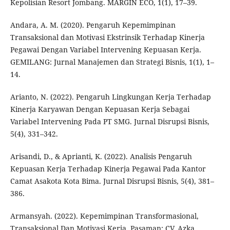
Kepolisian Resort Jombang. MARGIN ECO, 1(1), 17–39.
Andara, A. M. (2020). Pengaruh Kepemimpinan
Transaksional dan Motivasi Ekstrinsik Terhadap Kinerja
Pegawai Dengan Variabel Intervening Kepuasan Kerja.
GEMILANG: Jurnal Manajemen dan Strategi Bisnis, 1(1), 1–
14.
Arianto, N. (2022). Pengaruh Lingkungan Kerja Terhadap
Kinerja Karyawan Dengan Kepuasan Kerja Sebagai
Variabel Intervening Pada PT SMG. Jurnal Disrupsi Bisnis,
5(4), 331–342.
Arisandi, D., & Aprianti, K. (2022). Analisis Pengaruh
Kepuasan Kerja Terhadap Kinerja Pegawai Pada Kantor
Camat Asakota Kota Bima. Jurnal Disrupsi Bisnis, 5(4), 381–
386.
Armansyah. (2022). Kepemimpinan Transformasional,
Transaksional Dan Motivasi Kerja. Pasaman: CV. Azka