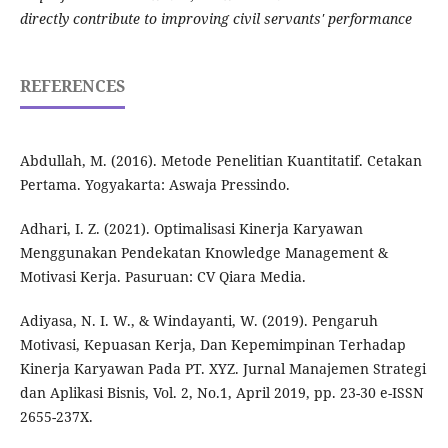
directly contribute to improving civil servants' performance
REFERENCES
Abdullah, M. (2016). Metode Penelitian Kuantitatif. Cetakan
Pertama. Yogyakarta: Aswaja Pressindo.
Adhari, I. Z. (2021). Optimalisasi Kinerja Karyawan
Menggunakan Pendekatan Knowledge Management &
Motivasi Kerja. Pasuruan: CV Qiara Media.
Adiyasa, N. I. W., & Windayanti, W. (2019). Pengaruh
Motivasi, Kepuasan Kerja, Dan Kepemimpinan Terhadap
Kinerja Karyawan Pada PT. XYZ. Jurnal Manajemen Strategi
dan Aplikasi Bisnis, Vol. 2, No.1, April 2019, pp. 23-30 e-ISSN
2655-237X.