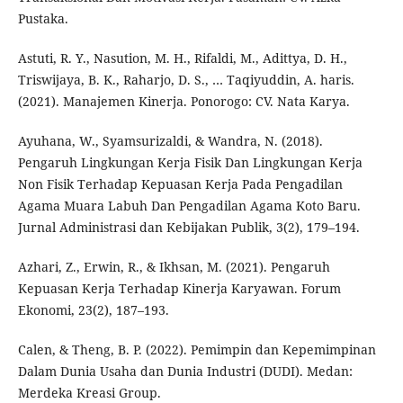
Pustaka.
Astuti, R. Y., Nasution, M. H., Rifaldi, M., Adittya, D. H.,
Triswijaya, B. K., Raharjo, D. S., … Taqiyuddin, A. haris.
(2021). Manajemen Kinerja. Ponorogo: CV. Nata Karya.
Ayuhana, W., Syamsurizaldi, & Wandra, N. (2018).
Pengaruh Lingkungan Kerja Fisik Dan Lingkungan Kerja
Non Fisik Terhadap Kepuasan Kerja Pada Pengadilan
Agama Muara Labuh Dan Pengadilan Agama Koto Baru.
Jurnal Administrasi dan Kebijakan Publik, 3(2), 179–194.
Azhari, Z., Erwin, R., & Ikhsan, M. (2021). Pengaruh
Kepuasan Kerja Terhadap Kinerja Karyawan. Forum
Ekonomi, 23(2), 187–193.
Calen, & Theng, B. P. (2022). Pemimpin dan Kepemimpinan
Dalam Dunia Usaha dan Dunia Industri (DUDI). Medan:
Merdeka Kreasi Group.