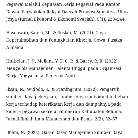
Pegawai Melalui Kepuasan Kerja Pegawai Pada Kantor
Dewan Perwakilan Rakyat Daerah Provinsi Sumatera Utara.
Jesya (Jurnal Ekonomi & Ekonomi Syariah), 5(1), 229–244.
Hasnawati, Sapiri, M., & Ruslan, M. (2021). Gaya
Kepemimpinan dan Peningkatan Kinerja. Gowa: Pusaka
Almaida.
Huliselan, J. J., Meilani, Y. F. C. P., & Barry, R. R. (2022).
Mengelola Manajemen Talenta Unggul pada Organisasi
Kerja. Yogyakarta: Penerbit Andi.
Iksan, N., Widodo, S., & Praningrum. (2020). Pengaruh
sumber daya pekerjaan, sumber daya individu dan beban
kerja terhadap keterikatan kerja dan dampaknya pada
kinerja pegawai sekretariat daerah Kabupaten Seluma.
Jurnal Ilmiah Ilmu Manajemen dan Bisnis, 2(2), 52–67.
Ilham, N. (2022). Dasar-Dasar Manajemen Sumber Daya