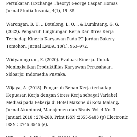
Pertukaran (Exchange Theory) George Caspar Homas.
Jurnal Studia Insania, 4(1), 19–38.
Warongan, B. U. ., Dotulong, L. O. ., & Lumintang, G. G.
(2022). Pengaruh Lingkungan Kerja Dan Stres Kerja
Terhadap Kinerja Karyawan Pada PT Jordan Bakery
Tomohon. Jurnal EMBA, 10(1), 963–972.
Widyaningrum, E. (2020). Evaluasi Kinerja: Untuk
Meningkatkan Produktifitas Karyawan Perusahaan.
Sidoarjo: Indomedia Pustaka.
Wijaya, A. (2018). Pengaruh Beban Kerja terhadap
Kepuasan Kerja dengan Stress Kerja sebagai Variabel
Mediasi pada Pekerja di Hotel Maxone di Kota Malang.
Jurnal Akuntansi, Manajemen dan Bisnis. Vol. 4 No. 3
Januari 2018 : 278-288. Print ISSN :2355-5483 (p) Electronic
ISSN : 2745-3545 (e).