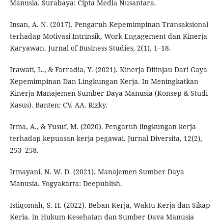
Manusia. Surabaya: Cipta Media Nusantara.
Insan, A. N. (2017). Pengaruh Kepemimpinan Transaksional
terhadap Motivasi Intrinsik, Work Engagement dan Kinerja
Karyawan. Jurnal of Business Studies, 2(1), 1–18.
Irawati, L., & Farradia, Y. (2021). Kinerja Ditinjau Dari Gaya
Kepemimpinan Dan Lingkungan Kerja. In Meningkatkan
Kinerja Manajemen Sumber Daya Manusia (Konsep & Studi
Kasus). Banten: CV. AA. Rizky.
Irma, A., & Yusuf, M. (2020). Pengaruh lingkungan kerja
terhadap kepuasan kerja pegawai. Jurnal Diversita, 12(2),
253–258.
Irmayani, N. W. D. (2021). Manajemen Sumber Daya
Manusia. Yogyakarta: Deepublish.
Istiqomah, S. H. (2022). Beban Kerja, Waktu Kerja dan Sikap
Kerja. In Hukum Kesehatan dan Sumber Daya Manusia