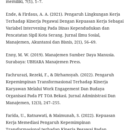
memiliki, 7(1), 1–7.
Ende, & Firdaus, A. A. (2021). Pengaruh Lingkungan Kerja
Terhadap Kinerja Pegawai Dengan Kepuasan Kerja Sebagai
Variabel Intervening Pada Dinas Kependudukan dan
Pencatatan Sipil Kota Serang. Jurnal Ilmu Sosial,
Manajemen, Akuntansi dan Bisnis, 2(1), 56–69.
Enny, M. W. (2019). Manajemen Sumber Daya Manusia.
Surabaya: UBHARA Manajemen Press.
Fachrurazi, Rezeki, F., & Dirhamsyah. (2022). Pengaruh
Kepemimpinan Transformasional Terhadap Kinerja
Karyawan Melalui Work Engagement Dan Budaya
Organisasi Pada PT TOA Bekasi. Jurnal Administrasi Dan
Manajemen, 12(3), 247–255.
Farida, U., Ratnawati, & Maimunah, S. (2022). Kepuasan
Kerja Memediasi Pengaruh Kepemimpinan
Transformasional terhadap Kinerja Pegawai Badan