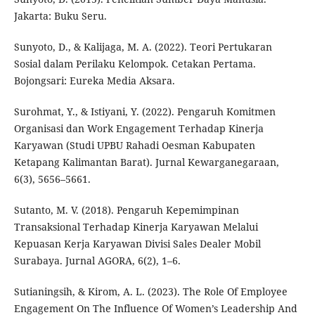
Jakarta: Buku Seru.
Sunyoto, D., & Kalijaga, M. A. (2022). Teori Pertukaran
Sosial dalam Perilaku Kelompok. Cetakan Pertama.
Bojongsari: Eureka Media Aksara.
Surohmat, Y., & Istiyani, Y. (2022). Pengaruh Komitmen
Organisasi dan Work Engagement Terhadap Kinerja
Karyawan (Studi UPBU Rahadi Oesman Kabupaten
Ketapang Kalimantan Barat). Jurnal Kewarganegaraan,
6(3), 5656–5661.
Sutanto, M. V. (2018). Pengaruh Kepemimpinan
Transaksional Terhadap Kinerja Karyawan Melalui
Kepuasan Kerja Karyawan Divisi Sales Dealer Mobil
Surabaya. Jurnal AGORA, 6(2), 1–6.
Sutianingsih, & Kirom, A. L. (2023). The Role Of Employee
Engagement On The Influence Of Women’s Leadership And