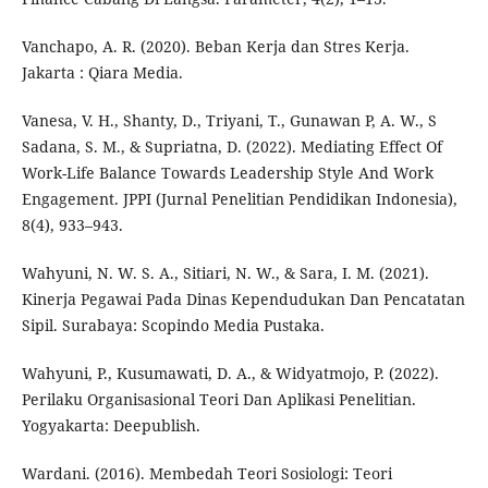
Vanchapo, A. R. (2020). Beban Kerja dan Stres Kerja.
Jakarta : Qiara Media.
Vanesa, V. H., Shanty, D., Triyani, T., Gunawan P, A. W., S
Sadana, S. M., & Supriatna, D. (2022). Mediating Effect Of
Work-Life Balance Towards Leadership Style And Work
Engagement. JPPI (Jurnal Penelitian Pendidikan Indonesia),
8(4), 933–943.
Wahyuni, N. W. S. A., Sitiari, N. W., & Sara, I. M. (2021).
Kinerja Pegawai Pada Dinas Kependudukan Dan Pencatatan
Sipil. Surabaya: Scopindo Media Pustaka.
Wahyuni, P., Kusumawati, D. A., & Widyatmojo, P. (2022).
Perilaku Organisasional Teori Dan Aplikasi Penelitian.
Yogyakarta: Deepublish.
Wardani. (2016). Membedah Teori Sosiologi: Teori