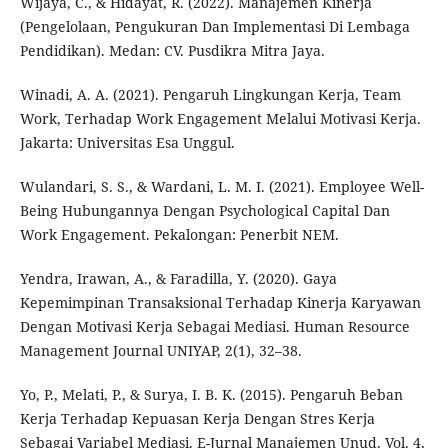
Wijaya, C., & Hidayat, R. (2022). Manajemen Kinerja
(Pengelolaan, Pengukuran Dan Implementasi Di Lembaga
Pendidikan). Medan: CV. Pusdikra Mitra Jaya.
Winadi, A. A. (2021). Pengaruh Lingkungan Kerja, Team
Work, Terhadap Work Engagement Melalui Motivasi Kerja.
Jakarta: Universitas Esa Unggul.
Wulandari, S. S., & Wardani, L. M. I. (2021). Employee Well-
Being Hubungannya Dengan Psychological Capital Dan
Work Engagement. Pekalongan: Penerbit NEM.
Yendra, Irawan, A., & Faradilla, Y. (2020). Gaya
Kepemimpinan Transaksional Terhadap Kinerja Karyawan
Dengan Motivasi Kerja Sebagai Mediasi. Human Resource
Management Journal UNIYAP, 2(1), 32–38.
Yo, P., Melati, P., & Surya, I. B. K. (2015). Pengaruh Beban
Kerja Terhadap Kepuasan Kerja Dengan Stres Kerja
Sebagai Variabel Mediasi. E-Jurnal Manajemen Unud, Vol. 4,