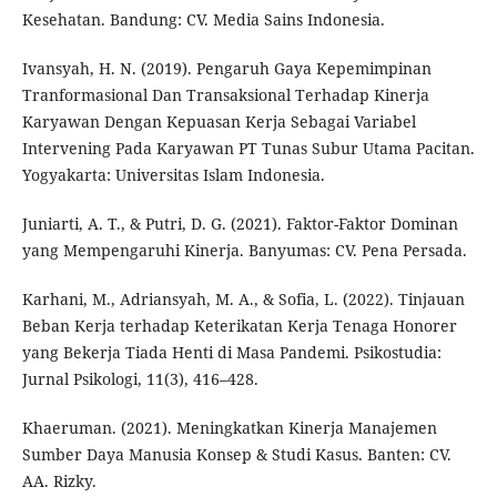
Kesehatan. Bandung: CV. Media Sains Indonesia.
Ivansyah, H. N. (2019). Pengaruh Gaya Kepemimpinan
Tranformasional Dan Transaksional Terhadap Kinerja
Karyawan Dengan Kepuasan Kerja Sebagai Variabel
Intervening Pada Karyawan PT Tunas Subur Utama Pacitan.
Yogyakarta: Universitas Islam Indonesia.
Juniarti, A. T., & Putri, D. G. (2021). Faktor-Faktor Dominan
yang Mempengaruhi Kinerja. Banyumas: CV. Pena Persada.
Karhani, M., Adriansyah, M. A., & Sofia, L. (2022). Tinjauan
Beban Kerja terhadap Keterikatan Kerja Tenaga Honorer
yang Bekerja Tiada Henti di Masa Pandemi. Psikostudia:
Jurnal Psikologi, 11(3), 416–428.
Khaeruman. (2021). Meningkatkan Kinerja Manajemen
Sumber Daya Manusia Konsep & Studi Kasus. Banten: CV.
AA. Rizky.