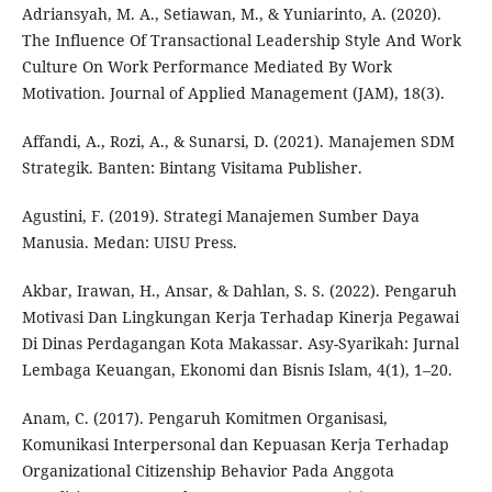
Adriansyah, M. A., Setiawan, M., & Yuniarinto, A. (2020).
The Influence Of Transactional Leadership Style And Work
Culture On Work Performance Mediated By Work
Motivation. Journal of Applied Management (JAM), 18(3).
Affandi, A., Rozi, A., & Sunarsi, D. (2021). Manajemen SDM
Strategik. Banten: Bintang Visitama Publisher.
Agustini, F. (2019). Strategi Manajemen Sumber Daya
Manusia. Medan: UISU Press.
Akbar, Irawan, H., Ansar, & Dahlan, S. S. (2022). Pengaruh
Motivasi Dan Lingkungan Kerja Terhadap Kinerja Pegawai
Di Dinas Perdagangan Kota Makassar. Asy-Syarikah: Jurnal
Lembaga Keuangan, Ekonomi dan Bisnis Islam, 4(1), 1–20.
Anam, C. (2017). Pengaruh Komitmen Organisasi,
Komunikasi Interpersonal dan Kepuasan Kerja Terhadap
Organizational Citizenship Behavior Pada Anggota