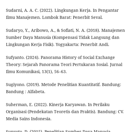
Sudarni, A. A. C. (2022). Lingkungan Kerja. In Pengantar
Ilmu Manajemen. Lombok Barat: Penerbit Seval.
Sudaryo, Y., Aribowo, A., & Sofiati, N. A. (2018). Manajemen
Sumber Daya Manusia (Kompensasi Tidak Langsung dan
Lingkungan Kerja Fisik). Yogyakarta: Penerbit Andi.
Sufyanto. (2024). Panorama History of Social Exchange
Theory: Sejarah Panorama Teori Pertukaran Sosial. Jurnal
Ilmu Komunikasi, 13(1), 56–63.
Sugiyono. (2019). Metode Penelitian Kuantitatif. Bandung:
Bandung : Alfabeta.
Suherman, E. (2022). Kinerja Karyawan. In Perilaku
Organisasi (Pendekatan Teoretis dan Praktis). Bandung: CV.
Media Sains Indonesia.
Sunyoto, D. (2015). Penelitian Sumber Daya Manusia.