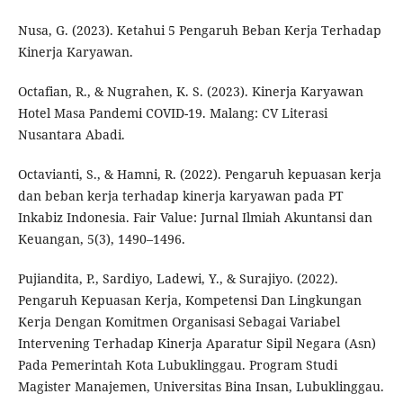
Nusa, G. (2023). Ketahui 5 Pengaruh Beban Kerja Terhadap
Kinerja Karyawan.
Octafian, R., & Nugrahen, K. S. (2023). Kinerja Karyawan
Hotel Masa Pandemi COVID-19. Malang: CV Literasi
Nusantara Abadi.
Octavianti, S., & Hamni, R. (2022). Pengaruh kepuasan kerja
dan beban kerja terhadap kinerja karyawan pada PT
Inkabiz Indonesia. Fair Value: Jurnal Ilmiah Akuntansi dan
Keuangan, 5(3), 1490–1496.
Pujiandita, P., Sardiyo, Ladewi, Y., & Surajiyo. (2022).
Pengaruh Kepuasan Kerja, Kompetensi Dan Lingkungan
Kerja Dengan Komitmen Organisasi Sebagai Variabel
Intervening Terhadap Kinerja Aparatur Sipil Negara (Asn)
Pada Pemerintah Kota Lubuklinggau. Program Studi
Magister Manajemen, Universitas Bina Insan, Lubuklinggau.