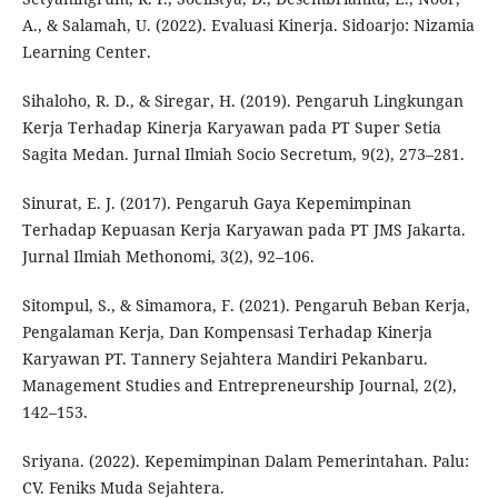
A., & Salamah, U. (2022). Evaluasi Kinerja. Sidoarjo: Nizamia
Learning Center.
Sihaloho, R. D., & Siregar, H. (2019). Pengaruh Lingkungan
Kerja Terhadap Kinerja Karyawan pada PT Super Setia
Sagita Medan. Jurnal Ilmiah Socio Secretum, 9(2), 273–281.
Sinurat, E. J. (2017). Pengaruh Gaya Kepemimpinan
Terhadap Kepuasan Kerja Karyawan pada PT JMS Jakarta.
Jurnal Ilmiah Methonomi, 3(2), 92–106.
Sitompul, S., & Simamora, F. (2021). Pengaruh Beban Kerja,
Pengalaman Kerja, Dan Kompensasi Terhadap Kinerja
Karyawan PT. Tannery Sejahtera Mandiri Pekanbaru.
Management Studies and Entrepreneurship Journal, 2(2),
142–153.
Sriyana. (2022). Kepemimpinan Dalam Pemerintahan. Palu:
CV. Feniks Muda Sejahtera.