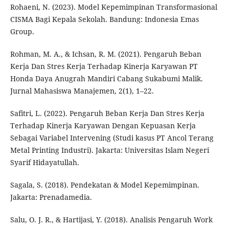
Rohaeni, N. (2023). Model Kepemimpinan Transformasional
CISMA Bagi Kepala Sekolah. Bandung: Indonesia Emas
Group.
Rohman, M. A., & Ichsan, R. M. (2021). Pengaruh Beban
Kerja Dan Stres Kerja Terhadap Kinerja Karyawan PT
Honda Daya Anugrah Mandiri Cabang Sukabumi Malik.
Jurnal Mahasiswa Manajemen, 2(1), 1–22.
Safitri, L. (2022). Pengaruh Beban Kerja Dan Stres Kerja
Terhadap Kinerja Karyawan Dengan Kepuasan Kerja
Sebagai Variabel Intervening (Studi kasus PT Ancol Terang
Metal Printing Industri). Jakarta: Universitas Islam Negeri
Syarif Hidayatullah.
Sagala, S. (2018). Pendekatan & Model Kepemimpinan.
Jakarta: Prenadamedia.
Salu, O. J. R., & Hartijasi, Y. (2018). Analisis Pengaruh Work