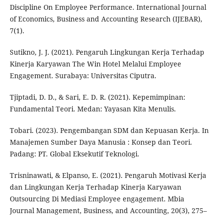
Discipline On Employee Performance. International Journal
of Economics, Business and Accounting Research (IJEBAR),
7(1).
Sutikno, J. J. (2021). Pengaruh Lingkungan Kerja Terhadap
Kinerja Karyawan The Win Hotel Melalui Employee
Engagement. Surabaya: Universitas Ciputra.
Tjiptadi, D. D., & Sari, E. D. R. (2021). Kepemimpinan:
Fundamental Teori. Medan: Yayasan Kita Menulis.
Tobari. (2023). Pengembangan SDM dan Kepuasan Kerja. In
Manajemen Sumber Daya Manusia : Konsep dan Teori.
Padang: PT. Global Eksekutif Teknologi.
Trisninawati, & Elpanso, E. (2021). Pengaruh Motivasi Kerja
dan Lingkungan Kerja Terhadap Kinerja Karyawan
Outsourcing Di Mediasi Employee engagement. Mbia
Journal Management, Business, and Accounting, 20(3), 275–