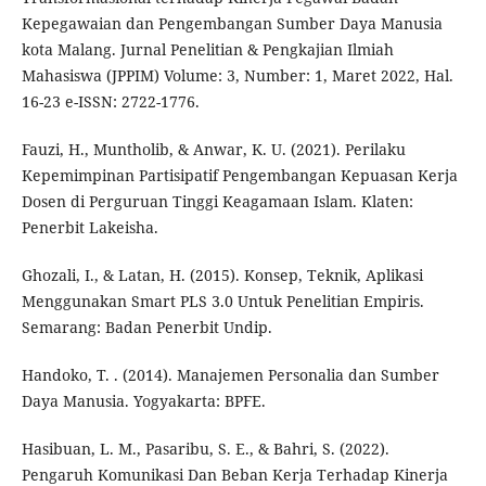
Kepegawaian dan Pengembangan Sumber Daya Manusia
kota Malang. Jurnal Penelitian & Pengkajian Ilmiah
Mahasiswa (JPPIM) Volume: 3, Number: 1, Maret 2022, Hal.
16-23 e-ISSN: 2722-1776.
Fauzi, H., Muntholib, & Anwar, K. U. (2021). Perilaku
Kepemimpinan Partisipatif Pengembangan Kepuasan Kerja
Dosen di Perguruan Tinggi Keagamaan Islam. Klaten:
Penerbit Lakeisha.
Ghozali, I., & Latan, H. (2015). Konsep, Teknik, Aplikasi
Menggunakan Smart PLS 3.0 Untuk Penelitian Empiris.
Semarang: Badan Penerbit Undip.
Handoko, T. . (2014). Manajemen Personalia dan Sumber
Daya Manusia. Yogyakarta: BPFE.
Hasibuan, L. M., Pasaribu, S. E., & Bahri, S. (2022).
Pengaruh Komunikasi Dan Beban Kerja Terhadap Kinerja