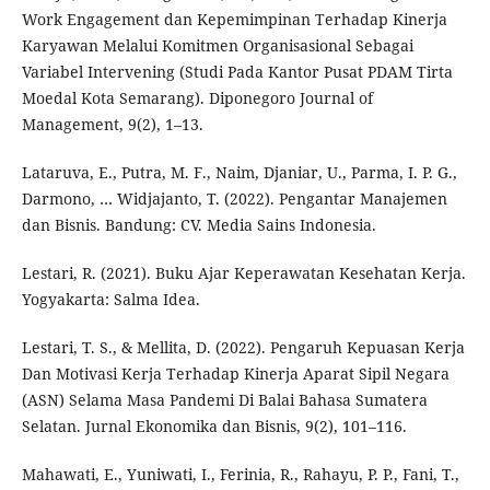
Work Engagement dan Kepemimpinan Terhadap Kinerja
Karyawan Melalui Komitmen Organisasional Sebagai
Variabel Intervening (Studi Pada Kantor Pusat PDAM Tirta
Moedal Kota Semarang). Diponegoro Journal of
Management, 9(2), 1–13.
Lataruva, E., Putra, M. F., Naim, Djaniar, U., Parma, I. P. G.,
Darmono, … Widjajanto, T. (2022). Pengantar Manajemen
dan Bisnis. Bandung: CV. Media Sains Indonesia.
Lestari, R. (2021). Buku Ajar Keperawatan Kesehatan Kerja.
Yogyakarta: Salma Idea.
Lestari, T. S., & Mellita, D. (2022). Pengaruh Kepuasan Kerja
Dan Motivasi Kerja Terhadap Kinerja Aparat Sipil Negara
(ASN) Selama Masa Pandemi Di Balai Bahasa Sumatera
Selatan. Jurnal Ekonomika dan Bisnis, 9(2), 101–116.
Mahawati, E., Yuniwati, I., Ferinia, R., Rahayu, P. P., Fani, T.,