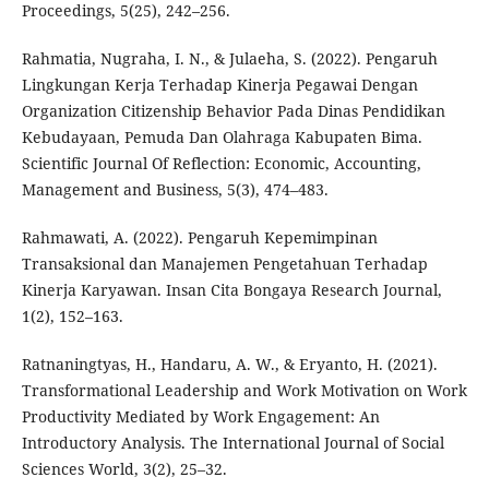
Proceedings, 5(25), 242–256.
Rahmatia, Nugraha, I. N., & Julaeha, S. (2022). Pengaruh
Lingkungan Kerja Terhadap Kinerja Pegawai Dengan
Organization Citizenship Behavior Pada Dinas Pendidikan
Kebudayaan, Pemuda Dan Olahraga Kabupaten Bima.
Scientific Journal Of Reflection: Economic, Accounting,
Management and Business, 5(3), 474–483.
Rahmawati, A. (2022). Pengaruh Kepemimpinan
Transaksional dan Manajemen Pengetahuan Terhadap
Kinerja Karyawan. Insan Cita Bongaya Research Journal,
1(2), 152–163.
Ratnaningtyas, H., Handaru, A. W., & Eryanto, H. (2021).
Transformational Leadership and Work Motivation on Work
Productivity Mediated by Work Engagement: An
Introductory Analysis. The International Journal of Social
Sciences World, 3(2), 25–32.