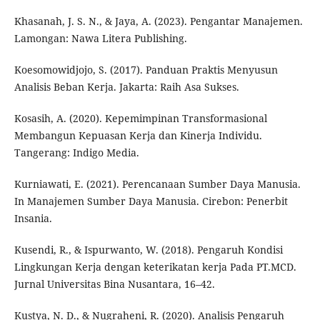
Khasanah, J. S. N., & Jaya, A. (2023). Pengantar Manajemen.
Lamongan: Nawa Litera Publishing.
Koesomowidjojo, S. (2017). Panduan Praktis Menyusun
Analisis Beban Kerja. Jakarta: Raih Asa Sukses.
Kosasih, A. (2020). Kepemimpinan Transformasional
Membangun Kepuasan Kerja dan Kinerja Individu.
Tangerang: Indigo Media.
Kurniawati, E. (2021). Perencanaan Sumber Daya Manusia.
In Manajemen Sumber Daya Manusia. Cirebon: Penerbit
Insania.
Kusendi, R., & Ispurwanto, W. (2018). Pengaruh Kondisi
Lingkungan Kerja dengan keterikatan kerja Pada PT.MCD.
Jurnal Universitas Bina Nusantara, 16–42.
Kustya, N. D., & Nugraheni, R. (2020). Analisis Pengaruh