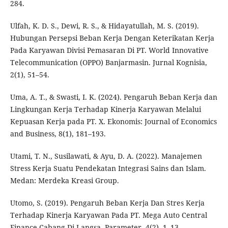
284.
Ulfah, K. D. S., Dewi, R. S., & Hidayatullah, M. S. (2019).
Hubungan Persepsi Beban Kerja Dengan Keterikatan Kerja
Pada Karyawan Divisi Pemasaran Di PT. World Innovative
Telecommunication (OPPO) Banjarmasin. Jurnal Kognisia,
2(1), 51–54.
Uma, A. T., & Swasti, I. K. (2024). Pengaruh Beban Kerja dan
Lingkungan Kerja Terhadap Kinerja Karyawan Melalui
Kepuasan Kerja pada PT. X. Ekonomis: Journal of Economics
and Business, 8(1), 181–193.
Utami, T. N., Susilawati, & Ayu, D. A. (2022). Manajemen
Stress Kerja Suatu Pendekatan Integrasi Sains dan Islam.
Medan: Merdeka Kreasi Group.
Utomo, S. (2019). Pengaruh Beban Kerja Dan Stres Kerja
Terhadap Kinerja Karyawan Pada PT. Mega Auto Central
Finance Cabang Di Langsa. Parameter, 4(2), 1–13.