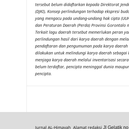
tersebut belum didaftarkan kepada Direktorat Jend
(DJKI), Konsep perlindungan terhadap ekspresi bud
yang mengacu pada undang-undang hak cipta (UU
dan Peraturan Daerah (Perda) Provinsi Gorontalo 
Terkait lagu daerah tersebut memerlukan peran y
perlindungan hasil dari karya daerah dengan mela
pendaftaran dan pengumuman pada karya daerah 
dilakukan untuk melindungi karya daerah sebagai
menjaga karya daerah melalui inventarisasi secara
belum terdaftar, pencipta meninggal dunia maupun
pencipta.
Jurnal AL-Himayah Alamat redaksi
Jl Gelatik n