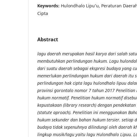
Keywords:
Hulondhalo Lipu’u, Peraturan Daer
Cipta
Abstract
lagu daerah merupakan hasil karya dari salah sat
membutuhkan perlindungan hukum. Lagu hulondalo
dari suatu daerah sebagai ekspresi budaya yang c
memerlukan perlindungan hukum dari daerah itu s
perlindungan hak cipta lagu hulondhalo lipuu dal
provinsi gorontalo nomor 7 tahun 2017 Penelitian 
hukum normatif. Penelitian hukum normatif disebut
kepustakaan (library research) dengan pendekata
(statute aproach). Penelitian ini menggunakan Ba
hukum sekunder dan bahan hukum tersier. setiap d
budaya tidak sepenuhnya dilindungi oleh daerah 
lingkup musik/lagu yaitu lagu Hulondhalo Lipuu. 