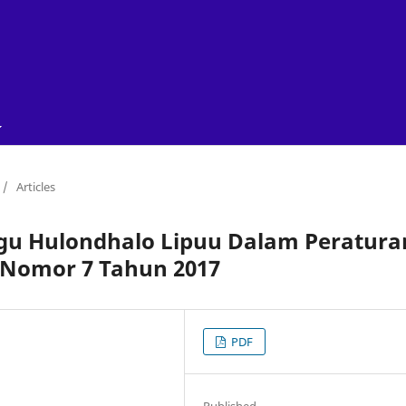
/
Articles
agu Hulondhalo Lipuu Dalam Peratura
 Nomor 7 Tahun 2017
PDF
Published