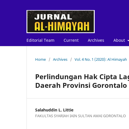
Editorial Team
Current
Archives
About
Home
/
Archives
/
Vol. 4 No. 1 (2020): Al Himayah
Perlindungan Hak Cipta L
Daerah Provinsi Gorontalo
Salahuddin L. Littie
FAKULTAS SYARIAH IAIN SULTAN AMAI GORONTALO