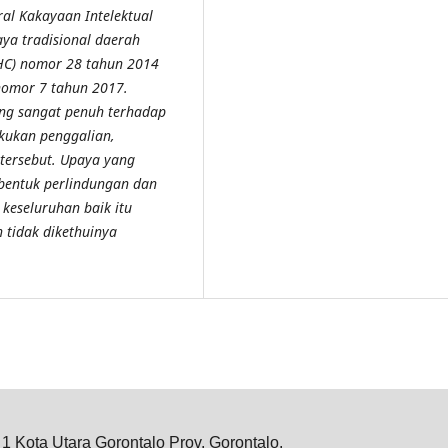
ral Kakayaan Intelektual
aya tradisional daerah
HC) nomor 28 tahun 2014
nomor 7 tahun 2017.
ang sangat penuh terhadap
kukan penggalian,
tersebut. Upaya yang
 bentuk perlindungan dan
 keseluruhan baik itu
 tidak dikethuinya
o 1 Kota Utara Gorontalo Prov. Gorontalo.