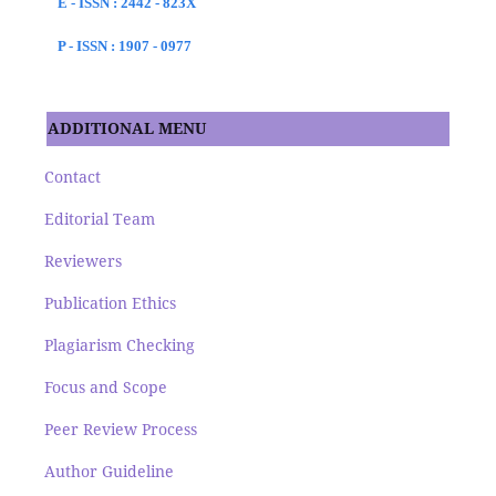
E - ISSN : 2442 - 823X
P - ISSN : 1907 - 0977
ADDITIONAL MENU
Contact
Editorial Team
Reviewers
Publication Ethics
Plagiarism Checking
Focus and Scope
Peer Review Process
Author Guideline