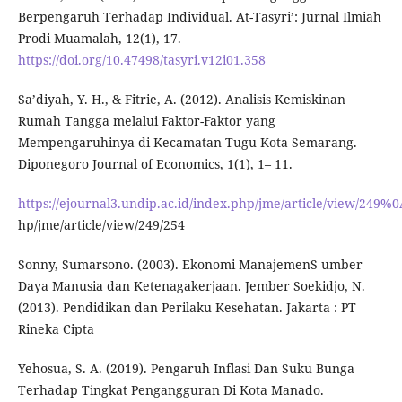
Berpengaruh Terhadap Individual. At-Tasyri’: Jurnal Ilmiah
Prodi Muamalah, 12(1), 17.
https://doi.org/10.47498/tasyri.v12i01.358
Sa’diyah, Y. H., & Fitrie, A. (2012). Analisis Kemiskinan
Rumah Tangga melalui Faktor-Faktor yang
Mempengaruhinya di Kecamatan Tugu Kota Semarang.
Diponegoro Journal of Economics, 1(1), 1– 11.
https://ejournal3.undip.ac.id/index.php/jme/article/view/249%0
hp/jme/article/view/249/254
Sonny, Sumarsono. (2003). Ekonomi ManajemenS umber
Daya Manusia dan Ketenagakerjaan. Jember Soekidjo, N.
(2013). Pendidikan dan Perilaku Kesehatan. Jakarta : PT
Rineka Cipta
Yehosua, S. A. (2019). Pengaruh Inflasi Dan Suku Bunga
Terhadap Tingkat Pengangguran Di Kota Manado.