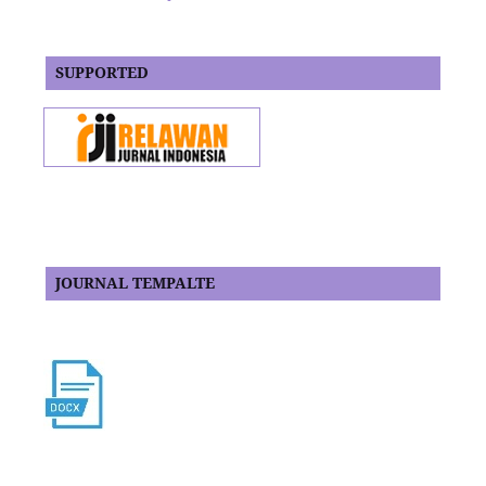
SUPPORTED
JOURNAL TEMPALTE