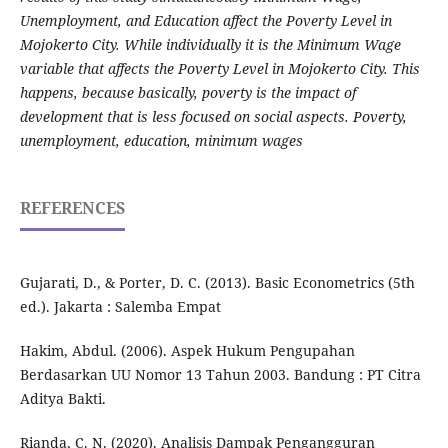
Unemployment, and Education affect the Poverty Level in
Mojokerto City. While individually it is the Minimum Wage
variable that affects the Poverty Level in Mojokerto City. This
happens, because basically, poverty is the impact of
development that is less focused on social aspects. Poverty,
unemployment, education, minimum wages
REFERENCES
Gujarati, D., & Porter, D. C. (2013). Basic Econometrics (5th
ed.). Jakarta : Salemba Empat
Hakim, Abdul. (2006). Aspek Hukum Pengupahan
Berdasarkan UU Nomor 13 Tahun 2003. Bandung : PT Citra
Aditya Bakti.
Rianda, C. N. (2020). Analisis Dampak Pengangguran