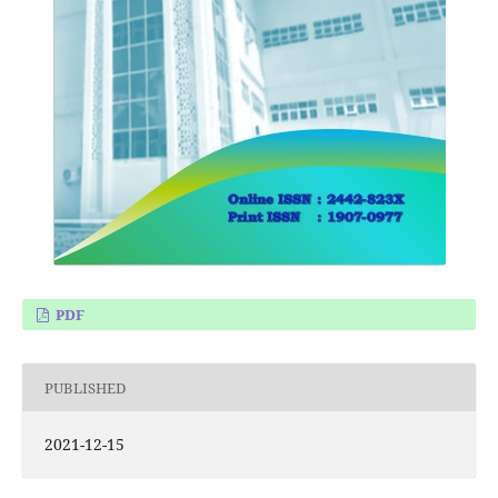
PDF
PUBLISHED
2021-12-15