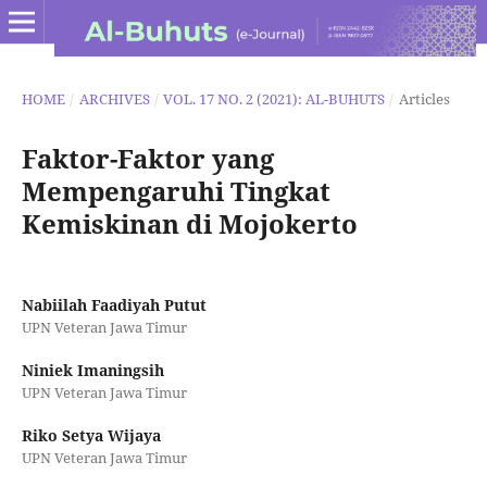
HOME
/
ARCHIVES
/
VOL. 17 NO. 2 (2021): AL-BUHUTS
/
Articles
Faktor-Faktor yang
Mempengaruhi Tingkat
Kemiskinan di Mojokerto
Nabiilah Faadiyah Putut
UPN Veteran Jawa Timur
Niniek Imaningsih
UPN Veteran Jawa Timur
Riko Setya Wijaya
UPN Veteran Jawa Timur