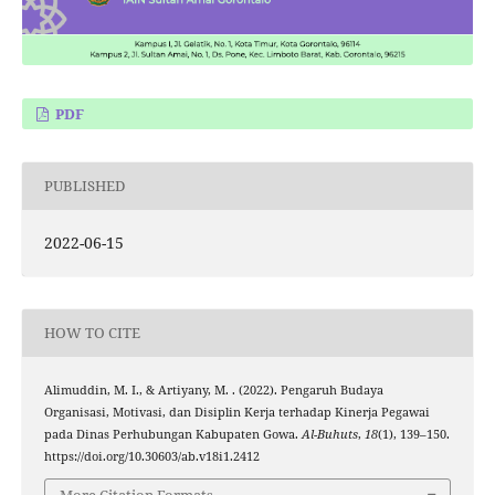
PDF
PUBLISHED
2022-06-15
HOW TO CITE
Alimuddin, M. I., & Artiyany, M. . (2022). Pengaruh Budaya
Organisasi, Motivasi, dan Disiplin Kerja terhadap Kinerja Pegawai
pada Dinas Perhubungan Kabupaten Gowa.
Al-Buhuts
,
18
(1), 139–150.
https://doi.org/10.30603/ab.v18i1.2412