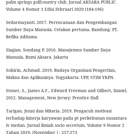
palm springs golfcountry club. Jurnal AKSARA PUBLIC.
Volume 4 Nomor 1 Edisi Februari 2020 (184-196)
Sedarmayanti. 2017. Perencanaan dan Pengembangan
Sumber Daya Manusia. Cetakan pertama. Bandung: PT.
Refika Aditama.
Siagian. Sondang P. 2016. Manajemen Sumber Daya
Manusia, Bumi Aksara. Jakarta
Sobirin, Achmad. 2019. Budaya Organisasi Pengertian,
Makna dan Aplikasinya. Yogyakarta: UPP, STIM YKPN.
Stoner, S., James A.F., Edward Freeman and Gilbert, Daniel.
2012. Management, New Jersey: Prentice Hall
Tarigan, Jenni dan Mitaria. 2019. Pengaruh motivasi
terhadap kinerja karyawan pada pt perkebunan nusantara
iv medan. Jurnal ilmiah socio secretum. Volume 9 Nomor 2
Tahun 2019, (November ) ; 257-273