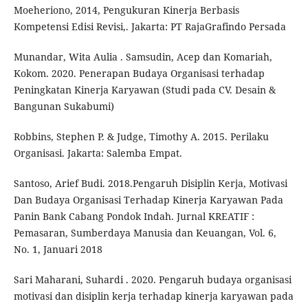
Moeheriono, 2014, Pengukuran Kinerja Berbasis
Kompetensi Edisi Revisi,. Jakarta: PT RajaGrafindo Persada
Munandar, Wita Aulia . Samsudin, Acep dan Komariah,
Kokom. 2020. Penerapan Budaya Organisasi terhadap
Peningkatan Kinerja Karyawan (Studi pada CV. Desain &
Bangunan Sukabumi)
Robbins, Stephen P. & Judge, Timothy A. 2015. Perilaku
Organisasi. Jakarta: Salemba Empat.
Santoso, Arief Budi. 2018.Pengaruh Disiplin Kerja, Motivasi
Dan Budaya Organisasi Terhadap Kinerja Karyawan Pada
Panin Bank Cabang Pondok Indah. Jurnal KREATIF :
Pemasaran, Sumberdaya Manusia dan Keuangan, Vol. 6,
No. 1, Januari 2018
Sari Maharani, Suhardi . 2020. Pengaruh budaya organisasi
motivasi dan disiplin kerja terhadap kinerja karyawan pada