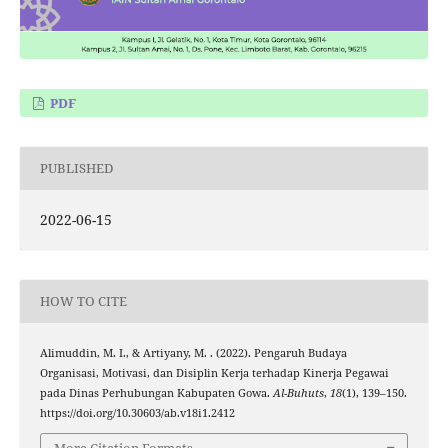
PDF
PUBLISHED
2022-06-15
HOW TO CITE
Alimuddin, M. I., & Artiyany, M. . (2022). Pengaruh Budaya
Organisasi, Motivasi, dan Disiplin Kerja terhadap Kinerja Pegawai
pada Dinas Perhubungan Kabupaten Gowa.
Al-Buhuts
,
18
(1), 139–150.
https://doi.org/10.30603/ab.v18i1.2412