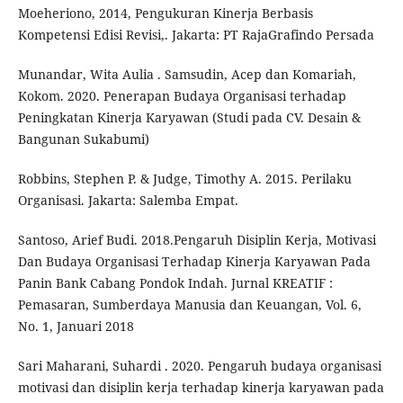
Moeheriono, 2014, Pengukuran Kinerja Berbasis
Kompetensi Edisi Revisi,. Jakarta: PT RajaGrafindo Persada
Munandar, Wita Aulia . Samsudin, Acep dan Komariah,
Kokom. 2020. Penerapan Budaya Organisasi terhadap
Peningkatan Kinerja Karyawan (Studi pada CV. Desain &
Bangunan Sukabumi)
Robbins, Stephen P. & Judge, Timothy A. 2015. Perilaku
Organisasi. Jakarta: Salemba Empat.
Santoso, Arief Budi. 2018.Pengaruh Disiplin Kerja, Motivasi
Dan Budaya Organisasi Terhadap Kinerja Karyawan Pada
Panin Bank Cabang Pondok Indah. Jurnal KREATIF :
Pemasaran, Sumberdaya Manusia dan Keuangan, Vol. 6,
No. 1, Januari 2018
Sari Maharani, Suhardi . 2020. Pengaruh budaya organisasi
motivasi dan disiplin kerja terhadap kinerja karyawan pada