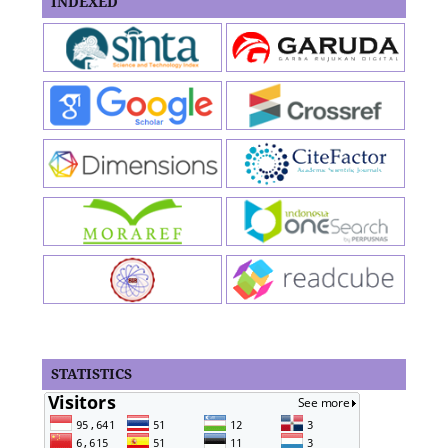
INDEXED
STATISTICS