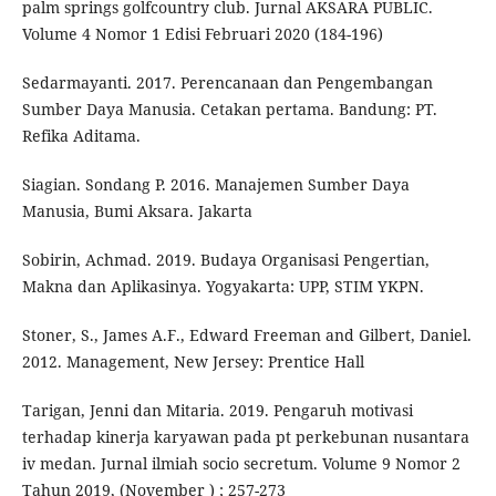
palm springs golfcountry club. Jurnal AKSARA PUBLIC.
Volume 4 Nomor 1 Edisi Februari 2020 (184-196)
Sedarmayanti. 2017. Perencanaan dan Pengembangan
Sumber Daya Manusia. Cetakan pertama. Bandung: PT.
Refika Aditama.
Siagian. Sondang P. 2016. Manajemen Sumber Daya
Manusia, Bumi Aksara. Jakarta
Sobirin, Achmad. 2019. Budaya Organisasi Pengertian,
Makna dan Aplikasinya. Yogyakarta: UPP, STIM YKPN.
Stoner, S., James A.F., Edward Freeman and Gilbert, Daniel.
2012. Management, New Jersey: Prentice Hall
Tarigan, Jenni dan Mitaria. 2019. Pengaruh motivasi
terhadap kinerja karyawan pada pt perkebunan nusantara
iv medan. Jurnal ilmiah socio secretum. Volume 9 Nomor 2
Tahun 2019, (November ) ; 257-273