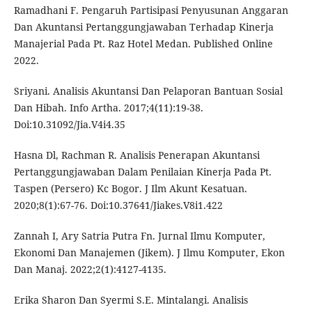
Ramadhani F. Pengaruh Partisipasi Penyusunan Anggaran
Dan Akuntansi Pertanggungjawaban Terhadap Kinerja
Manajerial Pada Pt. Raz Hotel Medan. Published Online
2022.
Sriyani. Analisis Akuntansi Dan Pelaporan Bantuan Sosial
Dan Hibah. Info Artha. 2017;4(11):19-38.
Doi:10.31092/Jia.V4i4.35
Hasna Dl, Rachman R. Analisis Penerapan Akuntansi
Pertanggungjawaban Dalam Penilaian Kinerja Pada Pt.
Taspen (Persero) Kc Bogor. J Ilm Akunt Kesatuan.
2020;8(1):67-76. Doi:10.37641/Jiakes.V8i1.422
Zannah I, Ary Satria Putra Fn. Jurnal Ilmu Komputer,
Ekonomi Dan Manajemen (Jikem). J Ilmu Komputer, Ekon
Dan Manaj. 2022;2(1):4127-4135.
Erika Sharon Dan Syermi S.E. Mintalangi. Analisis