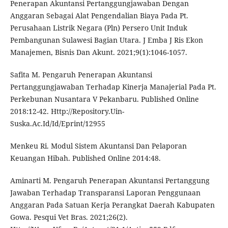
Penerapan Akuntansi Pertanggungjawaban Dengan
Anggaran Sebagai Alat Pengendalian Biaya Pada Pt.
Perusahaan Listrik Negara (Pln) Persero Unit Induk
Pembangunan Sulawesi Bagian Utara. J Emba J Ris Ekon
Manajemen, Bisnis Dan Akunt. 2021;9(1):1046-1057.
Safita M. Pengaruh Penerapan Akuntansi
Pertanggungjawaban Terhadap Kinerja Manajerial Pada Pt.
Perkebunan Nusantara V Pekanbaru. Published Online
2018:12-42. Http://Repository.Uin-
Suska.Ac.Id/Id/Eprint/12955
Menkeu Ri. Modul Sistem Akuntansi Dan Pelaporan
Keuangan Hibah. Published Online 2014:48.
Aminarti M. Pengaruh Penerapan Akuntansi Pertanggung
Jawaban Terhadap Transparansi Laporan Penggunaan
Anggaran Pada Satuan Kerja Perangkat Daerah Kabupaten
Gowa. Pesqui Vet Bras. 2021;26(2).