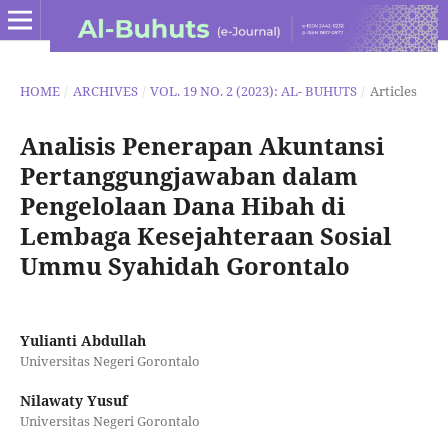
HOME
/
ARCHIVES
/
VOL. 19 NO. 2 (2023): AL- BUHUTS
/
Articles
Analisis Penerapan Akuntansi
Pertanggungjawaban dalam
Pengelolaan Dana Hibah di
Lembaga Kesejahteraan Sosial
Ummu Syahidah Gorontalo
Yulianti Abdullah
Universitas Negeri Gorontalo
Nilawaty Yusuf
Universitas Negeri Gorontalo