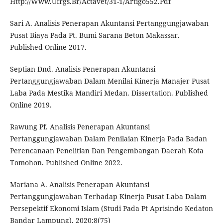
Http://Www.Ufrgs.Br/Actavet/31-1/Artigo552.Pdf
Sari A. Analisis Penerapan Akuntansi Pertanggungjawaban
Pusat Biaya Pada Pt. Bumi Sarana Beton Makassar.
Published Online 2017.
Septian Dnd. Analisis Penerapan Akuntansi
Pertanggungjawaban Dalam Menilai Kinerja Manajer Pusat
Laba Pada Mestika Mandiri Medan. Dissertation. Published
Online 2019.
Rawung Pf. Analisis Penerapan Akuntansi
Pertanggungjawaban Dalam Penilaian Kinerja Pada Badan
Perencanaan Penelitian Dan Pengembangan Daerah Kota
Tomohon. Published Online 2022.
Mariana A. Analisis Penerapan Akuntansi
Pertanggungjawaban Terhadap Kinerja Pusat Laba Dalam
Persepektif Ekonomi Islam (Studi Pada Pt Aprisindo Kedaton
Bandar Lampung). 2020;8(75)