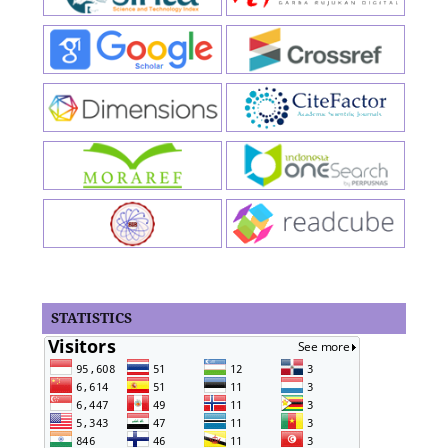
STATISTICS