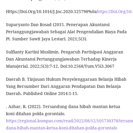
Https://Doi.Org/10.1016/J.Jnc.2020.125798%0a
https://Doi.Org/
Suparyanto Dan Rosad (2015. Penerapan Akuntansi
Pertanggungjawaban Sebagai Alat Pengendalian Biaya Pada
Pt. Sumber Sawit Jaya Lestari. 2021;5(3).
Sulfianty Kartini Muslimin. Pengaruh Partisipasi Anggaran
Dan Akuntansi Pertanggungjawaban Terhadap Kinerja
Manajerial. 2022;5(3):7-12. Doi:10.2568/Yum.V5i3.3067
Daerah B. Tinjauan Hukum Penyelenggaraan Belanja Hibah
Yang Bersumber Dari Anggaran Pendapatan Dan Belanja
Daerah. Published Online 2014:1-15.
. Azhar, R. (2022). Tersandung dana hibah mantan ketua
koni ditahan polda gorontalo.
https://regional.kompas.com/read/2022/08/12/105730378/tersa
dana-hibah-mantan-ketua-koni-ditahan-polda-gorontalo