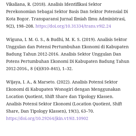
Vikaliana, R. (2018). Analisis Identifikasi Sektor
Perekonomian Sebagai Sektor Basis Dan Sektor Potensial Di
Kota Bogor. Transparansi Jurnal Ilmiah Ilmu Administrasi,
9(2), 198–208.
https://doi.org/10.31334/trans.v9i2.24
Wiguna, I. M. G. S., & Budhi, M. K. S. (2019). Analisis Sektor
Unggulan dan Potensi Pertumbuhan Ekonomi di Kabupaten
Badung Tahun 2012-2016. Analisis Sektor Unggulan Dan
Potens Pertumbuhan Ekonomi Di Kabupaten Badung Tahun
2012-2016., 8 {4}(810–841), 1–32.
Wijaya, I. A., & Marseto. (2022). Analisis Potensi Sektor
Ekonomi di Kabupaten Wonogiri dengan Menggunakan
Location Quotient, Shift Share dan Tipology Klassen.
Analisis Potensi Sektor Ekonomi (Location Quotient, Shift
Share, Dan Tipology Klassen), 19(1), 63–70.
https://doi.org/10.29264/jkin.v19i1.10902