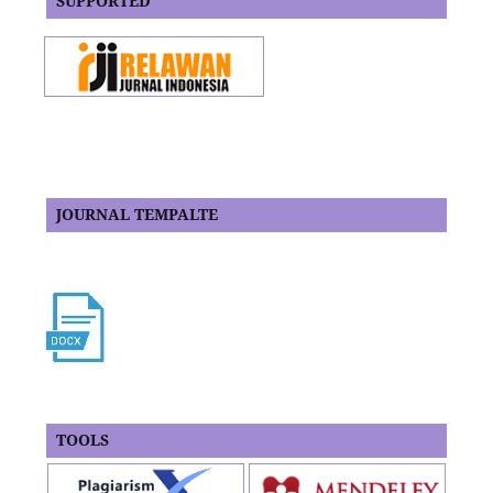
SUPPORTED
JOURNAL TEMPALTE
TOOLS