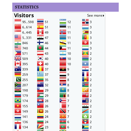
STATISTICS