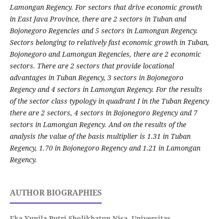
Lamongan Regency. For sectors that drive economic growth
in East Java Province, there are 2 sectors in Tuban and
Bojonegoro Regencies and 5 sectors in Lamongan Regency.
Sectors belonging to relatively fast economic growth in Tuban,
Bojonegoro and Lamongan Regencies, there are 2 economic
sectors. There are 2 sectors that provide locational
advantages in Tuban Regency, 3 sectors in Bojonegoro
Regency and 4 sectors in Lamongan Regency. For the results
of the sector class typology in quadrant I in the Tuban Regency
there are 2 sectors, 4 sectors in Bojonegoro Regency and 7
sectors in Lamongan Regency. And on the results of the
analysis the value of the basis multiplier is 1.31 in Tuban
Regency, 1.70 in Bojonegoro Regency and 1.21 in Lamongan
Regency
.
AUTHOR BIOGRAPHIES
Eka Yunila Putri Sholikhatun Nisa,
Universitas