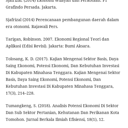
Sjafrizal. (2014) Ekonomi Wilayah dan Perkotaan. PT
Grafindo Persada. Jakarta.
Sjafrizal (2014) Perencanaan pembangunan daerah dalam
era otonomi. Rajawali Pers.
Tarigan, Robinson. 2007. Ekonomi Regional Teori dan
Aplikasi (Edisi Revisi). Jakarta: Bumi Aksara.
Tolosang, K. D. (2017). Kajian Mengenai Sektor Basis, Daya
Saing Ekonomi, Potensi Ekonomi, Dan Kebutuhan Investasi
Di Kabupaten Minahasa Tenggara. Kajian Mengenai Sektor
Basis, Daya Saing Ekonomi, Potensi Ekonomi, Dan
Kebutuhan Investasi Di Kabupaten Minahasa Tenggara,
17(3), 214–228.
Tumangkeng, S. (2018). Analisis Potensi Ekonomi Di Sektor
Dan Sub Sektor Pertanian, Kehutanan Dan Perikanan Kota
Tomohon. Jurnal Berkala Ilmiah Efisiensi, 18(1), 12.