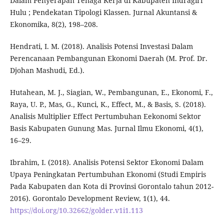
Dalam Penyerapan Tenaga Kerja di Kabupaten Indragiri
Hulu ; Pendekatan Tipologi Klassen. Jurnal Akuntansi &
Ekonomika, 8(2), 198–208.
Hendrati, I. M. (2018). Analisis Potensi Investasi Dalam
Perencanaan Pembangunan Ekonomi Daerah (M. Prof. Dr.
Djohan Mashudi, Ed.).
Hutahean, M. J., Siagian, W., Pembangunan, E., Ekonomi, F.,
Raya, U. P., Mas, G., Kunci, K., Effect, M., & Basis, S. (2018).
Analisis Multiplier Effect Pertumbuhan Eekonomi Sektor
Basis Kabupaten Gunung Mas. Jurnal Ilmu Ekonomi, 4(1),
16–29.
Ibrahim, I. (2018). Analisis Potensi Sektor Ekonomi Dalam
Upaya Peningkatan Pertumbuhan Ekonomi (Studi Empiris
Pada Kabupaten dan Kota di Provinsi Gorontalo tahun 2012-
2016). Gorontalo Development Review, 1(1), 44.
https://doi.org/10.32662/golder.v1i1.113