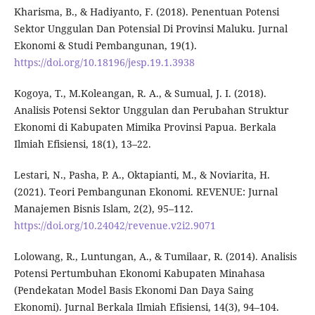
Kharisma, B., & Hadiyanto, F. (2018). Penentuan Potensi
Sektor Unggulan Dan Potensial Di Provinsi Maluku. Jurnal
Ekonomi & Studi Pembangunan, 19(1).
https://doi.org/10.18196/jesp.19.1.3938
Kogoya, T., M.Koleangan, R. A., & Sumual, J. I. (2018).
Analisis Potensi Sektor Unggulan dan Perubahan Struktur
Ekonomi di Kabupaten Mimika Provinsi Papua. Berkala
Ilmiah Efisiensi, 18(1), 13–22.
Lestari, N., Pasha, P. A., Oktapianti, M., & Noviarita, H.
(2021). Teori Pembangunan Ekonomi. REVENUE: Jurnal
Manajemen Bisnis Islam, 2(2), 95–112.
https://doi.org/10.24042/revenue.v2i2.9071
Lolowang, R., Luntungan, A., & Tumilaar, R. (2014). Analisis
Potensi Pertumbuhan Ekonomi Kabupaten Minahasa
(Pendekatan Model Basis Ekonomi Dan Daya Saing
Ekonomi). Jurnal Berkala Ilmiah Efisiensi, 14(3), 94–104.