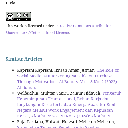
Huda
This work is licensed under a
Creative Commons Attribution-
ShareAlike 4.0 International License
.
Similar Articles
Kapriani Kapriani, Ikhsan Amar Jusman,
The Role of
Social Media as Intervening Variable on Purchase
Through Motivation
,
Al-Buhuts: Vol. 18 No. 2 (2022):
Al-Buhuts
Walfaidhin, Muhtar Sapiri, Zainur Hidayah,
Pengaruh
Kepemimpinan Transaksional, Beban Kerja dan
Lingkungan Kerja terhadap Kinerja Aparatur Sipil
Negara Melalui Work Engagement dan Kepuasan
Kerja
,
Al-Buhuts: Vol. 20 No. 2 (2024): Al-Buhuts
Fuja Dastiana, Hulwati Hulwati, Meirison Meirison,
Sistematika Tinjauan Pemikiran As-Syaibani: