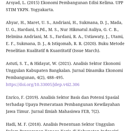
Arsyad, L. (2015) Ekonomi Pembangunan Edisi Kelima. UPP
STIM YKPN. Yogyakarta.
Ahyar, H., Maret, U. S., Andriani, H., Sukmana, D. J., Mada,
U. G., Hardani, S.Pd., M. S., Nur Hikmatul Auliya, G. C. B.,
Helmina Andriani, M. S., Fardani, R. A., Ustiawaty, J., Utami,
E. F., Sukmana, D. J., & Istiqomah, R. R. (2020). Buku Metode
Penelitian Kualitatif & Kuantitatif (Issue March).
Astuti, S. T., & Hidayat, W. (2021). Analisis Sektor Ekonomi
Unggulan Kabupaten Bangkalan. Jurnal Dinamika Ekonomi
Pembangunan, 4(2), 488–495.
https://doi.org/10.33005/jdep.v4i2.306
Enrico, F. (2019). Analisis Sektor Basis dan Potensi Spasial
terhadap Upaya Pemerataan Pembangunan Kewilayahan
Jawa Timur. Jurnal Ilmiah Mahasiswa FEB, 7(2).
Hadi, M. F. (2018). Analisis Penentuan Sektor Unggulan