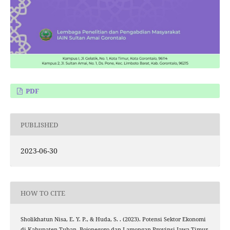
PDF
PUBLISHED
2023-06-30
HOW TO CITE
Sholikhatun Nisa, E. Y. P., & Huda, S. . (2023). Potensi Sektor Ekonomi
di Kabupaten Tuban, Bojonegoro dan Lamongan Provinsi Jawa Timur.