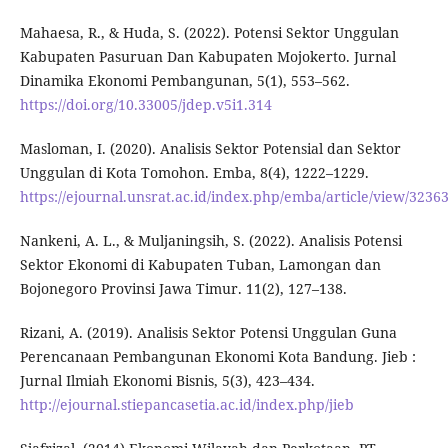
Mahaesa, R., & Huda, S. (2022). Potensi Sektor Unggulan
Kabupaten Pasuruan Dan Kabupaten Mojokerto. Jurnal
Dinamika Ekonomi Pembangunan, 5(1), 553–562.
https://doi.org/10.33005/jdep.v5i1.314
Masloman, I. (2020). Analisis Sektor Potensial dan Sektor
Unggulan di Kota Tomohon. Emba, 8(4), 1222–1229.
https://ejournal.unsrat.ac.id/index.php/emba/article/view/3236
Nankeni, A. L., & Muljaningsih, S. (2022). Analisis Potensi
Sektor Ekonomi di Kabupaten Tuban, Lamongan dan
Bojonegoro Provinsi Jawa Timur. 11(2), 127–138.
Rizani, A. (2019). Analisis Sektor Potensi Unggulan Guna
Perencanaan Pembangunan Ekonomi Kota Bandung. Jieb :
Jurnal Ilmiah Ekonomi Bisnis, 5(3), 423–434.
http://ejournal.stiepancasetia.ac.id/index.php/jieb