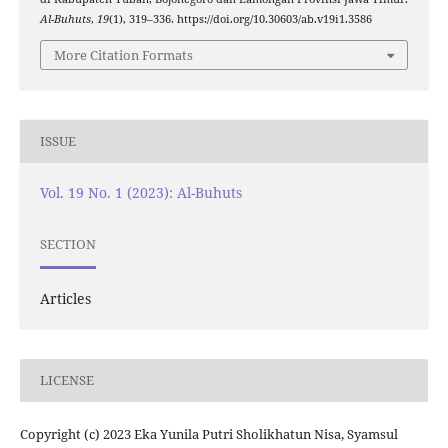
Al-Buhuts
,
19
(1), 319–336. https://doi.org/10.30603/ab.v19i1.3586
More Citation Formats
ISSUE
Vol. 19 No. 1 (2023): Al-Buhuts
SECTION
Articles
LICENSE
Copyright (c) 2023 Eka Yunila Putri Sholikhatun Nisa, Syamsul