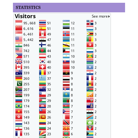
STATISTICS