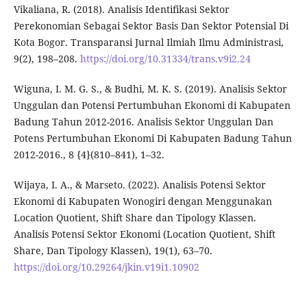
Vikaliana, R. (2018). Analisis Identifikasi Sektor
Perekonomian Sebagai Sektor Basis Dan Sektor Potensial Di
Kota Bogor. Transparansi Jurnal Ilmiah Ilmu Administrasi,
9(2), 198–208.
https://doi.org/10.31334/trans.v9i2.24
Wiguna, I. M. G. S., & Budhi, M. K. S. (2019). Analisis Sektor
Unggulan dan Potensi Pertumbuhan Ekonomi di Kabupaten
Badung Tahun 2012-2016. Analisis Sektor Unggulan Dan
Potens Pertumbuhan Ekonomi Di Kabupaten Badung Tahun
2012-2016., 8 {4}(810–841), 1–32.
Wijaya, I. A., & Marseto. (2022). Analisis Potensi Sektor
Ekonomi di Kabupaten Wonogiri dengan Menggunakan
Location Quotient, Shift Share dan Tipology Klassen.
Analisis Potensi Sektor Ekonomi (Location Quotient, Shift
Share, Dan Tipology Klassen), 19(1), 63–70.
https://doi.org/10.29264/jkin.v19i1.10902