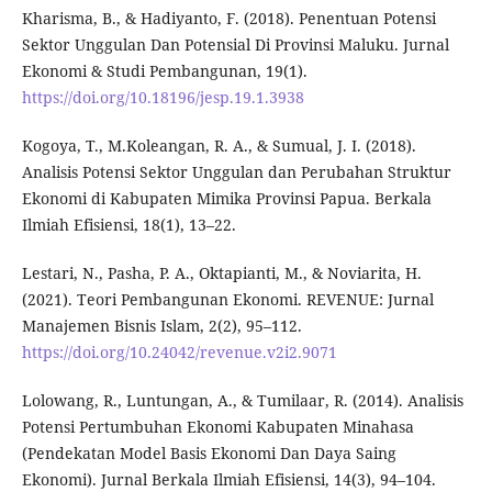
Kharisma, B., & Hadiyanto, F. (2018). Penentuan Potensi
Sektor Unggulan Dan Potensial Di Provinsi Maluku. Jurnal
Ekonomi & Studi Pembangunan, 19(1).
https://doi.org/10.18196/jesp.19.1.3938
Kogoya, T., M.Koleangan, R. A., & Sumual, J. I. (2018).
Analisis Potensi Sektor Unggulan dan Perubahan Struktur
Ekonomi di Kabupaten Mimika Provinsi Papua. Berkala
Ilmiah Efisiensi, 18(1), 13–22.
Lestari, N., Pasha, P. A., Oktapianti, M., & Noviarita, H.
(2021). Teori Pembangunan Ekonomi. REVENUE: Jurnal
Manajemen Bisnis Islam, 2(2), 95–112.
https://doi.org/10.24042/revenue.v2i2.9071
Lolowang, R., Luntungan, A., & Tumilaar, R. (2014). Analisis
Potensi Pertumbuhan Ekonomi Kabupaten Minahasa
(Pendekatan Model Basis Ekonomi Dan Daya Saing
Ekonomi). Jurnal Berkala Ilmiah Efisiensi, 14(3), 94–104.