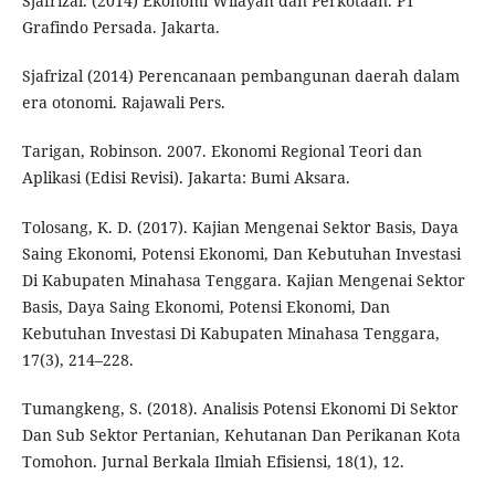
Sjafrizal. (2014) Ekonomi Wilayah dan Perkotaan. PT
Grafindo Persada. Jakarta.
Sjafrizal (2014) Perencanaan pembangunan daerah dalam
era otonomi. Rajawali Pers.
Tarigan, Robinson. 2007. Ekonomi Regional Teori dan
Aplikasi (Edisi Revisi). Jakarta: Bumi Aksara.
Tolosang, K. D. (2017). Kajian Mengenai Sektor Basis, Daya
Saing Ekonomi, Potensi Ekonomi, Dan Kebutuhan Investasi
Di Kabupaten Minahasa Tenggara. Kajian Mengenai Sektor
Basis, Daya Saing Ekonomi, Potensi Ekonomi, Dan
Kebutuhan Investasi Di Kabupaten Minahasa Tenggara,
17(3), 214–228.
Tumangkeng, S. (2018). Analisis Potensi Ekonomi Di Sektor
Dan Sub Sektor Pertanian, Kehutanan Dan Perikanan Kota
Tomohon. Jurnal Berkala Ilmiah Efisiensi, 18(1), 12.