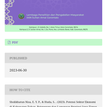
PDF
PUBLISHED
2023-06-30
HOW TO CITE
Sholikhatun Nisa, E. Y. P., & Huda, S. . (2023). Potensi Sektor Ekonomi
di Kabupaten Tuban, Bojonegoro dan Lamongan Provinsi Jawa Timur.