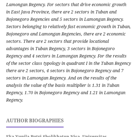
Lamongan Regency. For sectors that drive economic growth
in East Java Province, there are 2 sectors in Tuban and
Bojonegoro Regencies and 5 sectors in Lamongan Regency.
Sectors belonging to relatively fast economic growth in Tuban,
Bojonegoro and Lamongan Regencies, there are 2 economic
sectors. There are 2 sectors that provide locational
advantages in Tuban Regency, 3 sectors in Bojonegoro
Regency and 4 sectors in Lamongan Regency. For the results
of the sector class typology in quadrant I in the Tuban Regency
there are 2 sectors, 4 sectors in Bojonegoro Regency and 7
sectors in Lamongan Regency. And on the results of the
analysis the value of the basis multiplier is 1.31 in Tuban
Regency, 1.70 in Bojonegoro Regency and 1.21 in Lamongan
Regency
.
AUTHOR BIOGRAPHIES
Eka Yunila Putri Sholikhatun Nisa,
Universitas