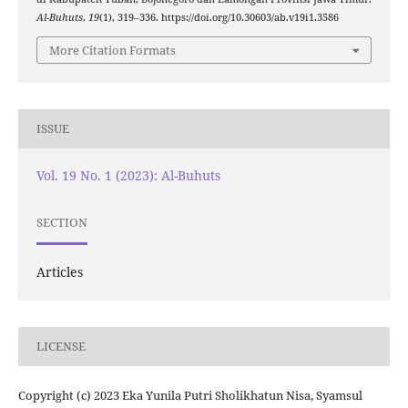
Al-Buhuts
,
19
(1), 319–336. https://doi.org/10.30603/ab.v19i1.3586
More Citation Formats
ISSUE
Vol. 19 No. 1 (2023): Al-Buhuts
SECTION
Articles
LICENSE
Copyright (c) 2023 Eka Yunila Putri Sholikhatun Nisa, Syamsul