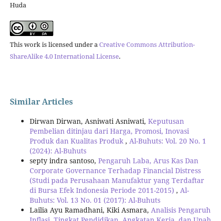
Huda
This work is licensed under a
Creative Commons Attribution-
ShareAlike 4.0 International License
.
Similar Articles
Dirwan Dirwan, Asniwati Asniwati,
Keputusan
Pembelian ditinjau dari Harga, Promosi, Inovasi
Produk dan Kualitas Produk
,
Al-Buhuts: Vol. 20 No. 1
(2024): Al-Buhuts
septy indra santoso,
Pengaruh Laba, Arus Kas Dan
Corporate Governance Terhadap Financial Distress
(Studi pada Perusahaan Manufaktur yang Terdaftar
di Bursa Efek Indonesia Periode 2011-2015)
,
Al-
Buhuts: Vol. 13 No. 01 (2017): Al-Buhuts
Lailia Ayu Ramadhani, Kiki Asmara,
Analisis Pengaruh
Inflasi, Tingkat Pendidikan, Angkatan Kerja, dan Upah