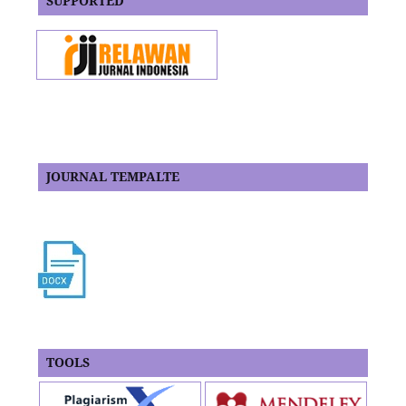
SUPPORTED
JOURNAL TEMPALTE
TOOLS