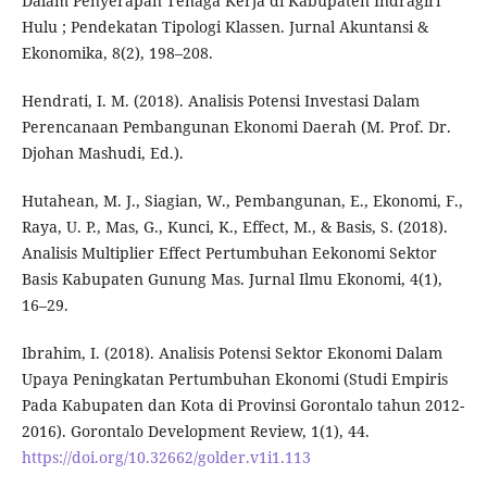
Dalam Penyerapan Tenaga Kerja di Kabupaten Indragiri
Hulu ; Pendekatan Tipologi Klassen. Jurnal Akuntansi &
Ekonomika, 8(2), 198–208.
Hendrati, I. M. (2018). Analisis Potensi Investasi Dalam
Perencanaan Pembangunan Ekonomi Daerah (M. Prof. Dr.
Djohan Mashudi, Ed.).
Hutahean, M. J., Siagian, W., Pembangunan, E., Ekonomi, F.,
Raya, U. P., Mas, G., Kunci, K., Effect, M., & Basis, S. (2018).
Analisis Multiplier Effect Pertumbuhan Eekonomi Sektor
Basis Kabupaten Gunung Mas. Jurnal Ilmu Ekonomi, 4(1),
16–29.
Ibrahim, I. (2018). Analisis Potensi Sektor Ekonomi Dalam
Upaya Peningkatan Pertumbuhan Ekonomi (Studi Empiris
Pada Kabupaten dan Kota di Provinsi Gorontalo tahun 2012-
2016). Gorontalo Development Review, 1(1), 44.
https://doi.org/10.32662/golder.v1i1.113