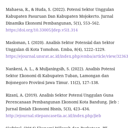
Mahaesa, R., & Huda, S. (2022). Potensi Sektor Unggulan
Kabupaten Pasuruan Dan Kabupaten Mojokerto. Jurnal
Dinamika Ekonomi Pembangunan, 5(1), 553–562.
https://doi.org/10.33005/jdep.v5i1.314
Masloman, I. (2020). Analisis Sektor Potensial dan Sektor
Unggulan di Kota Tomohon. Emba, 8(4), 1222–1229.
https://ejournal.unsrat.ac.id/index.php/emba/article/view/3236
Nankeni, A. L., & Muljaningsih, S. (2022). Analisis Potensi
Sektor Ekonomi di Kabupaten Tuban, Lamongan dan
Bojonegoro Provinsi Jawa Timur. 11(2), 127–138.
Rizani, A. (2019). Analisis Sektor Potensi Unggulan Guna
Perencanaan Pembangunan Ekonomi Kota Bandung. Jieb :
Jurnal Ilmiah Ekonomi Bisnis, 5(3), 423–434.
http://ejournal.stiepancasetia.ac.id/index.php/jieb