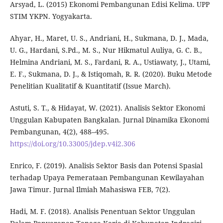
Arsyad, L. (2015) Ekonomi Pembangunan Edisi Kelima. UPP
STIM YKPN. Yogyakarta.
Ahyar, H., Maret, U. S., Andriani, H., Sukmana, D. J., Mada,
U. G., Hardani, S.Pd., M. S., Nur Hikmatul Auliya, G. C. B.,
Helmina Andriani, M. S., Fardani, R. A., Ustiawaty, J., Utami,
E. F., Sukmana, D. J., & Istiqomah, R. R. (2020). Buku Metode
Penelitian Kualitatif & Kuantitatif (Issue March).
Astuti, S. T., & Hidayat, W. (2021). Analisis Sektor Ekonomi
Unggulan Kabupaten Bangkalan. Jurnal Dinamika Ekonomi
Pembangunan, 4(2), 488–495.
https://doi.org/10.33005/jdep.v4i2.306
Enrico, F. (2019). Analisis Sektor Basis dan Potensi Spasial
terhadap Upaya Pemerataan Pembangunan Kewilayahan
Jawa Timur. Jurnal Ilmiah Mahasiswa FEB, 7(2).
Hadi, M. F. (2018). Analisis Penentuan Sektor Unggulan