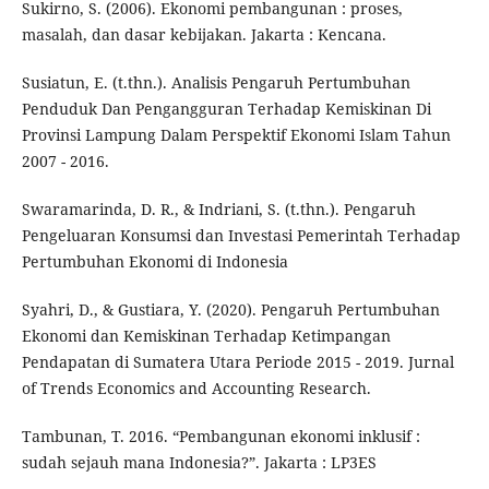
Sukirno, S. (2006). Ekonomi pembangunan : proses,
masalah, dan dasar kebijakan. Jakarta : Kencana.
Susiatun, E. (t.thn.). Analisis Pengaruh Pertumbuhan
Penduduk Dan Pengangguran Terhadap Kemiskinan Di
Provinsi Lampung Dalam Perspektif Ekonomi Islam Tahun
2007 - 2016.
Swaramarinda, D. R., & Indriani, S. (t.thn.). Pengaruh
Pengeluaran Konsumsi dan Investasi Pemerintah Terhadap
Pertumbuhan Ekonomi di Indonesia
Syahri, D., & Gustiara, Y. (2020). Pengaruh Pertumbuhan
Ekonomi dan Kemiskinan Terhadap Ketimpangan
Pendapatan di Sumatera Utara Periode 2015 - 2019. Jurnal
of Trends Economics and Accounting Research.
Tambunan, T. 2016. “Pembangunan ekonomi inklusif :
sudah sejauh mana Indonesia?”. Jakarta : LP3ES