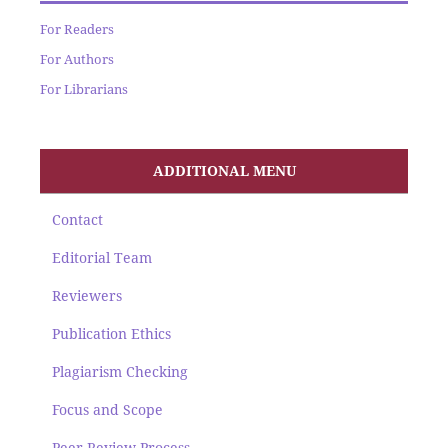
For Readers
For Authors
For Librarians
ADDITIONAL MENU
Contact
Editorial Team
Reviewers
Publication Ethics
Plagiarism Checking
Focus and Scope
Peer Review Process