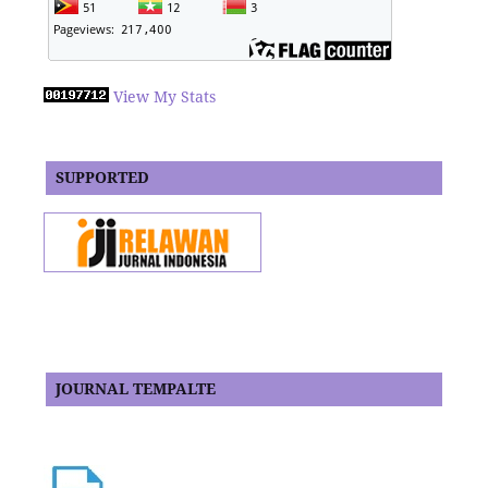
View My Stats
SUPPORTED
JOURNAL TEMPALTE