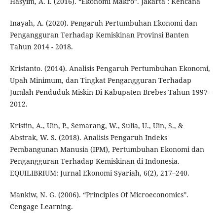
Hasyim, A. I. (2016). “Ekonomi Makro”. Jakarta : Kencana
Inayah, A. (2020). Pengaruh Pertumbuhan Ekonomi dan
Pengangguran Terhadap Kemiskinan Provinsi Banten
Tahun 2014 - 2018.
Kristanto. (2014). Analisis Pengaruh Pertumbuhan Ekonomi,
Upah Minimum, dan Tingkat Pengangguran Terhadap
Jumlah Penduduk Miskin Di Kabupaten Brebes Tahun 1997-
2012.
Kristin, A., Uin, P., Semarang, W., Sulia, U., Uin, S., &
Abstrak, W. S. (2018). Analisis Pengaruh Indeks
Pembangunan Manusia (IPM), Pertumbuhan Ekonomi dan
Pengangguran Terhadap Kemiskinan di Indonesia.
EQUILIBRIUM: Jurnal Ekonomi Syariah, 6(2), 217–240.
Mankiw, N. G. (2006). “Principles Of Microeconomics”.
Cengage Learning.