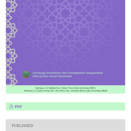
PDF
PUBLISHED