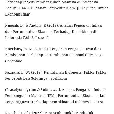
Terhadap Indeks Pembangunan Manusia di Indonesia
Tahun 2014-2018 dalam Perspektif Islam. JIEI : Jurnal Ilmiah
Ekonomi Islam.
Ningsih, D., & Andiny, P. (2018). Analisis Pengaruh Inflasi
dan Pertumbuhan Ekonomi Terhadap Kemiskinan di
Indonesia (Vol. 2, Issue 1)
Novriansyah, M. A. (n.d.). Pengaruh Pengangguran dan
Kemiskinan Terhadap Pertumbuhan Ekonomi di Provinsi
Gorontalo
Pazqara, E. W. (2018). Kemiskinan Indonesia (Faktor-Faktor
Penyebab Dan Solusinya). Sosfilkom
(Prasetyoningrum & Sukmawati, Analisis Pengaruh Indeks
Pembangunan Manusia (IPM), Pertumbuhan Ekonomi dan
Pengangguran Terhadap Kemiskinan di Indonesia, 2018)
Roudhotusyifa. (2022). Pengaruh Jumlah Penduduk,