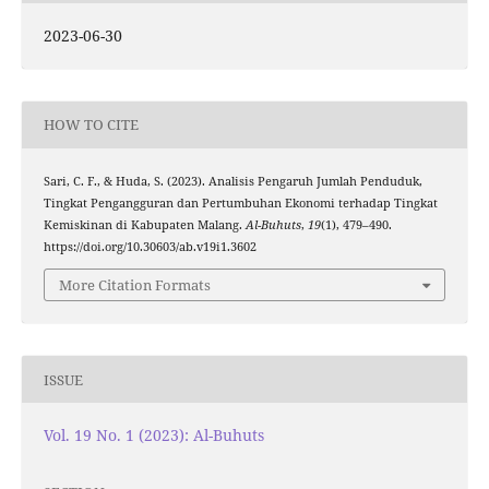
2023-06-30
HOW TO CITE
Sari, C. F., & Huda, S. (2023). Analisis Pengaruh Jumlah Penduduk,
Tingkat Pengangguran dan Pertumbuhan Ekonomi terhadap Tingkat
Kemiskinan di Kabupaten Malang.
Al-Buhuts
,
19
(1), 479–490.
https://doi.org/10.30603/ab.v19i1.3602
More Citation Formats
ISSUE
Vol. 19 No. 1 (2023): Al-Buhuts