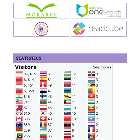
STATISTICS