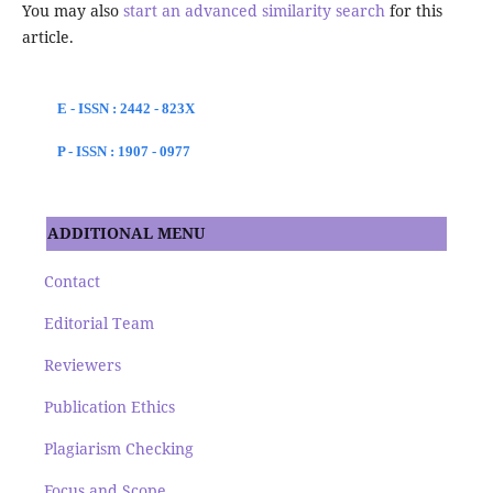
You may also
start an advanced similarity search
for this
article.
E - ISSN : 2442 - 823X
P - ISSN : 1907 - 0977
ADDITIONAL MENU
Contact
Editorial Team
Reviewers
Publication Ethics
Plagiarism Checking
Focus and Scope