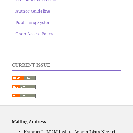
Author Guideline
Publishing System
Open Access Policy
CURRENT ISSUE
Mailing Address :
Kampus I, LP2M Institut Agama Islam Negeri