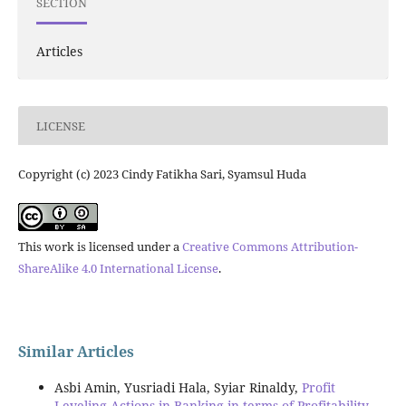
SECTION
Articles
LICENSE
Copyright (c) 2023 Cindy Fatikha Sari, Syamsul Huda
This work is licensed under a
Creative Commons Attribution-
ShareAlike 4.0 International License
.
Similar Articles
Asbi Amin, Yusriadi Hala, Syiar Rinaldy,
Profit
Leveling Actions in Banking in terms of Profitability,