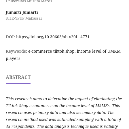
Universitas Muslim Maros
Jumarti Jumarti
STIE-YPUP Makassar
DOI:
https://doi.org/10.30603/ab.v20i1.4771
Keywords:
e-commerce tiktok shop, income level of UMKM
players
ABSTRACT
This research aims to determine the impact of eliminating the
Tiktok Shop e-commerce on the income level of MSMEs. This
research uses primary data and also secondary data. The
research method used was saturated sampling with a total of
45 respondents. The data analysis technique used is validity