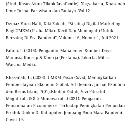
(Studi Kasus Akun Tiktok Javafoodie). Yogyakarta, Khasanah
Ilmu: Jurnal Pariwisata dan Budaya. Vol 12
Demaz Fauzi Hadi, Kiki Zakiah, “Strategi Digital Marketing
Bagi UMKM (Usaha Mikro Kecil Dan Menengah) Untuk
Bersaing Di Era Pandemi”, Volume 16, Nomor 1, Juli 2021.
Fahmi, I. (2016). Pengantar Manajemen Sumber Daya
Manusia Konsep & Kinerja (Pertama). Jakarta: Mitra
Wacana Media.
Khasanah, U. (2023). UMKM Pasca Covid, Meningkatkan
Pemberdayaan Ekonomi Global. Ad-Deenar: Jurnal Ekonomi
dan Bisnis Islam, 7(01).Khotim Fadhli, Vivi Fitriatul
Maghfiroh, & Siti Munawaroh. (2021). Pengaruh
Pemanfaatan E-commerce Terhadap Peningkatan Penjualan
Produk Umkm Di Kabupaten Jombang Pada Masa Pandemi
Covid-19.