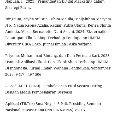
Nabilah, I. (2021). Pemanfaatan Digital Marketing dalam
Strategi Bisnis.
Ningrum, Zayda Sulistia., Dhita Maulia, Maljalubna Maryam
N R, Nadja Keona Azalia, Radian Putra Utama, Renea Shinta
Aminda, Maria Bernadette Nani Ariani. 2024. Eksternalitas
Penutupan Tiktok Shop Terhadap Pendapatan UMKM.
Diversity UIKA Bogo. Jurnal Ilmiah Paska Sarjana.
Priyono, Muhammad Bintang, dan Dian Permata Sari. 2023.
Dampak Aplikasi Tiktok Dan Tiktok Shop Terhadap UMKM
Di Indonesia. Jurnal Ilmiah Wahana Pendidikan, September
2023, 9 (17), 497-506
Rasyid, M. H. (2020). Pembelajaran Puisi Secara Daring
Dengan Media Pembelajaran Berbasis
Aplikasi (TikTok) Sma Negeri 3 Pati. Prosiding Seminar
Nasional Pascasarjana (PRO SNAMPAS) Vol 13