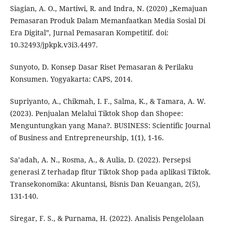
Siagian, A. O., Martiwi, R. and Indra, N. (2020) „Kemajuan
Pemasaran Produk Dalam Memanfaatkan Media Sosial Di
Era Digital‟, Jurnal Pemasaran Kompetitif. doi:
10.32493/jpkpk.v3i3.4497.
Sunyoto, D. Konsep Dasar Riset Pemasaran & Perilaku
Konsumen. Yogyakarta: CAPS, 2014.
Supriyanto, A., Chikmah, I. F., Salma, K., & Tamara, A. W.
(2023). Penjualan Melalui Tiktok Shop dan Shopee:
Menguntungkan yang Mana?. BUSINESS: Scientific Journal
of Business and Entrepreneurship, 1(1), 1-16.
Sa’adah, A. N., Rosma, A., & Aulia, D. (2022). Persepsi
generasi Z terhadap fitur Tiktok Shop pada aplikasi Tiktok.
Transekonomika: Akuntansi, Bisnis Dan Keuangan, 2(5),
131-140.
Siregar, F. S., & Purnama, H. (2022). Analisis Pengelolaan