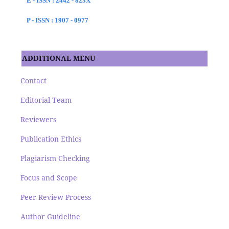
E - ISSN : 2442 - 823X
P - ISSN : 1907 - 0977
ADDITIONAL MENU
Contact
Editorial Team
Reviewers
Publication Ethics
Plagiarism Checking
Focus and Scope
Peer Review Process
Author Guideline