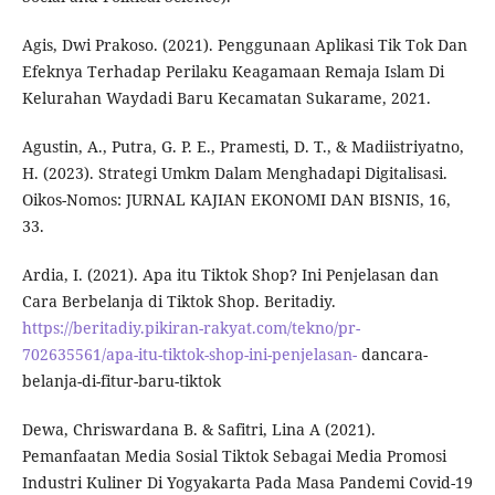
Agis, Dwi Prakoso. (2021). Penggunaan Aplikasi Tik Tok Dan
Efeknya Terhadap Perilaku Keagamaan Remaja Islam Di
Kelurahan Waydadi Baru Kecamatan Sukarame, 2021.
Agustin, A., Putra, G. P. E., Pramesti, D. T., & Madiistriyatno,
H. (2023). Strategi Umkm Dalam Menghadapi Digitalisasi.
Oikos-Nomos: JURNAL KAJIAN EKONOMI DAN BISNIS, 16,
33.
Ardia, I. (2021). Apa itu Tiktok Shop? Ini Penjelasan dan
Cara Berbelanja di Tiktok Shop. Beritadiy.
https://beritadiy.pikiran-rakyat.com/tekno/pr-
702635561/apa-itu-tiktok-shop-ini-penjelasan-
dancara-
belanja-di-fitur-baru-tiktok
Dewa, Chriswardana B. & Safitri, Lina A (2021).
Pemanfaatan Media Sosial Tiktok Sebagai Media Promosi
Industri Kuliner Di Yogyakarta Pada Masa Pandemi Covid-19