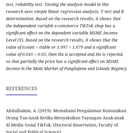
test, reliability test. Testing the analysis model in this
research uses simple linear regression analysis, T test and R
determination. Based on the research results, it shows that
the independent variable e-commerce TikTok shop has a
significant effect on the dependent variable MSME Income
Level (Y). Based on the research results, it shows that the
value of tcount > ttable or 1.997 > 1.679 and a significant
value of 0.045 < 0.05, then Ha is accepted and Ho is rejected,
so that partially the price has a significant effect on MSME
income in the Main Market of Pangkajene and Islands Regency
REFERENCES
Abdulhakim, A. (2019). Memahami Pengalaman Komunikasi
Orang Tua-Anak Ketika Menyaksikan Tayangan Anak-anak
di Media Sosial TikTok. (Doctoral dissertation, Faculty of
Social and Political Science).