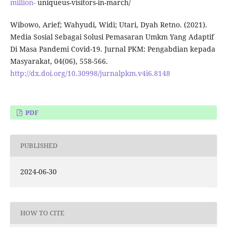
million-
uniqueus-visitors-in-march/
Wibowo, Arief; Wahyudi, Widi; Utari, Dyah Retno. (2021).
Media Sosial Sebagai Solusi Pemasaran Umkm Yang Adaptif
Di Masa Pandemi Covid-19. Jurnal PKM: Pengabdian kepada
Masyarakat, 04(06), 558-566.
http://dx.doi.org/10.30998/jurnalpkm.v4i6.8148
PDF
PUBLISHED
2024-06-30
HOW TO CITE