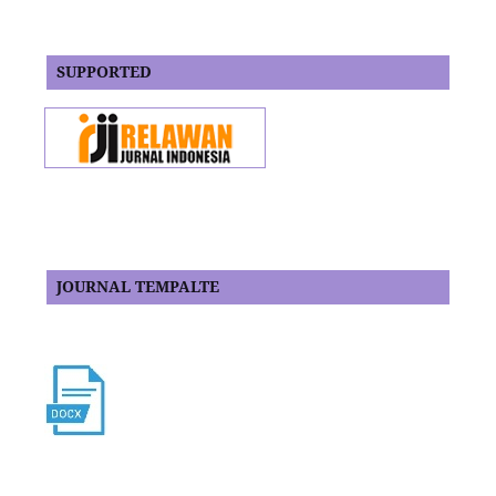
SUPPORTED
JOURNAL TEMPALTE