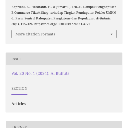
Kapriani, K., Hardianti, H., & Jumarti, J. (2024). Dampak Penghapusan
E-Commerce Tiktok Shop terhadap Tingkat Pendapatan Pelaku UMKM
di Pasar Sentral Kabupaten Pangkajene dan Kepulauan.
Al-Buhuts
,
20
(1), 115–124. https://doi.org/10.30603/ab.v20i1.4771
More Citation Formats
ISSUE
Vol. 20 No. 1 (2024): Al-Buhuts
SECTION
Articles
LICENSE