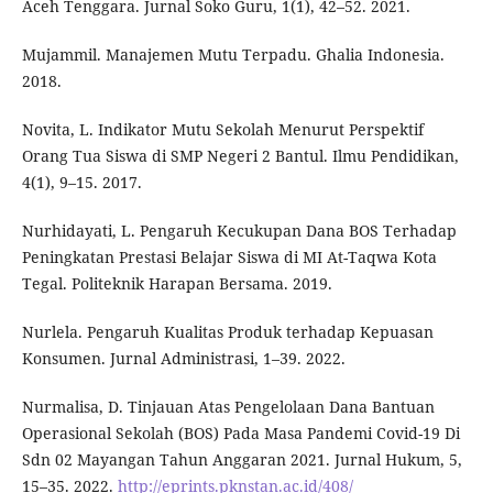
Aceh Tenggara. Jurnal Soko Guru, 1(1), 42–52. 2021.
Mujammil. Manajemen Mutu Terpadu. Ghalia Indonesia.
2018.
Novita, L. Indikator Mutu Sekolah Menurut Perspektif
Orang Tua Siswa di SMP Negeri 2 Bantul. Ilmu Pendidikan,
4(1), 9–15. 2017.
Nurhidayati, L. Pengaruh Kecukupan Dana BOS Terhadap
Peningkatan Prestasi Belajar Siswa di MI At-Taqwa Kota
Tegal. Politeknik Harapan Bersama. 2019.
Nurlela. Pengaruh Kualitas Produk terhadap Kepuasan
Konsumen. Jurnal Administrasi, 1–39. 2022.
Nurmalisa, D. Tinjauan Atas Pengelolaan Dana Bantuan
Operasional Sekolah (BOS) Pada Masa Pandemi Covid-19 Di
Sdn 02 Mayangan Tahun Anggaran 2021. Jurnal Hukum, 5,
15–35. 2022.
http://eprints.pknstan.ac.id/408/