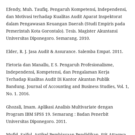
Efendy, Muh. Taufiq. Pengaruh Kompetensi, Independensi,
dan Motivasi terhadap Kualitas Audit Aparat Inspektorat
dalam Pengawasan Keuangan Daerah (Studi Empiris pada
Pemerintah Kota Gorontalo). Tesis. Magister Akuntansi
Universitas Diponegoro. Semarang. 2010.
Elder, R. J. Jasa Audit & Assurance. Salemba Empat. 2011.
Fietoria dan Manallu, E S. Pengaruh Profesionalisme,
Independensi, Kompetensi, dan Pengalaman Kerja
Terhadap Kualitas Audit Di Kantor Akuntan Publik
Bandung. Journal of Accounting and Business Studies, Vol. 1,
No. 1. 2016.
Ghozali, Imam. Aplikasi Analisis Multivariate dengan
Program IBM SPSS 19. Semarang : Badan Penerbit
Universitas Diponegoro. 2011.
Mufid, Saiful. Artikel Pembiayaan Pendidikan. Stit Attaqwa.