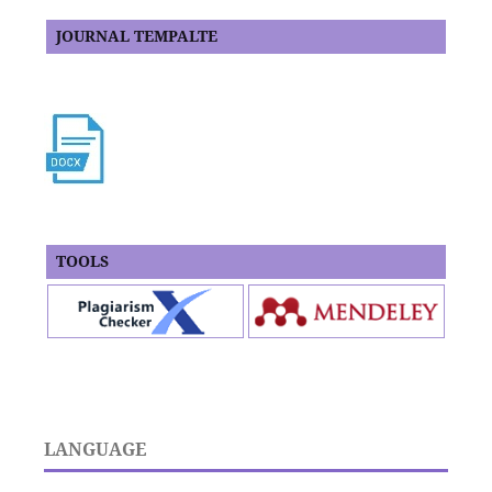
JOURNAL TEMPALTE
TOOLS
LANGUAGE