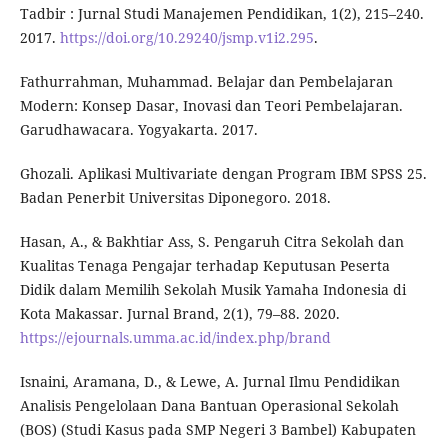
Tadbir : Jurnal Studi Manajemen Pendidikan, 1(2), 215–240.
2017.
https://doi.org/10.29240/jsmp.v1i2.295
.
Fathurrahman, Muhammad. Belajar dan Pembelajaran
Modern: Konsep Dasar, Inovasi dan Teori Pembelajaran.
Garudhawacara. Yogyakarta. 2017.
Ghozali. Aplikasi Multivariate dengan Program IBM SPSS 25.
Badan Penerbit Universitas Diponegoro. 2018.
Hasan, A., & Bakhtiar Ass, S. Pengaruh Citra Sekolah dan
Kualitas Tenaga Pengajar terhadap Keputusan Peserta
Didik dalam Memilih Sekolah Musik Yamaha Indonesia di
Kota Makassar. Jurnal Brand, 2(1), 79–88. 2020.
https://ejournals.umma.ac.id/index.php/brand
Isnaini, Aramana, D., & Lewe, A. Jurnal Ilmu Pendidikan
Analisis Pengelolaan Dana Bantuan Operasional Sekolah
(BOS) (Studi Kasus pada SMP Negeri 3 Bambel) Kabupaten