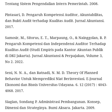
Tentang Sistem Pengendalian Intern Pemerintah. 2008.
Pintasari, D. Pengaruh Kompetensi Auditor, Akuntabilitas,
dan Bukti Audit terhadap Kualitas Audit. Jurnal Akuntansi.
2017.
Samosir, M., Sitorus, E. T., Marpaung, O., & Nainggolan, R. P.
Pengaruh Kompetensi dan Independensi Auditor Terhadap
Kualitas Audit (Studi Empiris pada Kantor Akuntan Publik
di DKI Jakarta). Jurnal Akuntansi & Perpajakan, Volume 3,
No 2. 2022.
Seni, N. N. A., dan Ratnadi, N. M. D. Theory Of Planned
Behavior Untuk Memprediksi Niat Berinvestasi. E-Journal
Ekonomi dan Bisnis Universitas Udayana. 6. 12 (2017) : 4043-
4068. 2017.
Siagian, Sondang P. Administrasi Pembangunan. Konsep,
Dimensi dan Strateginya. Bumi Aksara. Jakarta. 2009.