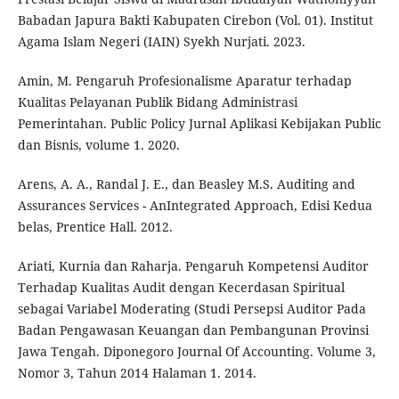
Babadan Japura Bakti Kabupaten Cirebon (Vol. 01). Institut
Agama Islam Negeri (IAIN) Syekh Nurjati. 2023.
Amin, M. Pengaruh Profesionalisme Aparatur terhadap
Kualitas Pelayanan Publik Bidang Administrasi
Pemerintahan. Public Policy Jurnal Aplikasi Kebijakan Public
dan Bisnis, volume 1. 2020.
Arens, A. A., Randal J. E., dan Beasley M.S. Auditing and
Assurances Services - AnIntegrated Approach, Edisi Kedua
belas, Prentice Hall. 2012.
Ariati, Kurnia dan Raharja. Pengaruh Kompetensi Auditor
Terhadap Kualitas Audit dengan Kecerdasan Spiritual
sebagai Variabel Moderating (Studi Persepsi Auditor Pada
Badan Pengawasan Keuangan dan Pembangunan Provinsi
Jawa Tengah. Diponegoro Journal Of Accounting. Volume 3,
Nomor 3, Tahun 2014 Halaman 1. 2014.