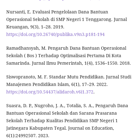
Nursanti, E. Evaluasi Pengelolaan Dana Bantuan
Operasional Sekolah di SMP Negeri 1 Tenggarong. Jurnal
Keuangan, 9(3), 1–28. 2019.
https://doi.org/10.26740/publika.v9n3.p181-194
Ramadhansyah, M. Pengaruh Dana Bantuan Operasional
Sekolah ( Bos ) Terhadap Optimalisasi Pertama Di Kota
Samarinda. Jurnal Ilmu Pemerintah, 1(4), 1536–1550. 2018.
Siswopranoto, M. F. Standar Mutu Pendidikan. Jurnal Studi
Manajemen Pendidikan Islam, 6(1), 17–29. 2022.
https://doi.org/10.54437/alidaroh.v6i1.372
.
Suasra, D. P., Nugroho, J. A., Totalia, S. A., Pengaruh Dana
Bantuan Operasional Sekolah dan Sarana Prasarana
Sekolah Terhadap Kualitas Pendidikan SMP Negeri 1
Jatinegara Kabupaten Tegal. Journal on Education,
6(1):24992507. 2023.