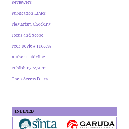
Reviewers
Publication Ethics
Plagiarism Checking
Focus and Scope
Peer Review Process
Author Guideline
Publishing System
Open Access Policy
INDEXED