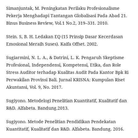
Simanjuntak, M. Peningkatan Perilaku Profesionalisme
Pekerja Menghadapi Tantangan Globalisasi Pada Abad 21.
Binus Business Review, Vol.1 No.2, 319–331. 2010.
Stein. S, B. H. Ledakan EQ (15 Prinsip Dasar Kecerdasan
Emosional Meraih Suses). Kaifa Offset. 2002.
Sugiarmini, N. L. A., & Datrini, L. K. Pengaruh Skeptisme
Profesional, Independensi, Kompetensi, Etika, dan Role
Stress Auditor terhadap Kualitas Audit Pada Kantor Bpk Ri
Perwakilan Provinsi Bali. Jurnal KRISNA: Kumpulan Riset
Akuntansi, Vol. 9, No. 2017.
Sugiyono. Metodelogi Penelitian Kuantitatif, Kualitatif dan
R&D. Alfabeta. Bandung.2013.
Sugiyono. Metode Penelitian Pendidikan Pendekatan
Kuantitatif, Kualitatif dan R&D. Alfabeta. Bandung. 2016.