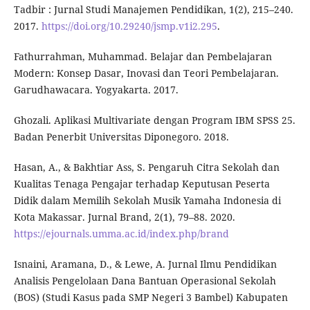
Tadbir : Jurnal Studi Manajemen Pendidikan, 1(2), 215–240.
2017.
https://doi.org/10.29240/jsmp.v1i2.295
.
Fathurrahman, Muhammad. Belajar dan Pembelajaran
Modern: Konsep Dasar, Inovasi dan Teori Pembelajaran.
Garudhawacara. Yogyakarta. 2017.
Ghozali. Aplikasi Multivariate dengan Program IBM SPSS 25.
Badan Penerbit Universitas Diponegoro. 2018.
Hasan, A., & Bakhtiar Ass, S. Pengaruh Citra Sekolah dan
Kualitas Tenaga Pengajar terhadap Keputusan Peserta
Didik dalam Memilih Sekolah Musik Yamaha Indonesia di
Kota Makassar. Jurnal Brand, 2(1), 79–88. 2020.
https://ejournals.umma.ac.id/index.php/brand
Isnaini, Aramana, D., & Lewe, A. Jurnal Ilmu Pendidikan
Analisis Pengelolaan Dana Bantuan Operasional Sekolah
(BOS) (Studi Kasus pada SMP Negeri 3 Bambel) Kabupaten