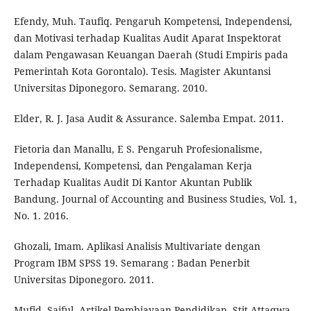
Efendy, Muh. Taufiq. Pengaruh Kompetensi, Independensi,
dan Motivasi terhadap Kualitas Audit Aparat Inspektorat
dalam Pengawasan Keuangan Daerah (Studi Empiris pada
Pemerintah Kota Gorontalo). Tesis. Magister Akuntansi
Universitas Diponegoro. Semarang. 2010.
Elder, R. J. Jasa Audit & Assurance. Salemba Empat. 2011.
Fietoria dan Manallu, E S. Pengaruh Profesionalisme,
Independensi, Kompetensi, dan Pengalaman Kerja
Terhadap Kualitas Audit Di Kantor Akuntan Publik
Bandung. Journal of Accounting and Business Studies, Vol. 1,
No. 1. 2016.
Ghozali, Imam. Aplikasi Analisis Multivariate dengan
Program IBM SPSS 19. Semarang : Badan Penerbit
Universitas Diponegoro. 2011.
Mufid, Saiful. Artikel Pembiayaan Pendidikan. Stit Attaqwa.