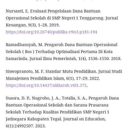
Nursanti, E. Evaluasi Pengelolaan Dana Bantuan
Operasional Sekolah di SMP Negeri 1 Tenggarong. Jurnal
Keuangan, 9(3), 1–28. 2019.
https://doi.org/10.26740/publika.v9n3.p181-194
Ramadhansyah, M. Pengaruh Dana Bantuan Operasional
Sekolah ( Bos ) Terhadap Optimalisasi Pertama Di Kota
Samarinda. Jurnal Ilmu Pemerintah, 1(4), 1536–1550. 2018.
Siswopranoto, M. F. Standar Mutu Pendidikan. Jurnal Studi
Manajemen Pendidikan Islam, 6(1), 17–29. 2022.
https://doi.org/10.54437/alidaroh.v6i1.372
.
Suasra, D. P., Nugroho, J. A., Totalia, S. A., Pengaruh Dana
Bantuan Operasional Sekolah dan Sarana Prasarana
Sekolah Terhadap Kualitas Pendidikan SMP Negeri 1
Jatinegara Kabupaten Tegal. Journal on Education,
6(1):24992507. 2023.