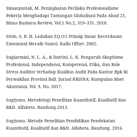
Simanjuntak, M. Peningkatan Perilaku Profesionalisme
Pekerja Menghadapi Tantangan Globalisasi Pada Abad 21.
Binus Business Review, Vol.1 No.2, 319–331. 2010.
Stein. S, B. H. Ledakan EQ (15 Prinsip Dasar Kecerdasan
Emosional Meraih Suses). Kaifa Offset. 2002.
Sugiarmini, N. L. A., & Datrini, L. K. Pengaruh Skeptisme
Profesional, Independensi, Kompetensi, Etika, dan Role
Stress Auditor terhadap Kualitas Audit Pada Kantor Bpk Ri
Perwakilan Provinsi Bali. Jurnal KRISNA: Kumpulan Riset
Akuntansi, Vol. 9, No. 2017.
Sugiyono. Metodelogi Penelitian Kuantitatif, Kualitatif dan
R&D. Alfabeta. Bandung.2013.
Sugiyono. Metode Penelitian Pendidikan Pendekatan
Kuantitatif, Kualitatif dan R&D. Alfabeta. Bandung. 2016.