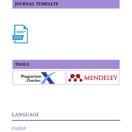
JOURNAL TEMPALTE
TOOLS
LANGUAGE
English