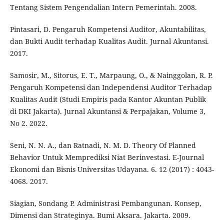
Tentang Sistem Pengendalian Intern Pemerintah. 2008.
Pintasari, D. Pengaruh Kompetensi Auditor, Akuntabilitas,
dan Bukti Audit terhadap Kualitas Audit. Jurnal Akuntansi.
2017.
Samosir, M., Sitorus, E. T., Marpaung, O., & Nainggolan, R. P.
Pengaruh Kompetensi dan Independensi Auditor Terhadap
Kualitas Audit (Studi Empiris pada Kantor Akuntan Publik
di DKI Jakarta). Jurnal Akuntansi & Perpajakan, Volume 3,
No 2. 2022.
Seni, N. N. A., dan Ratnadi, N. M. D. Theory Of Planned
Behavior Untuk Memprediksi Niat Berinvestasi. E-Journal
Ekonomi dan Bisnis Universitas Udayana. 6. 12 (2017) : 4043-
4068. 2017.
Siagian, Sondang P. Administrasi Pembangunan. Konsep,
Dimensi dan Strateginya. Bumi Aksara. Jakarta. 2009.