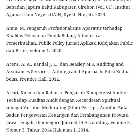
Babadan Japura Bakti Kabupaten Cirebon (Vol. 01). Institut
Agama Islam Negeri (IAIN) Syekh Nurjati. 2023.
Amin, M. Pengaruh Profesionalisme Aparatur terhadap
Kualitas Pelayanan Publik Bidang Administrasi
Pemerintahan. Public Policy Jurnal Aplikasi Kebijakan Public
dan Bisnis, volume 1. 2020.
Arens, A. A., Randal J. E., dan Beasley M.S. Auditing and
Assurances Services - AnIntegrated Approach, Edisi Kedua
belas, Prentice Hall. 2012.
Ariati, Kurnia dan Raharja. Pengaruh Kompetensi Auditor
Terhadap Kualitas Audit dengan Kecerdasan Spiritual
sebagai Variabel Moderating (Studi Persepsi Auditor Pada
Badan Pengawasan Keuangan dan Pembangunan Provinsi
Jawa Tengah. Diponegoro Journal Of Accounting. Volume 3,
Nomor 3, Tahun 2014 Halaman 1. 2014.