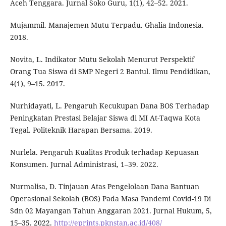
Aceh Tenggara. Jurnal Soko Guru, 1(1), 42–52. 2021.
Mujammil. Manajemen Mutu Terpadu. Ghalia Indonesia.
2018.
Novita, L. Indikator Mutu Sekolah Menurut Perspektif
Orang Tua Siswa di SMP Negeri 2 Bantul. Ilmu Pendidikan,
4(1), 9–15. 2017.
Nurhidayati, L. Pengaruh Kecukupan Dana BOS Terhadap
Peningkatan Prestasi Belajar Siswa di MI At-Taqwa Kota
Tegal. Politeknik Harapan Bersama. 2019.
Nurlela. Pengaruh Kualitas Produk terhadap Kepuasan
Konsumen. Jurnal Administrasi, 1–39. 2022.
Nurmalisa, D. Tinjauan Atas Pengelolaan Dana Bantuan
Operasional Sekolah (BOS) Pada Masa Pandemi Covid-19 Di
Sdn 02 Mayangan Tahun Anggaran 2021. Jurnal Hukum, 5,
15–35. 2022.
http://eprints.pknstan.ac.id/408/