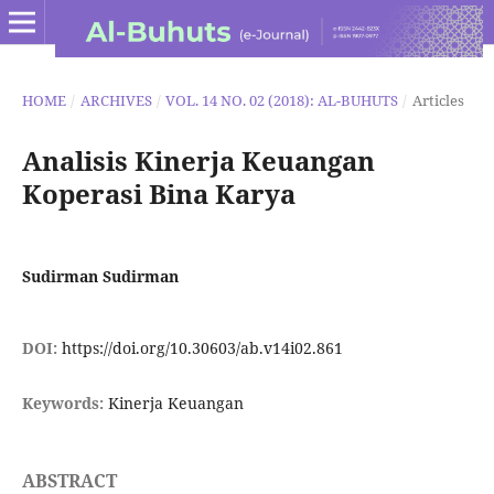
HOME
/
ARCHIVES
/
VOL. 14 NO. 02 (2018): AL-BUHUTS
/
Articles
Analisis Kinerja Keuangan
Koperasi Bina Karya
Sudirman Sudirman
DOI:
https://doi.org/10.30603/ab.v14i02.861
Keywords:
Kinerja Keuangan
ABSTRACT