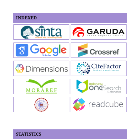
INDEXED
STATISTICS