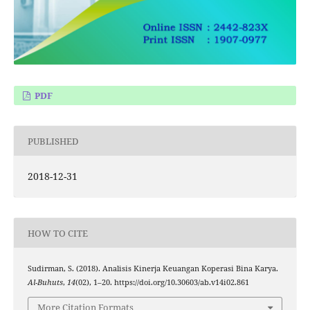
PDF
PUBLISHED
2018-12-31
HOW TO CITE
Sudirman, S. (2018). Analisis Kinerja Keuangan Koperasi Bina Karya.
Al-Buhuts
,
14
(02), 1–20. https://doi.org/10.30603/ab.v14i02.861
More Citation Formats