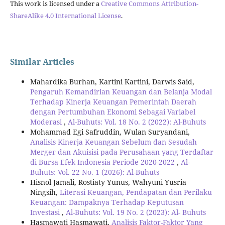
This work is licensed under a
Creative Commons Attribution-
ShareAlike 4.0 International License
.
Similar Articles
Mahardika Burhan, Kartini Kartini, Darwis Said,
Pengaruh Kemandirian Keuangan dan Belanja Modal
Terhadap Kinerja Keuangan Pemerintah Daerah
dengan Pertumbuhan Ekonomi Sebagai Variabel
Moderasi
,
Al-Buhuts: Vol. 18 No. 2 (2022): Al-Buhuts
Mohammad Egi Safruddin, Wulan Suryandani,
Analisis Kinerja Keuangan Sebelum dan Sesudah
Merger dan Akuisisi pada Perusahaan yang Terdaftar
di Bursa Efek Indonesia Periode 2020-2022
,
Al-
Buhuts: Vol. 22 No. 1 (2026): Al-Buhuts
Hisnol Jamali, Rostiaty Yunus, Wahyuni Yusria
Ningsih,
Literasi Keuangan, Pendapatan dan Perilaku
Keuangan: Dampaknya Terhadap Keputusan
Investasi
,
Al-Buhuts: Vol. 19 No. 2 (2023): Al- Buhuts
Hasmawati Hasmawati,
Analisis Faktor-Faktor Yang