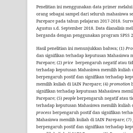
Penelitian ini menggunakan data primer melalu
orang sebagai sampel dari seluruh mahasiswa se
Parepare pada tahun pelajaran 2017-2018. Surv
Agustus s.d. September 2018. Data dianalisis melal
berganda dengan penggunakan program SPSS 
Hasil penelitian ini menunjukkan bahwa; (1)
Pro
dan signifikan terhadap keputusan Mahasiswa m
Parepare; (2)
price
berpengaruh negatif atau ti
terhadap keputusan Mahasiswa memilih kuliah d
berpengaruh postif dan signifikan terhadap ke
memilih kuliah di IAIN Parepare; (4)
promotion
b
signifikan terhadap keputusan Mahasiswa memili
Parepare; (5)
people
berpengaruh negatif atau t
terhadap keputusan Mahasiswa memilih kuliah d
process
berpengaruh postif dan signifikan terh
Mahasiswa memilih kuliah di IAIN Parepare; (7)
berpengaruh postif dan signifikan terhadap ke