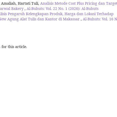
maliah, Hartati Tuli,
Analisis Metode Cost Plus Pricing dan Targe
Jarwal Bakery
,
Al-Buhuts: Vol. 22 No. 1 (2026): Al-Buhuts
lisis Pengaruh Kelengkapan Produk, Harga dan Lokasi Terhadap
New Agung Alat Tulis dan Kantor di Makassar
,
Al-Buhuts: Vol. 16 N
h
for this article.