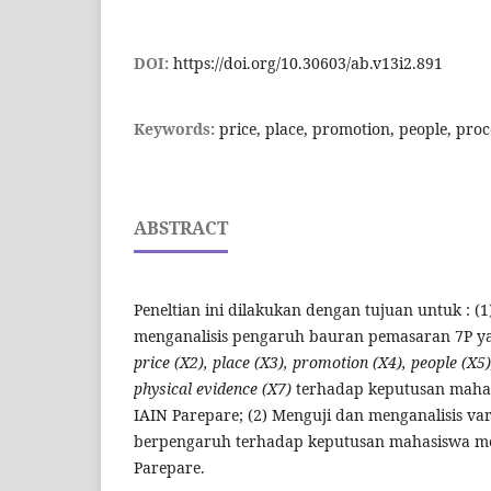
DOI:
https://doi.org/10.30603/ab.v13i2.891
Keywords:
price, place, promotion, people, proc
ABSTRACT
Peneltian ini dilakukan dengan tujuan untuk : (
menganalisis pengaruh bauran pemasaran 7P y
price (X2), place (X3), promotion (X4), people (X5
physical evidence (X7)
terhadap keputusan mahas
IAIN Parepare; (2) Menguji dan menganalisis va
berpengaruh terhadap keputusan mahasiswa mem
Parepare.