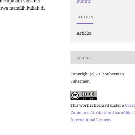
merupakan variabel
Buhuts
swa memilih kuliah di
SECTION
Articles
LICENSE
Copyright (c) 2017 Suherman
Suherman
This work is licensed under a
Creat
Commons Attribution-ShareAlike 4
International License
.