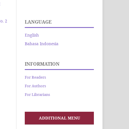
t
o. 2
LANGUAGE
English
Bahasa Indonesia
INFORMATION
For Readers
For Authors
For Librarians
ADDITIONAL MENU