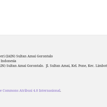
ri (IAIN) Sultan Amai Gorontalo
o Indonesia
IN) Sultan Amai Gorontalo. Jl. Sultan Amai, Kel. Pone, Kec. Limbo
ve Commons Atribusi 4.0 Internasional
.