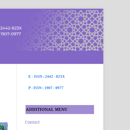
SEARCH
E - ISSN : 2442 - 823X
P - ISSN : 1907 - 0977
ADDITIONAL MENU
Contact