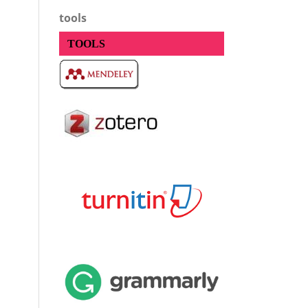
tools
TOOLS