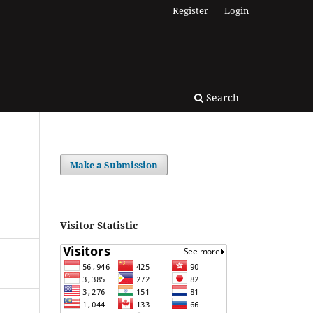
Register
Login
Search
Make a Submission
Visitor Statistic