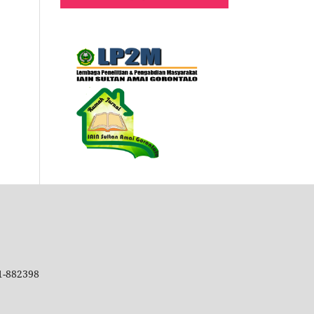
51-882398