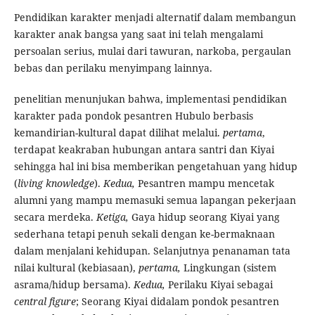
Pendidikan karakter menjadi alternatif dalam membangun
karakter anak bangsa yang saat ini telah mengalami
persoalan serius, mulai dari tawuran, narkoba, pergaulan
bebas dan perilaku menyimpang lainnya.
penelitian menunjukan bahwa, implementasi pendidikan
karakter pada pondok pesantren Hubulo berbasis
kemandirian-kultural dapat dilihat melalui.
pertama
,
terdapat keakraban hubungan antara santri dan Kiyai
sehingga hal ini bisa memberikan pengetahuan yang hidup
(
living knowledge
).
Kedua,
Pesantren mampu mencetak
alumni yang mampu memasuki semua lapangan pekerjaan
secara merdeka.
Ketiga,
Gaya hidup seorang Kiyai yang
sederhana tetapi penuh sekali dengan ke-bermaknaan
dalam menjalani kehidupan. Selanjutnya penanaman tata
nilai kultural (kebiasaan),
pertama,
Lingkungan (sistem
asrama/hidup bersama).
Kedua,
Perilaku Kiyai sebagai
central figure
; Seorang Kiyai didalam pondok pesantren