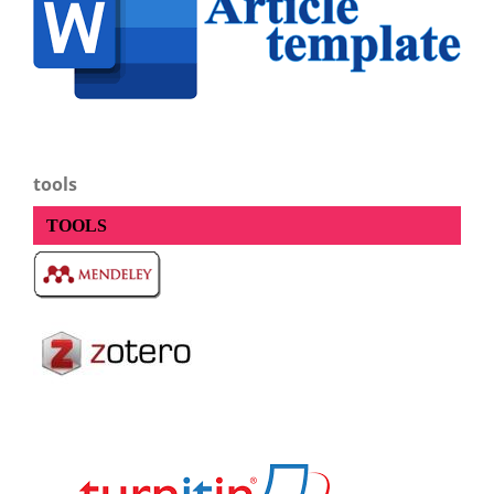
tools
TOOLS