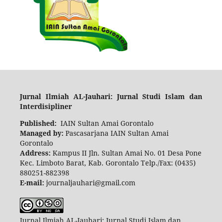
Ju
rnal Ilmiah AL-Jauhari: Jurnal Studi Islam d
an
Interdisipliner
Published:
IAIN Sultan Amai Gorontalo
Managed by:
Pascasarjana IAIN Sultan Amai
Gorontalo
Address:
Kampus II Jln. Sultan Amai No. 01 Desa Pone
Kec. Limboto Barat, Kab. Gorontalo Telp./Fax: (0435)
880251-882398
E-mail:
journaljauhari@gmail.com
Jurnal Ilmiah AL-Jauhari: Jurnal Studi Islam dan