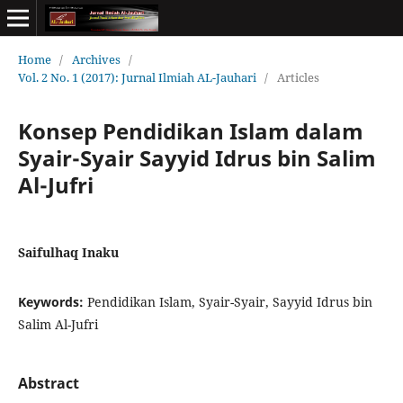
Home
/
Archives
/
Vol. 2 No. 1 (2017): Jurnal Ilmiah AL-Jauhari
/
Articles
Konsep Pendidikan Islam dalam
Syair-Syair Sayyid Idrus bin Salim
Al-Jufri
Saifulhaq Inaku
Keywords:
Pendidikan Islam, Syair-Syair, Sayyid Idrus bin
Salim Al-Jufri
Abstract