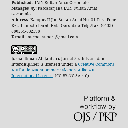
Published:
IAIN Sultan Amai Gorontalo
Managed by:
Pascasarjana IAIN Sultan Amai
Gorontalo
Address:
Kampus II Jln. Sultan Amai No. 01 Desa Pone
Kec. Limboto Barat, Kab. Gorontalo Telp./Fax: (0435)
880251-882398
E-mail:
journaljauhari@gmail.com
Jurnal Ilmiah AL-Jauhari: Jurnal Studi Islam dan
Interdisipliner is licensed under a
Creative Commons
Attribution-NonCommercial-ShareAlike 4.0
International License
. (CC BY-NC-SA 4.0)