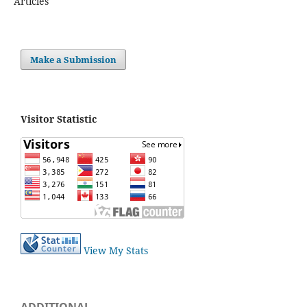
Articles
Make a Submission
Visitor Statistic
View My Stats
ADDITIONAL