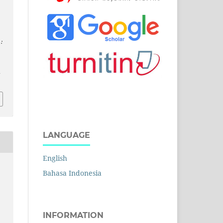
:
d
LANGUAGE
English
j
Bahasa Indonesia
INFORMATION