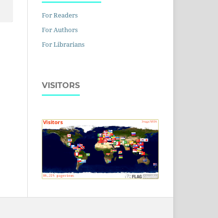
For Readers
For Authors
For Librarians
VISITORS