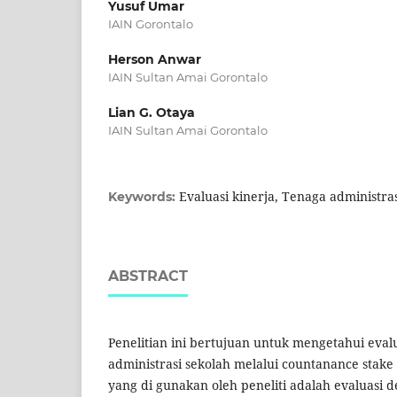
Yusuf Umar
IAIN Gorontalo
Herson Anwar
IAIN Sultan Amai Gorontalo
Lian G. Otaya
IAIN Sultan Amai Gorontalo
Evaluasi kinerja, Tenaga administra
Keywords:
ABSTRACT
Penelitian ini bertujuan untuk mengetahui evalu
administrasi sekolah melalui countanance stake 
yang di gunakan oleh peneliti adalah evaluasi 