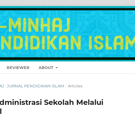
REVIEWER
ABOUT
NHAJ : JURNAL PENDIDIKAN ISLAM
/
Articles
dministrasi Sekolah Melalui
l