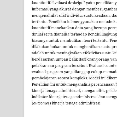
kuantitatif. Evaluasi deskriptif yaitu penelitia
informasi yang akurat dengan memberi gambar
mengenai sifat-sifat individu, suatu keadaan, d
tertentu. Penelitian ini menggunakan metode ku
kuantitatif menekankan data yang berupa pern
dinilai serta dianalisa terhadap kondisi lingkung
biasanya untuk membutikan teori tertentu. Penel
dilakukan bukan untuk menghentikan suatu p
adalah untuk meningkatkan efektivitas suatu k
berdasarkan umpan balik dari orang-orang yang
pelaksanaan program tersebut. Evaluasi count
evaluasi program yang dianggap cukup memada
pembelajaran secara kompleks. Model ini dike
Penelitian ini untuk menganalisis perencanaan (
kinerja tenaga administrasi, menganalisis pelak
indikator kinerja tenaga administrasi dan mengan
(
outcomes
) kinerja tenaga administrasi