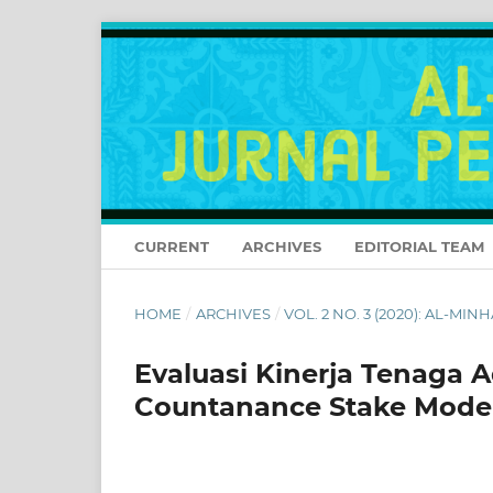
CURRENT
ARCHIVES
EDITORIAL TEAM
HOME
/
ARCHIVES
/
VOL. 2 NO. 3 (2020): AL-MI
Evaluasi Kinerja Tenaga A
Countanance Stake Mode