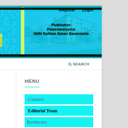
Register
Login
SEARCH
MENU
Contact
Editorial Team
Reviewers