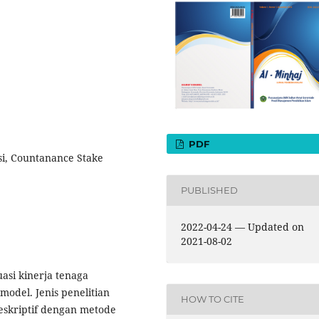
PDF
si, Countanance Stake
PUBLISHED
2022-04-24 — Updated on
2021-08-02
asi kinerja tenaga
model. Jenis penelitian
HOW TO CITE
deskriptif dengan metode