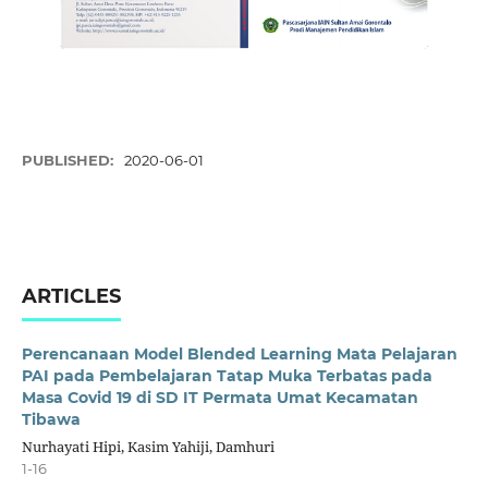
PUBLISHED:
2020-06-01
ARTICLES
Perencanaan Model Blended Learning Mata Pelajaran
PAI pada Pembelajaran Tatap Muka Terbatas pada
Masa Covid 19 di SD IT Permata Umat Kecamatan
Tibawa
Nurhayati Hipi, Kasim Yahiji, Damhuri
1-16