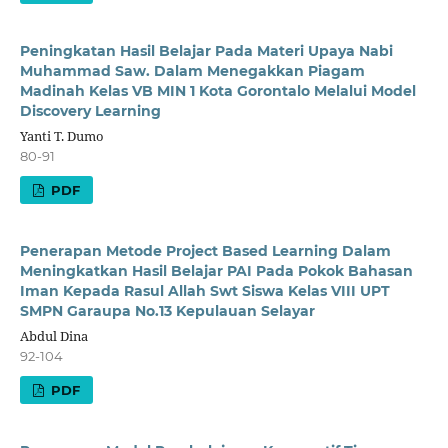
Peningkatan Hasil Belajar Pada Materi Upaya Nabi
Muhammad Saw. Dalam Menegakkan Piagam
Madinah Kelas VB MIN 1 Kota Gorontalo Melalui Model
Discovery Learning
Yanti T. Dumo
80-91
PDF
Penerapan Metode Project Based Learning Dalam
Meningkatkan Hasil Belajar PAI Pada Pokok Bahasan
Iman Kepada Rasul Allah Swt Siswa Kelas VIII UPT
SMPN Garaupa No.13 Kepulauan Selayar
Abdul Dina
92-104
PDF