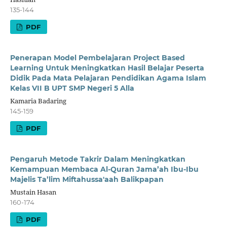
135-144
PDF
Penerapan Model Pembelajaran Project Based
Learning Untuk Meningkatkan Hasil Belajar Peserta
Didik Pada Mata Pelajaran Pendidikan Agama Islam
Kelas VII B UPT SMP Negeri 5 Alla
Kamaria Badaring
145-159
PDF
Pengaruh Metode Takrir Dalam Meningkatkan
Kemampuan Membaca Al-Quran Jama’ah Ibu-Ibu
Majelis Ta’lim Miftahussa'aah Balikpapan
Mustain Hasan
160-174
PDF