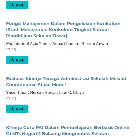
PDF
Fungsi Manajemen Dalam Pengelolaan Kurikulum
(Studi Manajemen Kurikulum Tingkat Satuan
Pendidikan Sekolah Dasar)
Muhaiminul Azis Yunus, Buhari Luneto, Herson Anwar
17-26
PDF
Evaluasi Kinerja Tenaga Administrasi Sekolah Melalui
Countanance Stake Model
Yusuf Umar, Herson Anwar, Lian G. Otaya
27-41
PDF
Kinerja Guru PAI Dalam Pembelajaran Berbasis Online
Di MTs Negeri 2 Bolaang Mongondow Selatan