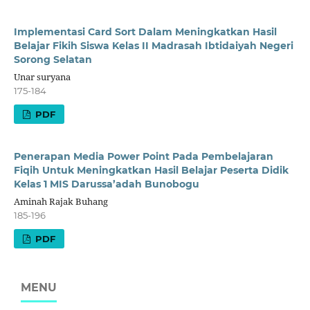
Implementasi Card Sort Dalam Meningkatkan Hasil
Belajar Fikih Siswa Kelas II Madrasah Ibtidaiyah Negeri
Sorong Selatan
Unar suryana
175-184
PDF
Penerapan Media Power Point Pada Pembelajaran
Fiqih Untuk Meningkatkan Hasil Belajar Peserta Didik
Kelas 1 MIS Darussa’adah Bunobogu
Aminah Rajak Buhang
185-196
PDF
MENU