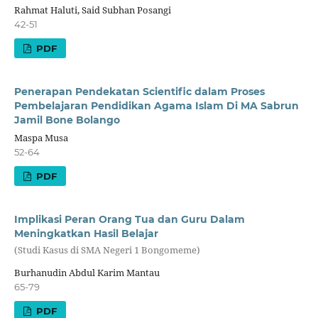
Rahmat Haluti, Said Subhan Posangi
42-51
PDF
Penerapan Pendekatan Scientific dalam Proses
Pembelajaran Pendidikan Agama Islam Di MA Sabrun
Jamil Bone Bolango
Maspa Musa
52-64
PDF
Implikasi Peran Orang Tua dan Guru Dalam
Meningkatkan Hasil Belajar
(Studi Kasus di SMA Negeri 1 Bongomeme)
Burhanudin Abdul Karim Mantau
65-79
PDF