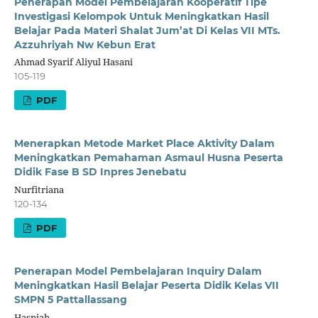
Penerapan Model Pembelajaran Kooperatif Tipe
Investigasi Kelompok Untuk Meningkatkan Hasil
Belajar Pada Materi Shalat Jum’at Di Kelas VII MTs.
Azzuhriyah Nw Kebun Erat
Ahmad Syarif Aliyul Hasani
105-119
PDF
Menerapkan Metode Market Place Aktivity Dalam
Meningkatkan Pemahaman Asmaul Husna Peserta
Didik Fase B SD Inpres Jenebatu
Nurfitriana
120-134
PDF
Penerapan Model Pembelajaran Inquiry Dalam
Meningkatkan Hasil Belajar Peserta Didik Kelas VII
SMPN 5 Pattallassang
Hasniah