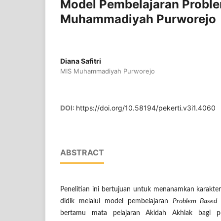
Model Pembelajaran Proble
Muhammadiyah Purworejo
Diana Safitri
MIS Muhammadiyah Purworejo
DOI:
https://doi.org/10.58194/pekerti.v3i1.4060
ABSTRACT
Penelitian ini bertujuan untuk menanamkan karakte
didik melalui model pembelajaran
Problem Based 
bertamu mata pelajaran Akidah Akhlak bagi p