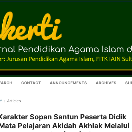
EARCH
CONTACT
ANNOUNCEMENTS
ARCHIVES
SU
RY
/
Articles
rakter Sopan Santun Peserta Didik
Mata Pelajaran Akidah Akhlak Melalui