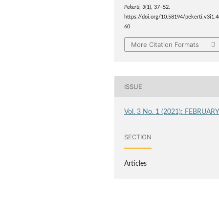
Pekerti
,
3
(1), 37–52.
https://doi.org/10.58194/pekerti.v3i1.
60
More Citation Formats
ISSUE
Vol. 3 No. 1 (2021): FEBRUAR
SECTION
Articles