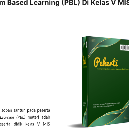
m Based Learning (PBL) Di Kelas V MI
r sopan santun pada peserta
Learning (PBL)
materi adab
eserta didik kelas V MIS