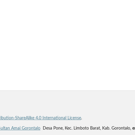
bution-ShareAlike 4.0 International License
.
Sultan Amai Gorontalo
Desa Pone, Kec. Limboto Barat, Kab. Gorontalo,
e