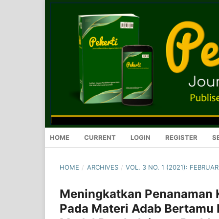
HOME
CURRENT
LOGIN
REGISTER
S
HOME
/
ARCHIVES
/
VOL. 3 NO. 1 (2021): FEBRUA
Meningkatkan Penanaman Ka
Pada Materi Adab Bertamu 