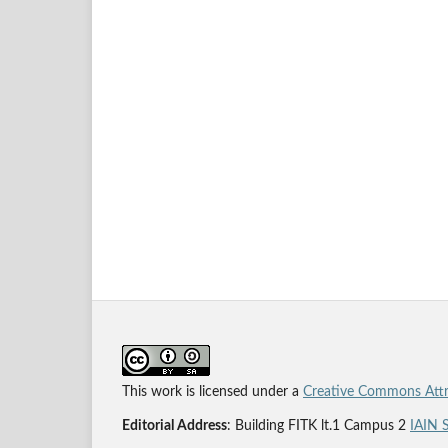
This work is licensed under a
Creative Commons Attri
Editorial Address
: Building FITK lt.1 Campus 2
IAIN 