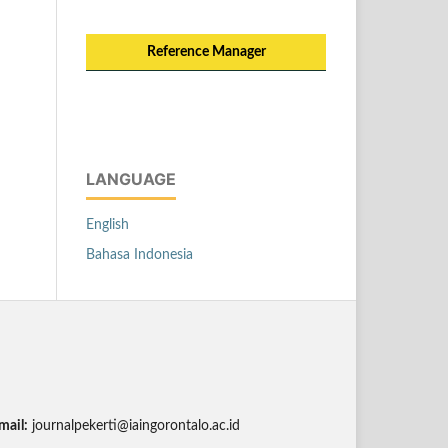
Reference Manager
LANGUAGE
English
Bahasa Indonesia
mail:
journalpekerti@iaingorontalo.ac.id