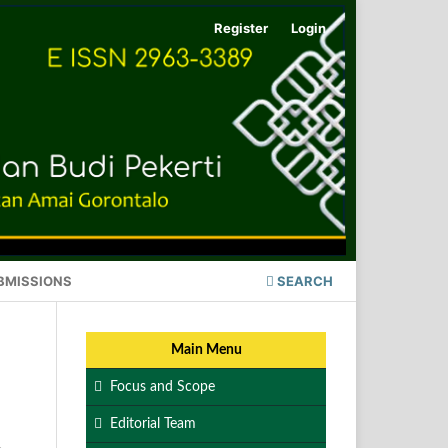
Register
Login
BMISSIONS
SEARCH
Main Menu
Focus and Scope
Editorial Team