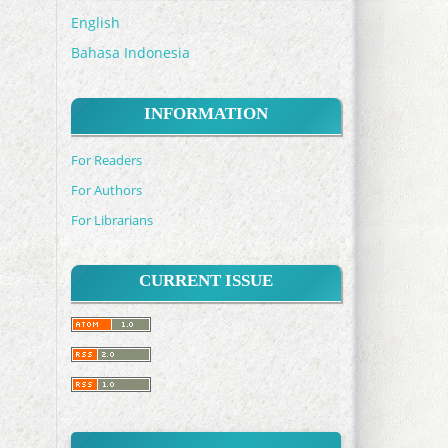
English
Bahasa Indonesia
INFORMATION
For Readers
For Authors
For Librarians
CURRENT ISSUE