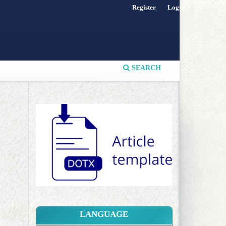
Register
Login
SEARCH
LANGUAGE