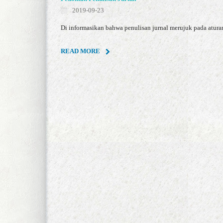
2019-09-23
Di informasikan bahwa penulisan jurnal merujuk pada aturan 
READ MORE