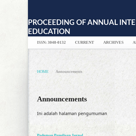
PROCEEDING OF ANNUAL INTE
EDUCATION
ISSN: 3048-0132
CURRENT
ARCHIVES
A
HOME
/
Announcements
Announcements
Ini adalah halaman pengumuman
Pedoman Penulisan Jurnal