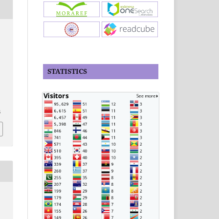
STATISTICS
6