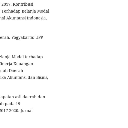
. 2017. Kontribusi
 Terhadap Belanja Modal
nal Akuntansi Indonesia,
erah. Yogyakarta: UPP
Belanja Modal terhadap
Kinerja Keuangan
ntah Daerah
ika Akuntansi dan Bisnis,
dapatan asli daerah dan
ah pada 19
2017-2020. Jurnal