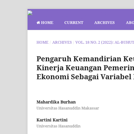
HOME
CURRENT
ARCHIVES
AB
HOME
/
ARCHIVES
/
VOL. 18 NO. 2 (2022): AL-BUHU
Pengaruh Kemandirian Ke
Kinerja Keuangan Pemeri
Ekonomi Sebagai Variabel
Mahardika Burhan
Universitas Hasanuddin Makassar
Kartini Kartini
Universitas Hasanuddin