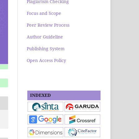
Plagiarism Checking
Focus and Scope
Peer Review Process
Author Guideline
Publishing System
Open Access Policy
INDEXED