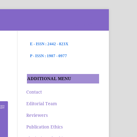
SEARCH
E - ISSN : 2442 - 823X
P - ISSN : 1907 - 0977
ADDITIONAL MENU
Contact
Editorial Team
Reviewers
Publication Ethics