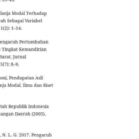
elanja Modal Terhadap
ah Sebagai Variabel
1(2): 1–14.
3. Pengaruh Pertumbuhan
 Tingkat Kemandirian
arat. Jurnal
(7): 8–9.
mi, Pendapatan Asli
ja Modal. Ilmu dan Riset
tah Republik Indonesia
angan Daerah (2005).
i, N. L. G. 2017. Pengaruh