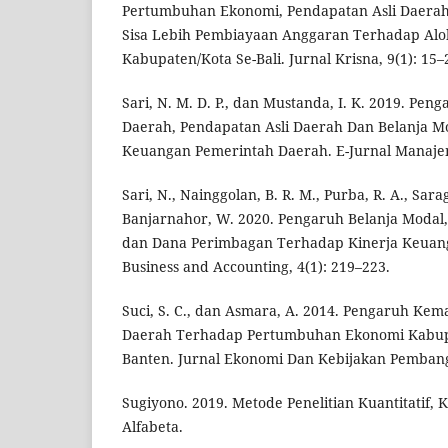
Pertumbuhan Ekonomi, Pendapatan Asli Daera
Sisa Lebih Pembiayaan Anggaran Terhadap Alok
Kabupaten/Kota Se-Bali. Jurnal Krisna, 9(1): 15–
Sari, N. M. D. P., dan Mustanda, I. K. 2019. Pe
Daerah, Pendapatan Asli Daerah Dan Belanja M
Keuangan Pemerintah Daerah. E-Jurnal Manajem
Sari, N., Nainggolan, B. R. M., Purba, R. A., Sarag
Banjarnahor, W. 2020. Pengaruh Belanja Modal,
dan Dana Perimbagan Terhadap Kinerja Keuang
Business and Accounting, 4(1): 219–223.
Suci, S. C., dan Asmara, A. 2014. Pengaruh Ke
Daerah Terhadap Pertumbuhan Ekonomi Kabupa
Banten. Jurnal Ekonomi Dan Kebijakan Pembang
Sugiyono. 2019. Metode Penelitian Kuantitatif, 
Alfabeta.