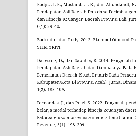
Badjra, I. B., Mustanda, I. K., dan Abundandt, N
Pendapatan Asli Daerah Dan dana Perimbangan
dan Kinerja Keuangan Daerah Provinsi Bali. Jur
6(1): 29–40.
Badrudin, dan Rudy. 2012. Ekonomi Otonomi Da
STIM YKPN.
Darwanis, D., dan Saputra, R. 2014. Pengaruh 
Pendapatan Asli Daerah dan Dampaknya Pada 
Pemerintah Daerah (Studi Empiris Pada Pemeri
Kabupaten/Kota Di Provinsi Aceh). Jurnal Dinam
1(2): 183–199.
Fernandes, J., dan Putri, S. 2022. Pengaruh pen
belanja modal terhadap kinerja keuangan daer
kabupaten/kota provinsi sumatera barat tahun 
Revenue, 3(1): 198–209.