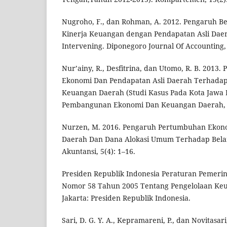
Nugroho, F., dan Rohman, A. 2012. Pengaruh B
Kinerja Keuangan dengan Pendapatan Asli Daer
Intervening. Diponegoro Journal Of Accounting, 
Nur’ainy, R., Desfitrina, dan Utomo, R. B. 201
Ekonomi Dan Pendapatan Asli Daerah Terhadap
Keuangan Daerah (Studi Kasus Pada Kota Jawa B
Pembangunan Ekonomi Dan Keuangan Daerah, 5
Nurzen, M. 2016. Pengaruh Pertumbuhan Ekono
Daerah Dan Dana Alokasi Umum Terhadap Belan
Akuntansi, 5(4): 1–16.
Presiden Republik Indonesia Peraturan Pemerin
Nomor 58 Tahun 2005 Tentang Pengelolaan Keu
Jakarta: Presiden Republik Indonesia.
Sari, D. G. Y. A., Kepramareni, P., dan Novitasar