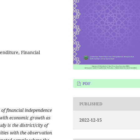
enditure, Financial
PDF
PUBLISHED
 of financial independence
 with economic growth as
2022-12-15
y is the district/city of
ities with the observation