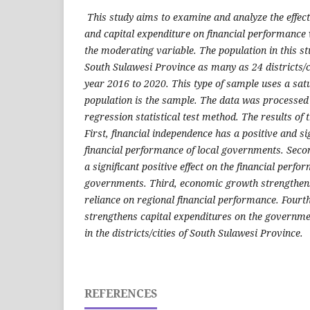
This study aims to examine and analyze the effect
and capital expenditure on financial performance
the moderating variable. The population in this stud
South Sulawesi Province as many as 24 districts/c
year 2016 to 2020. This type of sample uses a sa
population is the sample. The data was processed 
regression statistical test method. The results of t
First, financial independence has a positive and sig
financial performance of local governments. Secon
a significant positive effect on the financial perfo
governments. Third, economic growth strengthens
reliance on regional financial performance. Four
strengthens capital expenditures on the governme
in the districts/cities of South Sulawesi Province.
REFERENCES