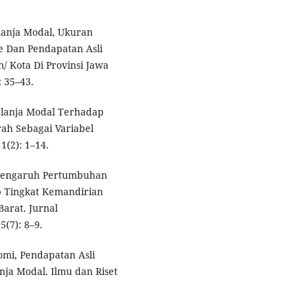
lanja Modal, Ukuran
e Dan Pendapatan Asli
 Kota Di Provinsi Jawa
 35–43.
elanja Modal Terhadap
ah Sebagai Variabel
1(2): 1–14.
3. Pengaruh Pertumbuhan
 Tingkat Kemandirian
arat. Jurnal
(7): 8–9.
mi, Pendapatan Asli
ja Modal. Ilmu dan Riset