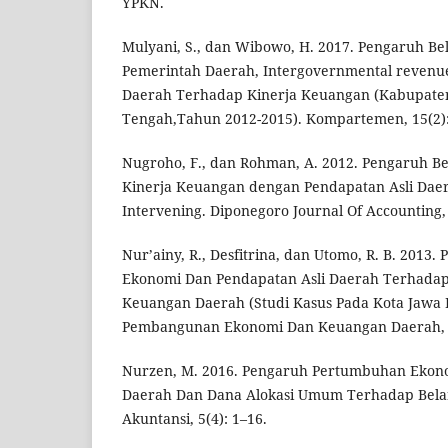
YPKN.
Mulyani, S., dan Wibowo, H. 2017. Pengaruh Be
Pemerintah Daerah, Intergovernmental revenu
Daerah Terhadap Kinerja Keuangan (Kabupaten/
Tengah,Tahun 2012-2015). Kompartemen, 15(2):
Nugroho, F., dan Rohman, A. 2012. Pengaruh B
Kinerja Keuangan dengan Pendapatan Asli Daer
Intervening. Diponegoro Journal Of Accounting, 
Nur’ainy, R., Desfitrina, dan Utomo, R. B. 201
Ekonomi Dan Pendapatan Asli Daerah Terhadap
Keuangan Daerah (Studi Kasus Pada Kota Jawa B
Pembangunan Ekonomi Dan Keuangan Daerah, 5
Nurzen, M. 2016. Pengaruh Pertumbuhan Ekono
Daerah Dan Dana Alokasi Umum Terhadap Belan
Akuntansi, 5(4): 1–16.