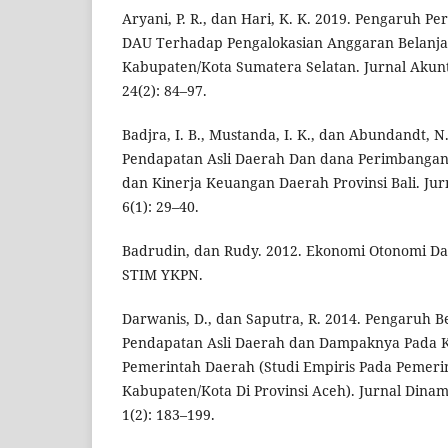
Aryani, P. R., dan Hari, K. K. 2019. Pengaruh 
DAU Terhadap Pengalokasian Anggaran Belanja
Kabupaten/Kota Sumatera Selatan. Jurnal Akun
24(2): 84–97.
Badjra, I. B., Mustanda, I. K., dan Abundandt, N
Pendapatan Asli Daerah Dan dana Perimbangan
dan Kinerja Keuangan Daerah Provinsi Bali. Jur
6(1): 29–40.
Badrudin, dan Rudy. 2012. Ekonomi Otonomi Da
STIM YKPN.
Darwanis, D., dan Saputra, R. 2014. Pengaruh 
Pendapatan Asli Daerah dan Dampaknya Pada 
Pemerintah Daerah (Studi Empiris Pada Pemeri
Kabupaten/Kota Di Provinsi Aceh). Jurnal Dinam
1(2): 183–199.