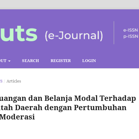
OUT
SEARCH
REGISTER
LOGIN
TS
/
Articles
uangan dan Belanja Modal Terhadap
ntah Daerah dengan Pertumbuhan
 Moderasi