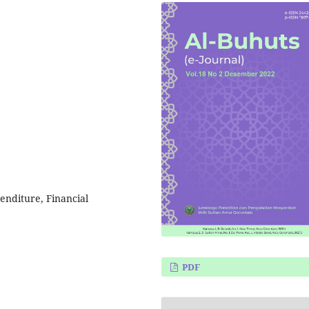
enditure, Financial
PDF