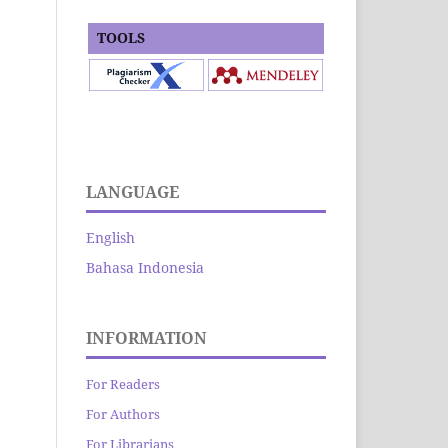
TOOLS
LANGUAGE
English
Bahasa Indonesia
INFORMATION
For Readers
For Authors
For Librarians