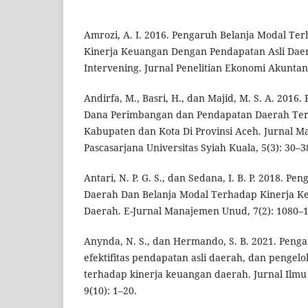
Amrozi, A. I. 2016. Pengaruh Belanja Modal T
Kinerja Keuangan Dengan Pendapatan Asli Daer
Intervening. Jurnal Penelitian Ekonomi Akuntansi
Andirfa, M., Basri, H., dan Majid, M. S. A. 2016
Dana Perimbangan dan Pendapatan Daerah Te
Kabupaten dan Kota Di Provinsi Aceh. Jurnal Ma
Pascasarjana Universitas Syiah Kuala, 5(3): 30–3
Antari, N. P. G. S., dan Sedana, I. B. P. 2018. P
Daerah Dan Belanja Modal Terhadap Kinerja K
Daerah. E-Jurnal Manajemen Unud, 7(2): 1080–
Anynda, N. S., dan Hermando, S. B. 2021. Peng
efektifitas pendapatan asli daerah, dan pengel
terhadap kinerja keuangan daerah. Jurnal Ilmu 
9(10): 1–20.