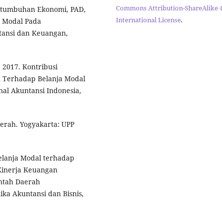
Commons Attribution-ShareAlike 4
Pertumbuhan Ekonomi, PAD,
International License
.
 Modal Pada
tansi dan Keuangan,
. 2017. Kontribusi
 Terhadap Belanja Modal
nal Akuntansi Indonesia,
erah. Yogyakarta: UPP
Belanja Modal terhadap
Kinerja Keuangan
ntah Daerah
ika Akuntansi dan Bisnis,