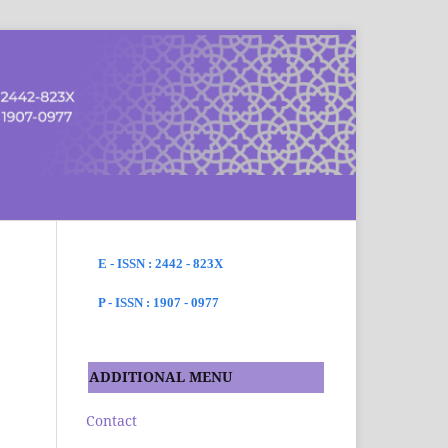
SEARCH
E - ISSN : 2442 - 823X
P - ISSN : 1907 - 0977
ADDITIONAL MENU
Contact