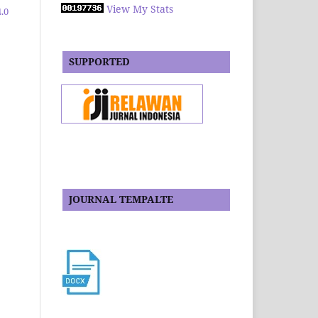
View My Stats
.0
SUPPORTED
JOURNAL TEMPALTE