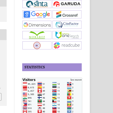
STATISTICS
6