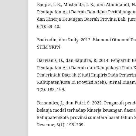
Badjra, I. B., Mustanda, I. K., dan Abundandt, N
Pendapatan Asli Daerah Dan dana Perimbangan
dan Kinerja Keuangan Daerah Provinsi Bali. Jur
6(1): 29–40.
Badrudin, dan Rudy. 2012. Ekonomi Otonomi Da
STIM YKPN.
Darwanis, D., dan Saputra, R. 2014. Pengaruh B
Pendapatan Asli Daerah dan Dampaknya Pada K
Pemerintah Daerah (Studi Empiris Pada Pemeri
Kabupaten/Kota Di Provinsi Aceh). Jurnal Dinam
1(2): 183–199.
Fernandes, J., dan Putri, S. 2022. Pengaruh pen
belanja modal terhadap kinerja keuangan daer
kabupaten/kota provinsi sumatera barat tahun 2
Revenue, 3(1): 198–209.