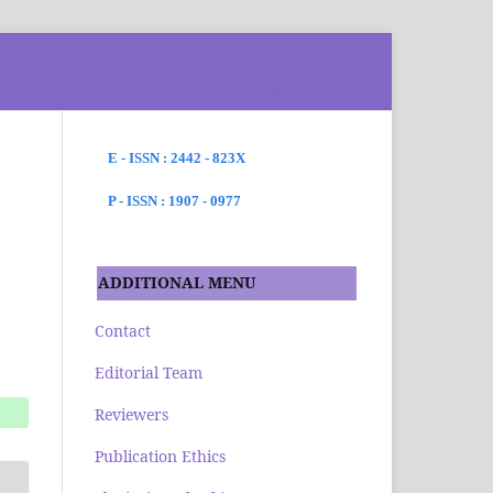
SEARCH
E - ISSN : 2442 - 823X
P - ISSN : 1907 - 0977
ADDITIONAL MENU
Contact
Editorial Team
Reviewers
Publication Ethics