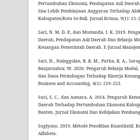
Pertumbuhan Ekonomi, Pendapatan Asli Daera
Sisa Lebih Pembiayaan Anggaran Terhadap Alok
Kabupaten/Kota Se-Bali. Jurnal Krisna, 9(1): 15–
Sari, N. M. D. P., dan Mustanda, I. K. 2019. Pe
Daerah, Pendapatan Asli Daerah Dan Belanja Mo
Keuangan Pemerintah Daerah. E-Jurnal Manajem
Sari, N., Nainggolan, B. R. M., Purba, R. A., Sarag
Banjarnahor, W. 2020. Pengaruh Belanja Modal,
dan Dana Perimbagan Terhadap Kinerja Keuanga
Business and Accounting, 4(1): 219–223.
Suci, S. C., dan Asmara, A. 2014. Pengaruh Ke
Daerah Terhadap Pertumbuhan Ekonomi Kabupa
Banten. Jurnal Ekonomi Dan Kebijakan Pembangu
Sugiyono. 2019. Metode Penelitian Kuantitatif, K
Alfabeta.