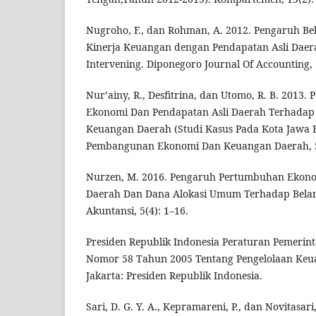
Nugroho, F., dan Rohman, A. 2012. Pengaruh B
Kinerja Keuangan dengan Pendapatan Asli Daera
Intervening. Diponegoro Journal Of Accounting, 
Nur’ainy, R., Desfitrina, dan Utomo, R. B. 201
Ekonomi Dan Pendapatan Asli Daerah Terhadap
Keuangan Daerah (Studi Kasus Pada Kota Jawa B
Pembangunan Ekonomi Dan Keuangan Daerah, 5(
Nurzen, M. 2016. Pengaruh Pertumbuhan Ekono
Daerah Dan Dana Alokasi Umum Terhadap Belanj
Akuntansi, 5(4): 1–16.
Presiden Republik Indonesia Peraturan Pemerint
Nomor 58 Tahun 2005 Tentang Pengelolaan Keu
Jakarta: Presiden Republik Indonesia.
Sari, D. G. Y. A., Kepramareni, P., dan Novitasar