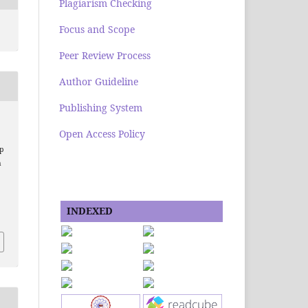
Plagiarism Checking
Focus and Scope
Peer Review Process
Author Guideline
Publishing System
Open Access Policy
p
h
INDEXED