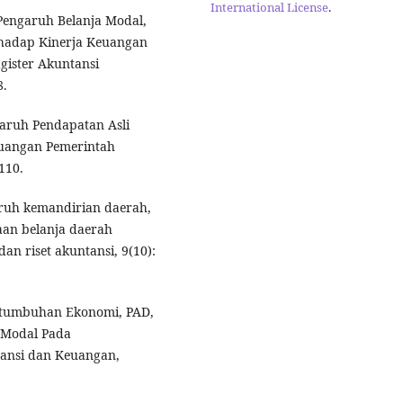
International License
.
. Pengaruh Belanja Modal,
hadap Kinerja Keuangan
gister Akuntansi
8.
engaruh Pendapatan Asli
euangan Pemerintah
110.
aruh kemandirian daerah,
laan belanja daerah
an riset akuntansi, 9(10):
Pertumbuhan Ekonomi, PAD,
 Modal Pada
tansi dan Keuangan,