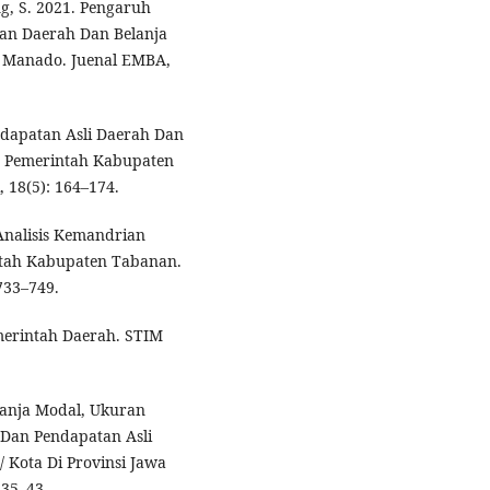
g, S. 2021. Pengaruh
an Daerah Dan Belanja
 Manado. Juenal EMBA,
Pendapatan Asli Daerah Dan
a Pemerintah Kabupaten
, 18(5): 164–174.
. Analisis Kemandrian
tah Kabupaten Tabanan.
733–749.
merintah Daerah. STIM
lanja Modal, Ukuran
 Dan Pendapatan Asli
Kota Di Provinsi Jawa
 35–43.