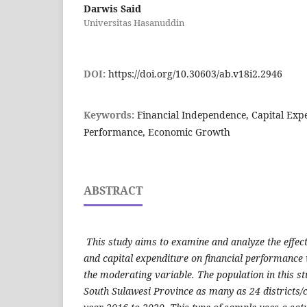
Darwis Said
Universitas Hasanuddin
DOI:
https://doi.org/10.30603/ab.v18i2.2946
Keywords:
Financial Independence, Capital Expe
Performance, Economic Growth
ABSTRACT
This study aims to examine and analyze the effect
and capital expenditure on financial performance
the moderating variable. The population in this stud
South Sulawesi Province as many as 24 districts/c