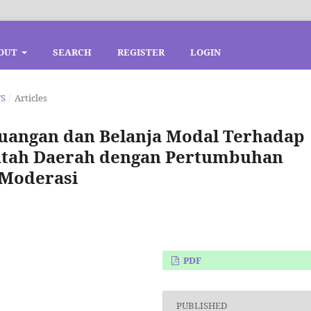
OUT
SEARCH
REGISTER
LOGIN
TS
/
Articles
uangan dan Belanja Modal Terhadap
ntah Daerah dengan Pertumbuhan
 Moderasi
PDF
PUBLISHED