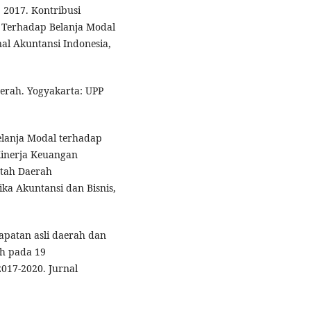
. 2017. Kontribusi
 Terhadap Belanja Modal
nal Akuntansi Indonesia,
erah. Yogyakarta: UPP
elanja Modal terhadap
inerja Keuangan
ntah Daerah
ika Akuntansi dan Bisnis,
dapatan asli daerah dan
ah pada 19
017-2020. Jurnal