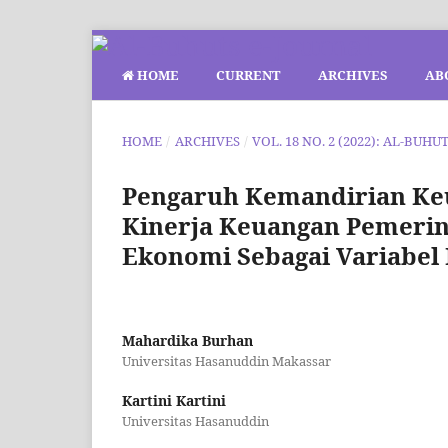
HOME
CURRENT
ARCHIVES
AB
HOME
/
ARCHIVES
/
VOL. 18 NO. 2 (2022): AL-BUHU
Pengaruh Kemandirian Ke
Kinerja Keuangan Pemeri
Ekonomi Sebagai Variabel
Mahardika Burhan
Universitas Hasanuddin Makassar
Kartini Kartini
Universitas Hasanuddin