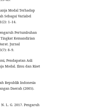
elanja Modal Terhadap
h Sebagai Variabel
1(2): 1–14.
3. Pengaruh Pertumbuhan
 Tingkat Kemandirian
arat. Jurnal
7): 8–9.
mi, Pendapatan Asli
a Modal. Ilmu dan Riset
ah Republik Indonesia
angan Daerah (2005).
i, N. L. G. 2017. Pengaruh