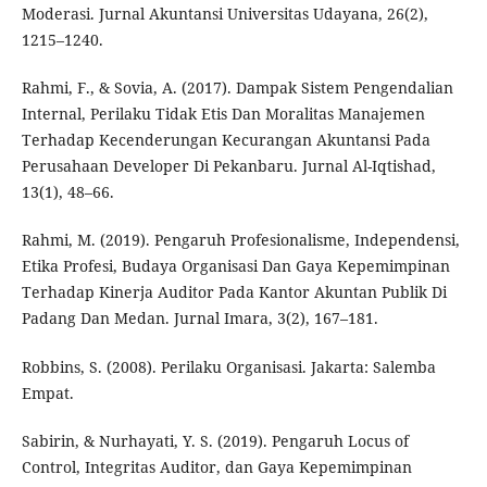
Moderasi. Jurnal Akuntansi Universitas Udayana, 26(2),
1215–1240.
Rahmi, F., & Sovia, A. (2017). Dampak Sistem Pengendalian
Internal, Perilaku Tidak Etis Dan Moralitas Manajemen
Terhadap Kecenderungan Kecurangan Akuntansi Pada
Perusahaan Developer Di Pekanbaru. Jurnal Al-Iqtishad,
13(1), 48–66.
Rahmi, M. (2019). Pengaruh Profesionalisme, Independensi,
Etika Profesi, Budaya Organisasi Dan Gaya Kepemimpinan
Terhadap Kinerja Auditor Pada Kantor Akuntan Publik Di
Padang Dan Medan. Jurnal Imara, 3(2), 167–181.
Robbins, S. (2008). Perilaku Organisasi. Jakarta: Salemba
Empat.
Sabirin, & Nurhayati, Y. S. (2019). Pengaruh Locus of
Control, Integritas Auditor, dan Gaya Kepemimpinan