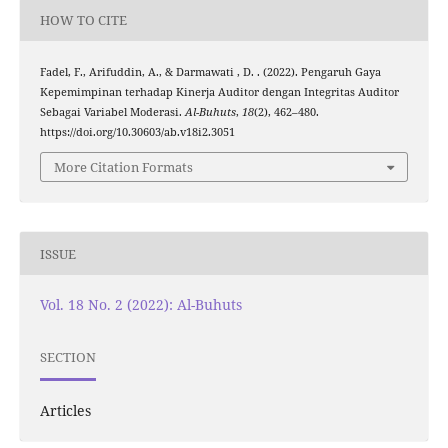
HOW TO CITE
Fadel, F., Arifuddin, A., & Darmawati , D. . (2022). Pengaruh Gaya
Kepemimpinan terhadap Kinerja Auditor dengan Integritas Auditor
Sebagai Variabel Moderasi.
Al-Buhuts
,
18
(2), 462–480.
https://doi.org/10.30603/ab.v18i2.3051
More Citation Formats
ISSUE
Vol. 18 No. 2 (2022): Al-Buhuts
SECTION
Articles