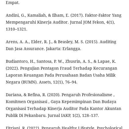
Empat.
Andini, G., Kamaliah, & Ilham, E. (2017). Faktor-Faktor Yang
Mempengaruhi Kinerja Auditor. Jurnal JOM Fekon, 4(1),
1310–1321.
Arens, A. A., Elder, R. J., & Beasley, M. S. (2015). Auditing
Dan Jasa Assurance. Jakarta: Erlangga.
Budiantoro, H., Santosa, P. W., Zhusrin, A. S., & Lapae, K.
(2022). Pengujian Pentagon Fraud Terhadap Kecurangan
Laporan Keuangan Pada Perusahaan Badan Usaha Milik
Negara (BUMN). Assets, 12(1), 76–94.
Dariana, & Refina, R. (2020). Pengaruh Profesionalisme ,
Komitmen Organisasi , Gaya Kepemimpinan Dan Budaya
Organisasi Terhadap Kinerja Auditor Pada Kantor Akuntan
Publik Di Pekanbaru. Jurnal IAKP, 1(2), 128–137.
Fitriani, R. (2022). Pengaruh Healthy Lifestyle, Psychological