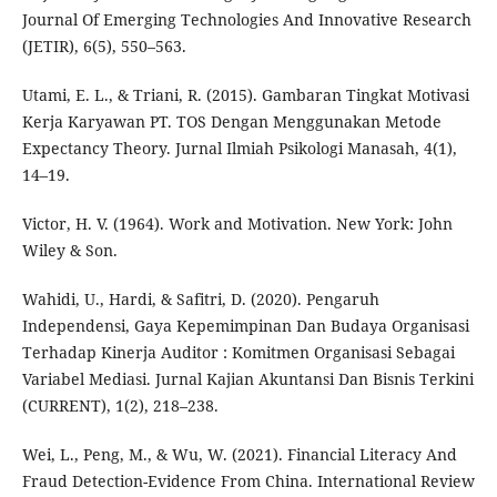
Journal Of Emerging Technologies And Innovative Research
(JETIR), 6(5), 550–563.
Utami, E. L., & Triani, R. (2015). Gambaran Tingkat Motivasi
Kerja Karyawan PT. TOS Dengan Menggunakan Metode
Expectancy Theory. Jurnal Ilmiah Psikologi Manasah, 4(1),
14–19.
Victor, H. V. (1964). Work and Motivation. New York: John
Wiley & Son.
Wahidi, U., Hardi, & Safitri, D. (2020). Pengaruh
Independensi, Gaya Kepemimpinan Dan Budaya Organisasi
Terhadap Kinerja Auditor : Komitmen Organisasi Sebagai
Variabel Mediasi. Jurnal Kajian Akuntansi Dan Bisnis Terkini
(CURRENT), 1(2), 218–238.
Wei, L., Peng, M., & Wu, W. (2021). Financial Literacy And
Fraud Detection-Evidence From China. International Review