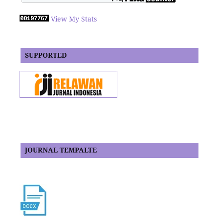
View My Stats
SUPPORTED
JOURNAL TEMPALTE