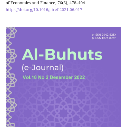
of Economics and Finance, 76(6), 478–494.
https://doi.org/10.1016/j.iref.2021.06.017