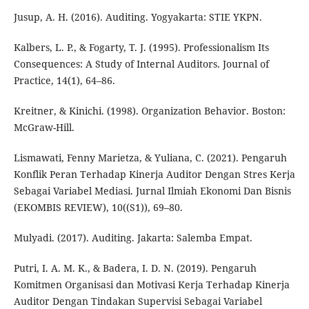
Jusup, A. H. (2016). Auditing. Yogyakarta: STIE YKPN.
Kalbers, L. P., & Fogarty, T. J. (1995). Professionalism Its
Consequences: A Study of Internal Auditors. Journal of
Practice, 14(1), 64–86.
Kreitner, & Kinichi. (1998). Organization Behavior. Boston:
McGraw-Hill.
Lismawati, Fenny Marietza, & Yuliana, C. (2021). Pengaruh
Konflik Peran Terhadap Kinerja Auditor Dengan Stres Kerja
Sebagai Variabel Mediasi. Jurnal Ilmiah Ekonomi Dan Bisnis
(EKOMBIS REVIEW), 10((S1)), 69–80.
Mulyadi. (2017). Auditing. Jakarta: Salemba Empat.
Putri, I. A. M. K., & Badera, I. D. N. (2019). Pengaruh
Komitmen Organisasi dan Motivasi Kerja Terhadap Kinerja
Auditor Dengan Tindakan Supervisi Sebagai Variabel