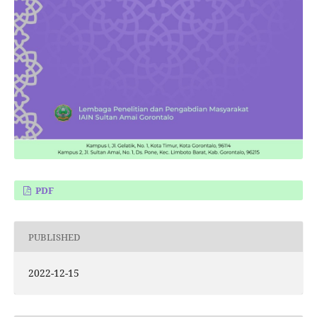
PDF
PUBLISHED
2022-12-15