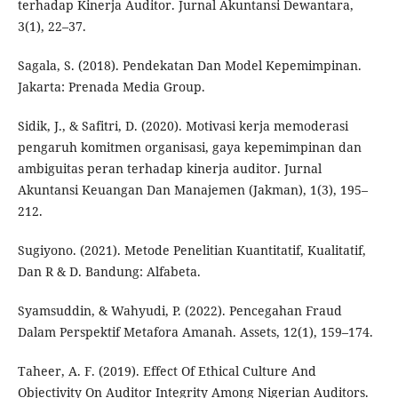
terhadap Kinerja Auditor. Jurnal Akuntansi Dewantara,
3(1), 22–37.
Sagala, S. (2018). Pendekatan Dan Model Kepemimpinan.
Jakarta: Prenada Media Group.
Sidik, J., & Safitri, D. (2020). Motivasi kerja memoderasi
pengaruh komitmen organisasi, gaya kepemimpinan dan
ambiguitas peran terhadap kinerja auditor. Jurnal
Akuntansi Keuangan Dan Manajemen (Jakman), 1(3), 195–
212.
Sugiyono. (2021). Metode Penelitian Kuantitatif, Kualitatif,
Dan R & D. Bandung: Alfabeta.
Syamsuddin, & Wahyudi, P. (2022). Pencegahan Fraud
Dalam Perspektif Metafora Amanah. Assets, 12(1), 159–174.
Taheer, A. F. (2019). Effect Of Ethical Culture And
Objectivity On Auditor Integrity Among Nigerian Auditors.