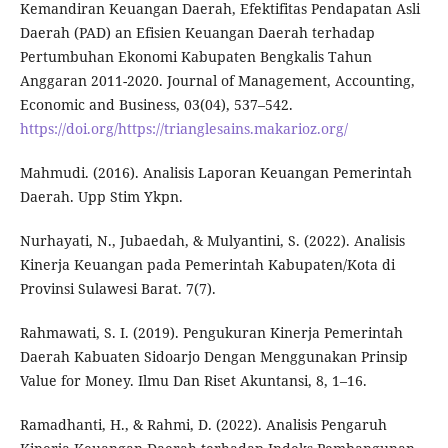
Kemandiran Keuangan Daerah, Efektifitas Pendapatan Asli
Daerah (PAD) an Efisien Keuangan Daerah terhadap
Pertumbuhan Ekonomi Kabupaten Bengkalis Tahun
Anggaran 2011-2020. Journal of Management, Accounting,
Economic and Business, 03(04), 537–542.
https://doi.org/https://trianglesains.makarioz.org/
Mahmudi. (2016). Analisis Laporan Keuangan Pemerintah
Daerah. Upp Stim Ykpn.
Nurhayati, N., Jubaedah, & Mulyantini, S. (2022). Analisis
Kinerja Keuangan pada Pemerintah Kabupaten/Kota di
Provinsi Sulawesi Barat. 7(7).
Rahmawati, S. I. (2019). Pengukuran Kinerja Pemerintah
Daerah Kabuaten Sidoarjo Dengan Menggunakan Prinsip
Value for Money. Ilmu Dan Riset Akuntansi, 8, 1–16.
Ramadhanti, H., & Rahmi, D. (2022). Analisis Pengaruh