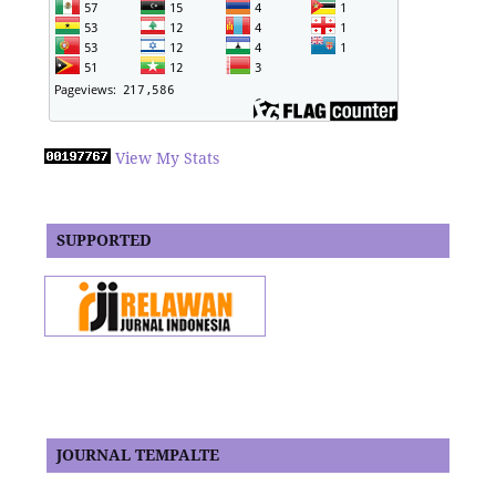
View My Stats
SUPPORTED
JOURNAL TEMPALTE