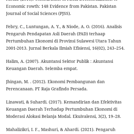
Economic rowth: 148 Evidence from Pakistan. Pakistan
Journal of Social Sciences (PJSS).
Febry, C., Luntungan, A. Y., & Niode, A. O. (2016). Analisis
Pengaruh Pendapatan Asli Daerah (PAD) terhaap
Pertumbuhan Ekonomi di Provinsi Sulawesi Utara Tahun
2001-2013. Jurnal Berkala Ilmiah Efisiensi, 16(02), 243–254.
Halim, A. (2007). Akuntansi Sektor Publik : Akuntansi
Keuangan Daerah. Selemba empat.
Jhingan, M. . (2012). Ekonomi Pembangunan dan
Perencanaan. PT Raja Grafindo Persada.
Linawati, & Suhardi. (2017). Kemandirian dan Efektivitas
Keuangan Daerah Terhadap Pertumbuhan Ekonomi di
Moderasi Alokasi Belanja Modal. Ekuivalensi, 3(2), 19–28.
Mahalizikri, I. F., Mashuri, & Ahardi. (2021). Pengaruh