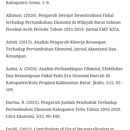
Kabupaten Gowa. 1–9.
Alisman. (2020). Pengaruh Derajat Desentralisasi Fiskal
terhadap Pertumbuhan Ekonomi di Wilayah Barat Selatan
Provinsi Aceh Periode Tahun 2011-2019. Jurnal EMT KITA.
Astuti. (2015). Analisis Pengaruh Kinerja Keuangan
Terhadap Pertumbuhan Ekonomi. Jurnal Akuntansi Dan
Keuangan.
Azimi, A. (2020). Analisis Perbandingan Efisiensi, Efektivitas
Dan Kemampuan Fiskal Pada Era Otonomi Daerah Di
Kabupaten/Kota Propinsi Kalimantan Barat. Jkubs, 1(1), 92–
109.
Darma, B. (2021). Pengaruh Jumlah Penduduk Terhadap
Pertumbuhan Ekonomi Kabupaten Tebo Tahun 2016-2020.
Citra Ekonomi, 5(1), 90–100.
Faridi. (2011). Contribution of Fiscal Decentralization to