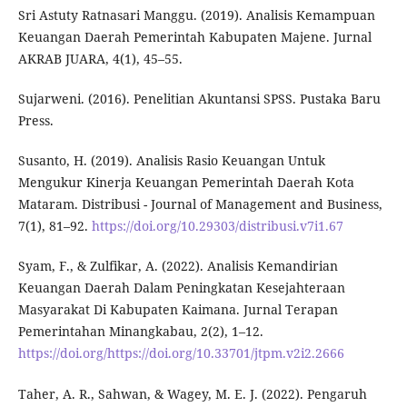
Sri Astuty Ratnasari Manggu. (2019). Analisis Kemampuan
Keuangan Daerah Pemerintah Kabupaten Majene. Jurnal
AKRAB JUARA, 4(1), 45–55.
Sujarweni. (2016). Penelitian Akuntansi SPSS. Pustaka Baru
Press.
Susanto, H. (2019). Analisis Rasio Keuangan Untuk
Mengukur Kinerja Keuangan Pemerintah Daerah Kota
Mataram. Distribusi - Journal of Management and Business,
7(1), 81–92.
https://doi.org/10.29303/distribusi.v7i1.67
Syam, F., & Zulfikar, A. (2022). Analisis Kemandirian
Keuangan Daerah Dalam Peningkatan Kesejahteraan
Masyarakat Di Kabupaten Kaimana. Jurnal Terapan
Pemerintahan Minangkabau, 2(2), 1–12.
https://doi.org/https://doi.org/10.33701/jtpm.v2i2.2666
Taher, A. R., Sahwan, & Wagey, M. E. J. (2022). Pengaruh