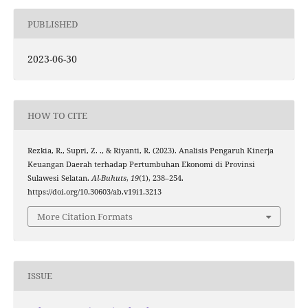
PUBLISHED
2023-06-30
HOW TO CITE
Rezkia, R., Supri, Z. ., & Riyanti, R. (2023). Analisis Pengaruh Kinerja
Keuangan Daerah terhadap Pertumbuhan Ekonomi di Provinsi
Sulawesi Selatan.
Al-Buhuts
,
19
(1), 238–254.
https://doi.org/10.30603/ab.v19i1.3213
More Citation Formats
ISSUE