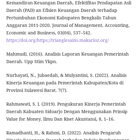
Kemandiran Keuangan Daerah, Efektifitas Pendapatan Asli
Daerah (PAD) an Efisien Keuangan Daerah terhadap
Pertumbuhan Ekonomi Kabupaten Bengkalis Tahun
Anggaran 2011-2020. Journal of Management, Accounting,
Economic and Business, 03(04), 537–542.
https://doi.org/https://trianglesains.makarioz.org/
Mahmudi. (2016). Analisis Laporan Keuangan Pemerintah
Daerah. Upp Stim Ykpn.
Nurhayati, N., Jubaedah, & Mulyantini, S. (2022). Analisis
Kinerja Keuangan pada Pemerintah Kabupaten/Kota di
Provinsi Sulawesi Barat. 7(7).
Rahmawati, S. I. (2019). Pengukuran Kinerja Pemerintah
Daerah Kabuaten Sidoarjo Dengan Menggunakan Prinsip
Value for Money. Ilmu Dan Riset Akuntansi, 8, 1–16.
Ramadhanti, H., & Rahmi, D. (2022). Analisis Pengaruh