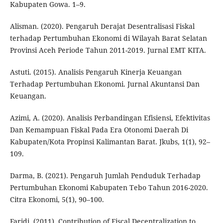
Kabupaten Gowa. 1–9.
Alisman. (2020). Pengaruh Derajat Desentralisasi Fiskal
terhadap Pertumbuhan Ekonomi di Wilayah Barat Selatan
Provinsi Aceh Periode Tahun 2011-2019. Jurnal EMT KITA.
Astuti. (2015). Analisis Pengaruh Kinerja Keuangan
Terhadap Pertumbuhan Ekonomi. Jurnal Akuntansi Dan
Keuangan.
Azimi, A. (2020). Analisis Perbandingan Efisiensi, Efektivitas
Dan Kemampuan Fiskal Pada Era Otonomi Daerah Di
Kabupaten/Kota Propinsi Kalimantan Barat. Jkubs, 1(1), 92–
109.
Darma, B. (2021). Pengaruh Jumlah Penduduk Terhadap
Pertumbuhan Ekonomi Kabupaten Tebo Tahun 2016-2020.
Citra Ekonomi, 5(1), 90–100.
Faridi. (2011). Contribution of Fiscal Decentralization to