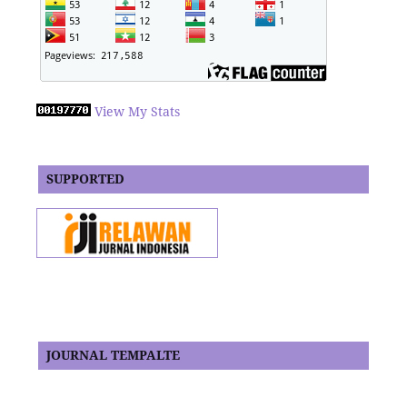
View My Stats
SUPPORTED
JOURNAL TEMPALTE