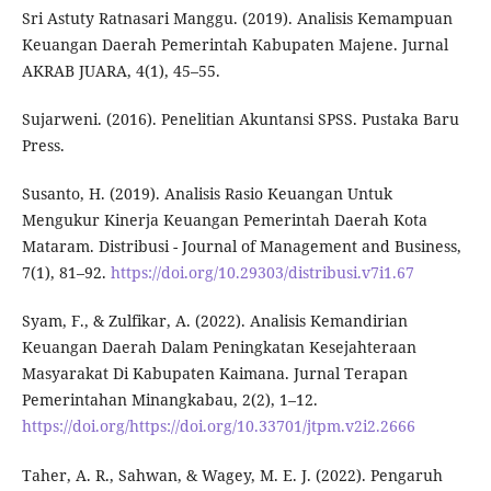
Sri Astuty Ratnasari Manggu. (2019). Analisis Kemampuan
Keuangan Daerah Pemerintah Kabupaten Majene. Jurnal
AKRAB JUARA, 4(1), 45–55.
Sujarweni. (2016). Penelitian Akuntansi SPSS. Pustaka Baru
Press.
Susanto, H. (2019). Analisis Rasio Keuangan Untuk
Mengukur Kinerja Keuangan Pemerintah Daerah Kota
Mataram. Distribusi - Journal of Management and Business,
7(1), 81–92.
https://doi.org/10.29303/distribusi.v7i1.67
Syam, F., & Zulfikar, A. (2022). Analisis Kemandirian
Keuangan Daerah Dalam Peningkatan Kesejahteraan
Masyarakat Di Kabupaten Kaimana. Jurnal Terapan
Pemerintahan Minangkabau, 2(2), 1–12.
https://doi.org/https://doi.org/10.33701/jtpm.v2i2.2666
Taher, A. R., Sahwan, & Wagey, M. E. J. (2022). Pengaruh