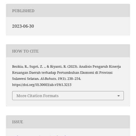
PUBLISHED
2023-06-30
HOW TO CITE
Rezkia, R., Supri, Z. ., & Riyanti, R. (2023). Analisis Pengaruh Kinerja
Keuangan Daerah terhadap Pertumbuhan Ekonomi di Provinsi
Sulawesi Selatan.
Al-Buhuts
,
19
(1), 238–254.
https://doi.org/10.30603/ab.v19i1.3213
More Citation Formats
ISSUE