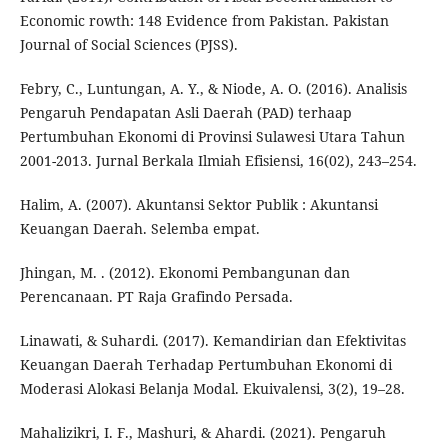
Economic rowth: 148 Evidence from Pakistan. Pakistan
Journal of Social Sciences (PJSS).
Febry, C., Luntungan, A. Y., & Niode, A. O. (2016). Analisis
Pengaruh Pendapatan Asli Daerah (PAD) terhaap
Pertumbuhan Ekonomi di Provinsi Sulawesi Utara Tahun
2001-2013. Jurnal Berkala Ilmiah Efisiensi, 16(02), 243–254.
Halim, A. (2007). Akuntansi Sektor Publik : Akuntansi
Keuangan Daerah. Selemba empat.
Jhingan, M. . (2012). Ekonomi Pembangunan dan
Perencanaan. PT Raja Grafindo Persada.
Linawati, & Suhardi. (2017). Kemandirian dan Efektivitas
Keuangan Daerah Terhadap Pertumbuhan Ekonomi di
Moderasi Alokasi Belanja Modal. Ekuivalensi, 3(2), 19–28.
Mahalizikri, I. F., Mashuri, & Ahardi. (2021). Pengaruh