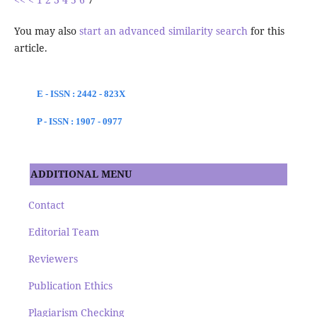
You may also
start an advanced similarity search
for this
article.
E - ISSN : 2442 - 823X
P - ISSN : 1907 - 0977
ADDITIONAL MENU
Contact
Editorial Team
Reviewers
Publication Ethics
Plagiarism Checking