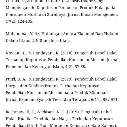
Lestari, E., & Suhud, U. (2019). Analisis Faktor yang
Mempengaruhi Keputusan Pembelian Produk Halal pada
Konsumen Muslim di Surabaya. Jurnal Ilmiah Manajemen,
17(2), 124-135.
Muhammad Yafiz. Hubungan Antara Ekonomi Dan Hukum
Dalam Islam. UIN Sumatera Utara.
Noviani, E., & Handayani, R. (2018). Pengaruh Label Halal
Terhadap Keputusan Pembelian Konsumen Muslim. Jurnal
Ekonomi dan Keuangan Islam, 4(2), 57-68.
Putri, D. A., & Handayani, R. (2019). Pengaruh Label Halal,
Harga, dan Kualitas Produk Terhadap Keputusan
Pembelian Konsumen Muslim pada Produk Minuman.
Jurnal Ekonomi Syariah Teori dan Terapan, 6(11), 957-971.
Rachmawati, E., & Riasari, N. L. (2019). Pengaruh Label
Halal, Kualitas Produk, dan Harga Terhadap Keputusan
Pembelian (Studi Pada Minuman Kemasan dalam Kaleng).