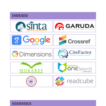
INDEXED
STATISTICS