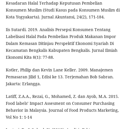
Kesadaran Halal Terhadap Keputusan Pembelian
Konsumen Muslim (Studi Kasus pada Konsumen Muslim di
Kota Yogyakarta). Jurnal Akuntansi, 24(2), 171-184.
Iis Sutardi. 2019. Analisis Persepsi Konsumen Tentang
Labelisasi Halal Pada Pembelian Produk Makanan Impor
Dalam Kemasan Ditinjau Perspektif Ekonomi Syariah Di
Kecamatan Bengkalis Kabupaten Bengkalis. Jurnal Ilmiah
Ekonomi Kita 8(1): 77-88.
Kotler, Philip dan Kevin Lane Keller. 2009. Manajemen
Pemasaran Jilid 1, Edisi ke 13. Terjemahan Bob Sabran.
Jakarta: Erlangga.
Latiff, Z.A.A., Rezai, G., Mohamed, Z. dan Ayob, M.A. 2015.
Food labels’ Impact Assesment on Consumer Purchasing
Behavior in Malaysia. Journal of Food Products Marketing,
Vol No 1: 1-14