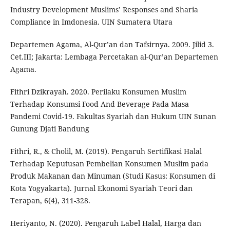
Industry Development Muslims’ Responses and Sharia
Compliance in Imdonesia. UIN Sumatera Utara
Departemen Agama, Al-Qur’an dan Tafsirnya. 2009. Jilid 3.
Cet.III; Jakarta: Lembaga Percetakan al-Qur’an Departemen
Agama.
Fithri Dzikrayah. 2020. Perilaku Konsumen Muslim
Terhadap Konsumsi Food And Beverage Pada Masa
Pandemi Covid-19. Fakultas Syariah dan Hukum UIN Sunan
Gunung Djati Bandung
Fithri, R., & Cholil, M. (2019). Pengaruh Sertifikasi Halal
Terhadap Keputusan Pembelian Konsumen Muslim pada
Produk Makanan dan Minuman (Studi Kasus: Konsumen di
Kota Yogyakarta). Jurnal Ekonomi Syariah Teori dan
Terapan, 6(4), 311-328.
Heriyanto, N. (2020). Pengaruh Label Halal, Harga dan