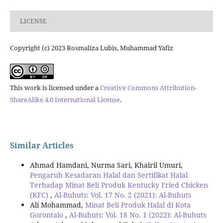
LICENSE
Copyright (c) 2023 Rosmaliza Lubis, Muhammad Yafiz
This work is licensed under a
Creative Commons Attribution-
ShareAlike 4.0 International License
.
Similar Articles
Ahmad Hamdani, Nurma Sari, Khairil Umuri,
Pengaruh Kesadaran Halal dan Sertifikat Halal
Terhadap Minat Beli Produk Kentucky Fried Chicken
(KFC)
,
Al-Buhuts: Vol. 17 No. 2 (2021): Al-Buhuts
Ali Mohammad,
Minat Beli Produk Halal di Kota
Gorontalo
,
Al-Buhuts: Vol. 18 No. 1 (2022): Al-Buhuts