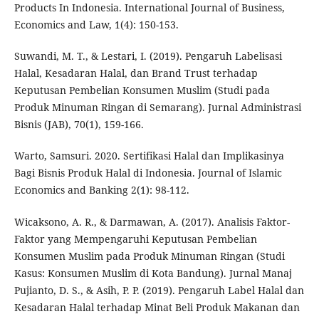
Products In Indonesia. International Journal of Business,
Economics and Law, 1(4): 150-153.
Suwandi, M. T., & Lestari, I. (2019). Pengaruh Labelisasi
Halal, Kesadaran Halal, dan Brand Trust terhadap
Keputusan Pembelian Konsumen Muslim (Studi pada
Produk Minuman Ringan di Semarang). Jurnal Administrasi
Bisnis (JAB), 70(1), 159-166.
Warto, Samsuri. 2020. Sertifikasi Halal dan Implikasinya
Bagi Bisnis Produk Halal di Indonesia. Journal of Islamic
Economics and Banking 2(1): 98-112.
Wicaksono, A. R., & Darmawan, A. (2017). Analisis Faktor-
Faktor yang Mempengaruhi Keputusan Pembelian
Konsumen Muslim pada Produk Minuman Ringan (Studi
Kasus: Konsumen Muslim di Kota Bandung). Jurnal Manaj
Pujianto, D. S., & Asih, P. P. (2019). Pengaruh Label Halal dan
Kesadaran Halal terhadap Minat Beli Produk Makanan dan