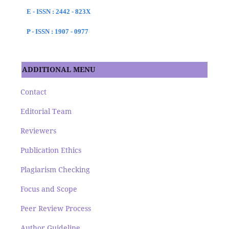
E - ISSN : 2442 - 823X
P - ISSN : 1907 - 0977
ADDITIONAL MENU
Contact
Editorial Team
Reviewers
Publication Ethics
Plagiarism Checking
Focus and Scope
Peer Review Process
Author Guideline