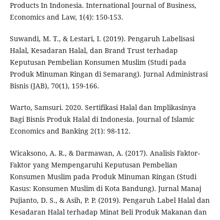
Products In Indonesia. International Journal of Business,
Economics and Law, 1(4): 150-153.
Suwandi, M. T., & Lestari, I. (2019). Pengaruh Labelisasi
Halal, Kesadaran Halal, dan Brand Trust terhadap
Keputusan Pembelian Konsumen Muslim (Studi pada
Produk Minuman Ringan di Semarang). Jurnal Administrasi
Bisnis (JAB), 70(1), 159-166.
Warto, Samsuri. 2020. Sertifikasi Halal dan Implikasinya
Bagi Bisnis Produk Halal di Indonesia. Journal of Islamic
Economics and Banking 2(1): 98-112.
Wicaksono, A. R., & Darmawan, A. (2017). Analisis Faktor-
Faktor yang Mempengaruhi Keputusan Pembelian
Konsumen Muslim pada Produk Minuman Ringan (Studi
Kasus: Konsumen Muslim di Kota Bandung). Jurnal Manaj
Pujianto, D. S., & Asih, P. P. (2019). Pengaruh Label Halal dan
Kesadaran Halal terhadap Minat Beli Produk Makanan dan