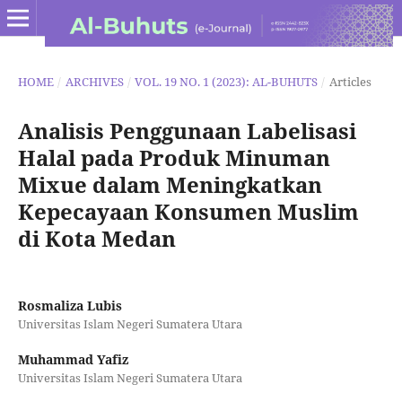
HOME
/
ARCHIVES
/
VOL. 19 NO. 1 (2023): AL-BUHUTS
/
Articles
Analisis Penggunaan Labelisasi
Halal pada Produk Minuman
Mixue dalam Meningkatkan
Kepecayaan Konsumen Muslim
di Kota Medan
Rosmaliza Lubis
Universitas Islam Negeri Sumatera Utara
Muhammad Yafiz
Universitas Islam Negeri Sumatera Utara