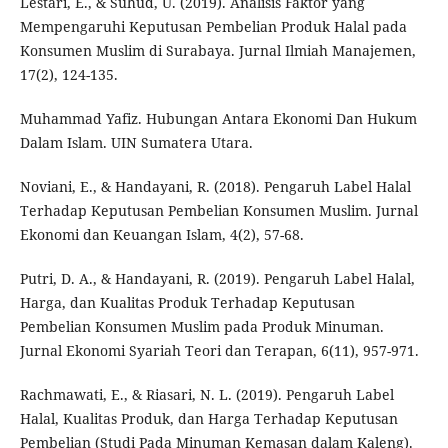
Lestari, E., & Suhud, U. (2019). Analisis Faktor yang
Mempengaruhi Keputusan Pembelian Produk Halal pada
Konsumen Muslim di Surabaya. Jurnal Ilmiah Manajemen,
17(2), 124-135.
Muhammad Yafiz. Hubungan Antara Ekonomi Dan Hukum
Dalam Islam. UIN Sumatera Utara.
Noviani, E., & Handayani, R. (2018). Pengaruh Label Halal
Terhadap Keputusan Pembelian Konsumen Muslim. Jurnal
Ekonomi dan Keuangan Islam, 4(2), 57-68.
Putri, D. A., & Handayani, R. (2019). Pengaruh Label Halal,
Harga, dan Kualitas Produk Terhadap Keputusan
Pembelian Konsumen Muslim pada Produk Minuman.
Jurnal Ekonomi Syariah Teori dan Terapan, 6(11), 957-971.
Rachmawati, E., & Riasari, N. L. (2019). Pengaruh Label
Halal, Kualitas Produk, dan Harga Terhadap Keputusan
Pembelian (Studi Pada Minuman Kemasan dalam Kaleng).