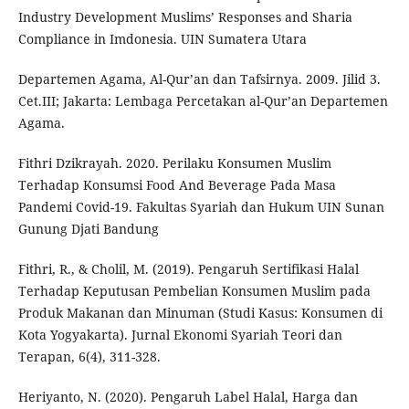
Industry Development Muslims’ Responses and Sharia
Compliance in Imdonesia. UIN Sumatera Utara
Departemen Agama, Al-Qur’an dan Tafsirnya. 2009. Jilid 3.
Cet.III; Jakarta: Lembaga Percetakan al-Qur’an Departemen
Agama.
Fithri Dzikrayah. 2020. Perilaku Konsumen Muslim
Terhadap Konsumsi Food And Beverage Pada Masa
Pandemi Covid-19. Fakultas Syariah dan Hukum UIN Sunan
Gunung Djati Bandung
Fithri, R., & Cholil, M. (2019). Pengaruh Sertifikasi Halal
Terhadap Keputusan Pembelian Konsumen Muslim pada
Produk Makanan dan Minuman (Studi Kasus: Konsumen di
Kota Yogyakarta). Jurnal Ekonomi Syariah Teori dan
Terapan, 6(4), 311-328.
Heriyanto, N. (2020). Pengaruh Label Halal, Harga dan