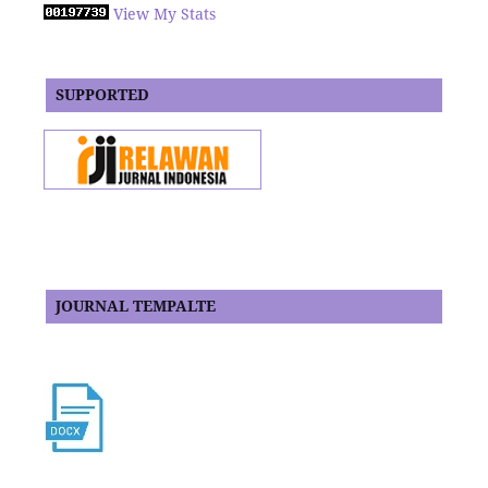
View My Stats
SUPPORTED
JOURNAL TEMPALTE