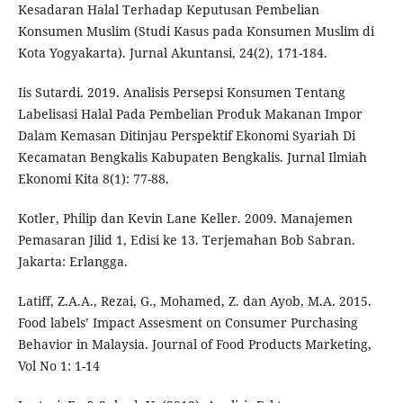
Kesadaran Halal Terhadap Keputusan Pembelian
Konsumen Muslim (Studi Kasus pada Konsumen Muslim di
Kota Yogyakarta). Jurnal Akuntansi, 24(2), 171-184.
Iis Sutardi. 2019. Analisis Persepsi Konsumen Tentang
Labelisasi Halal Pada Pembelian Produk Makanan Impor
Dalam Kemasan Ditinjau Perspektif Ekonomi Syariah Di
Kecamatan Bengkalis Kabupaten Bengkalis. Jurnal Ilmiah
Ekonomi Kita 8(1): 77-88.
Kotler, Philip dan Kevin Lane Keller. 2009. Manajemen
Pemasaran Jilid 1, Edisi ke 13. Terjemahan Bob Sabran.
Jakarta: Erlangga.
Latiff, Z.A.A., Rezai, G., Mohamed, Z. dan Ayob, M.A. 2015.
Food labels’ Impact Assesment on Consumer Purchasing
Behavior in Malaysia. Journal of Food Products Marketing,
Vol No 1: 1-14