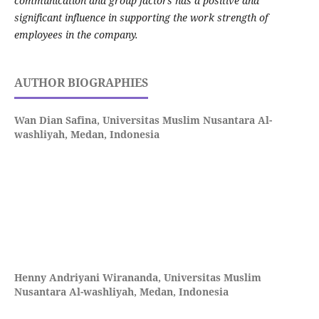
communication and group factors has a positive and
significant influence in supporting the work strength of
employees in the company.
AUTHOR BIOGRAPHIES
Wan Dian Safina,
Universitas Muslim Nusantara Al-
washliyah, Medan, Indonesia
Henny Andriyani Wirananda,
Universitas Muslim
Nusantara Al-washliyah, Medan, Indonesia