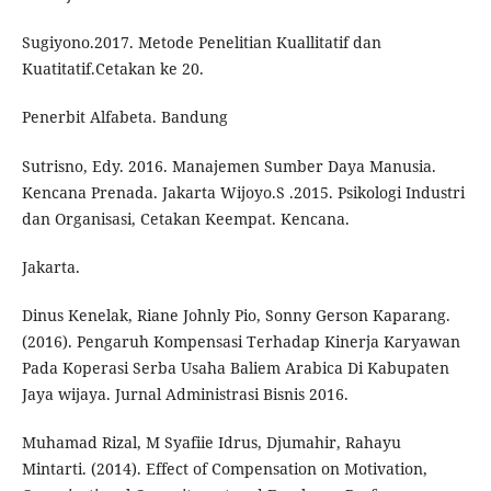
Sugiyono.2017. Metode Penelitian Kuallitatif dan
Kuatitatif.Cetakan ke 20.
Penerbit Alfabeta. Bandung
Sutrisno, Edy. 2016. Manajemen Sumber Daya Manusia.
Kencana Prenada. Jakarta Wijoyo.S .2015. Psikologi Industri
dan Organisasi, Cetakan Keempat. Kencana.
Jakarta.
Dinus Kenelak, Riane Johnly Pio, Sonny Gerson Kaparang.
(2016). Pengaruh Kompensasi Terhadap Kinerja Karyawan
Pada Koperasi Serba Usaha Baliem Arabica Di Kabupaten
Jaya wijaya. Jurnal Administrasi Bisnis 2016.
Muhamad Rizal, M Syafiie Idrus, Djumahir, Rahayu
Mintarti. (2014). Effect of Compensation on Motivation,