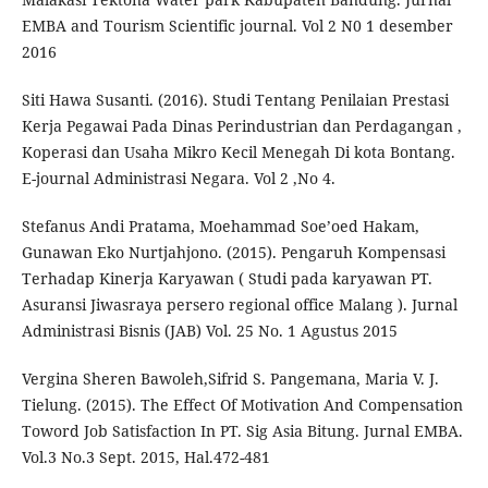
EMBA and Tourism Scientific journal. Vol 2 N0 1 desember
2016
Siti Hawa Susanti. (2016). Studi Tentang Penilaian Prestasi
Kerja Pegawai Pada Dinas Perindustrian dan Perdagangan ,
Koperasi dan Usaha Mikro Kecil Menegah Di kota Bontang.
E-journal Administrasi Negara. Vol 2 ,No 4.
Stefanus Andi Pratama, Moehammad Soe’oed Hakam,
Gunawan Eko Nurtjahjono. (2015). Pengaruh Kompensasi
Terhadap Kinerja Karyawan ( Studi pada karyawan PT.
Asuransi Jiwasraya persero regional office Malang ). Jurnal
Administrasi Bisnis (JAB) Vol. 25 No. 1 Agustus 2015
Vergina Sheren Bawoleh,Sifrid S. Pangemana, Maria V. J.
Tielung. (2015). The Effect Of Motivation And Compensation
Toword Job Satisfaction In PT. Sig Asia Bitung. Jurnal EMBA.
Vol.3 No.3 Sept. 2015, Hal.472-481