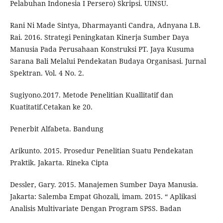
Pelabuhan Indonesia I Persero) Skripsi. UINSU.
Rani Ni Made Sintya, Dharmayanti Candra, Adnyana I.B.
Rai. 2016. Strategi Peningkatan Kinerja Sumber Daya
Manusia Pada Perusahaan Konstruksi PT. Jaya Kusuma
Sarana Bali Melalui Pendekatan Budaya Organisasi. Jurnal
Spektran. Vol. 4 No. 2.
Sugiyono.2017. Metode Penelitian Kuallitatif dan
Kuatitatif.Cetakan ke 20.
Penerbit Alfabeta. Bandung
Arikunto. 2015. Prosedur Penelitian Suatu Pendekatan
Praktik. Jakarta. Rineka Cipta
Dessler, Gary. 2015. Manajemen Sumber Daya Manusia.
Jakarta: Salemba Empat Ghozali, imam. 2015. “ Aplikasi
Analisis Multivariate Dengan Program SPSS. Badan