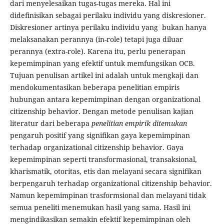
dari menyelesaikan tugas-tugas mereka. Hal ini
didefinisikan sebagai perilaku individu yang diskresioner.
Diskresioner artinya perilaku individu yang bukan hanya
melaksanakan perannya (in-role) tetapi juga diluar
perannya (extra-role). Karena itu, perlu penerapan
kepemimpinan yang efektif untuk memfungsikan OCB.
Tujuan penulisan artikel ini adalah untuk mengkaji dan
mendokumentasikan beberapa penelitian empiris
hubungan antara kepemimpinan dengan organizational
citizenship behavior. Dengan metode penulisan kajian
literatur dari beberapa
penelitian empirik ditemukan
pengaruh positif yang signifikan gaya kepemimpinan
terhadap organizational citizenship behavior. Gaya
kepemimpinan seperti transformasional, transaksional,
kharismatik, otoritas, etis dan melayani secara signifikan
berpengaruh terhadap organizational citizenship behavior.
Namun kepemimpinan trasformsional dan melayani tidak
semua peneliti menemukan hasil yang sama. Hasil ini
mengindikasikan semakin efektif kepemimpinan oleh