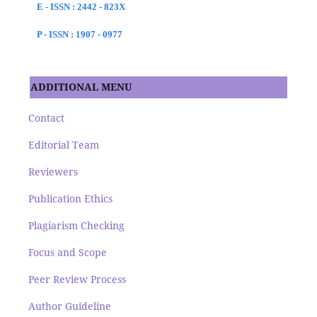
E - ISSN : 2442 - 823X
P - ISSN : 1907 - 0977
ADDITIONAL MENU
Contact
Editorial Team
Reviewers
Publication Ethics
Plagiarism Checking
Focus and Scope
Peer Review Process
Author Guideline