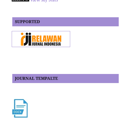
SUPPORTED
JOURNAL TEMPALTE