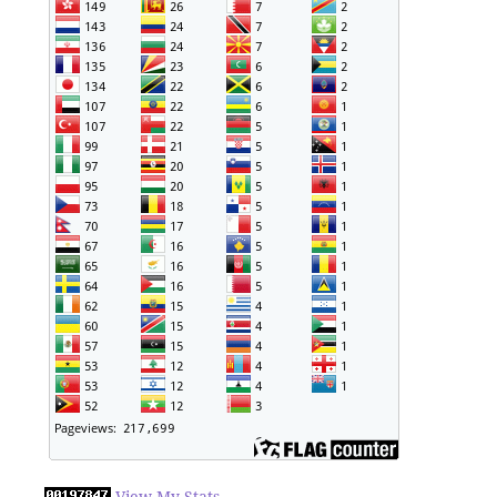
View My Stats