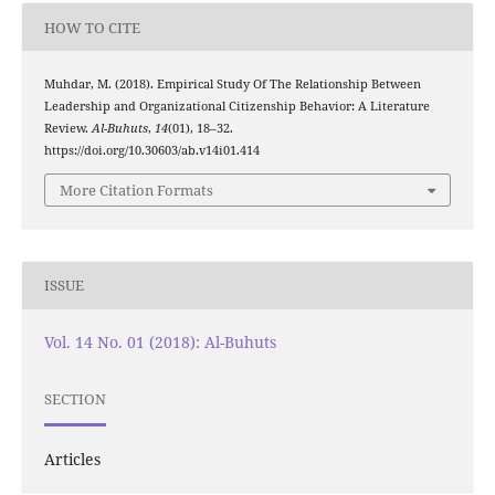
HOW TO CITE
Muhdar, M. (2018). Empirical Study Of The Relationship Between
Leadership and Organizational Citizenship Behavior: A Literature
Review.
Al-Buhuts
,
14
(01), 18–32.
https://doi.org/10.30603/ab.v14i01.414
More Citation Formats
ISSUE
Vol. 14 No. 01 (2018): Al-Buhuts
SECTION
Articles