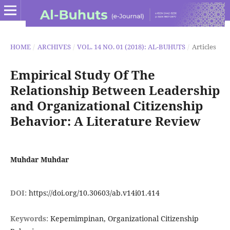
HOME
/
ARCHIVES
/
VOL. 14 NO. 01 (2018): AL-BUHUTS
/
Articles
Empirical Study Of The
Relationship Between Leadership
and Organizational Citizenship
Behavior: A Literature Review
Muhdar Muhdar
DOI:
https://doi.org/10.30603/ab.v14i01.414
Keywords:
Kepemimpinan, Organizational Citizenship