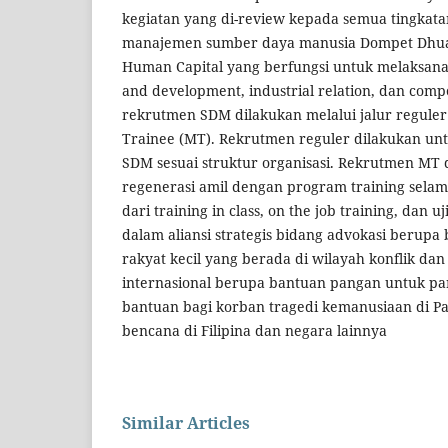
kegiatan yang di-review kepada semua tingkat
manajemen sumber daya manusia Dompet Dhuafa
Human Capital yang berfungsi untuk melaksana
and development, industrial relation, dan compe
rekrutmen SDM dilakukan melalui jalur regul
Trainee (MT). Rekrutmen reguler dilakukan u
SDM sesuai struktur organisasi. Rekrutmen MT 
regenerasi amil dengan program training selama
dari training in class, on the job training, dan 
dalam aliansi strategis bidang advokasi berupa
rakyat kecil yang berada di wilayah konflik dan
internasional berupa bantuan pangan untuk pa
bantuan bagi korban tragedi kemanusiaan di Pal
bencana di Filipina dan negara lainnya
Similar Articles