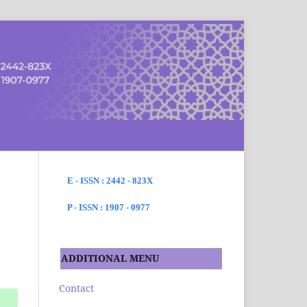
SEARCH
E - ISSN : 2442 - 823X
P - ISSN : 1907 - 0977
ADDITIONAL MENU
Contact