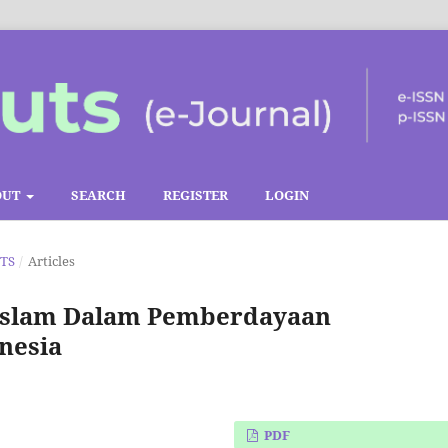
OUT
SEARCH
REGISTER
LOGIN
UTS
/
Articles
 Islam Dalam Pemberdayaan
nesia
PDF