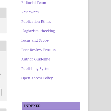
Editorial Team
Reviewers
Publication Ethics
Plagiarism Checking
Focus and Scope
Peer Review Process
Author Guideline
Publishing System
m
Open Access Policy
d
INDEXED