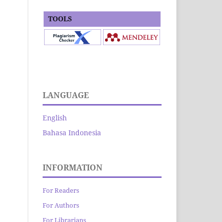
TOOLS
LANGUAGE
English
Bahasa Indonesia
INFORMATION
For Readers
For Authors
For Librarians