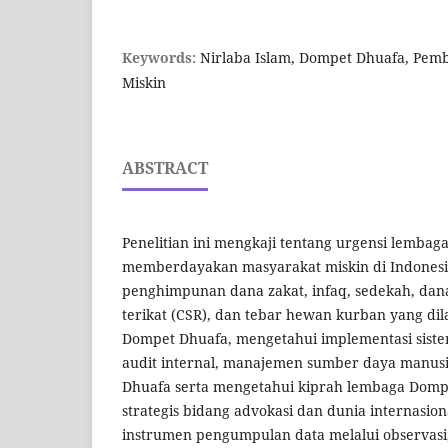
Keywords:
Nirlaba Islam, Dompet Dhuafa, Pem
Miskin
ABSTRACT
Penelitian ini mengkaji tentang urgensi lembag
memberdayakan masyarakat miskin di Indonesia
penghimpunan dana zakat, infaq, sedekah, dan
terikat (CSR), dan tebar hewan kurban yang di
Dompet Dhuafa, mengetahui implementasi sis
audit internal, manajemen sumber daya manus
Dhuafa serta mengetahui kiprah lembaga Dompe
strategis bidang advokasi dan dunia internasi
instrumen pengumpulan data melalui observas