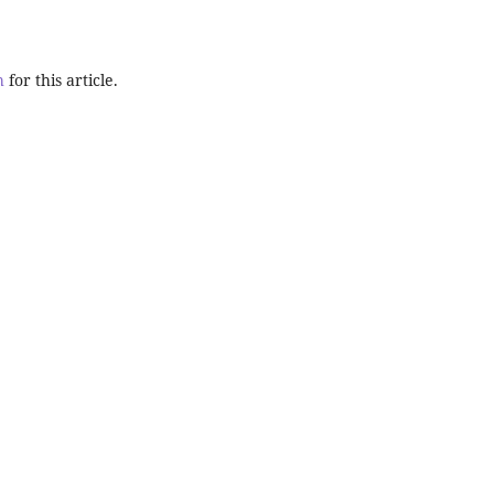
h
for this article.