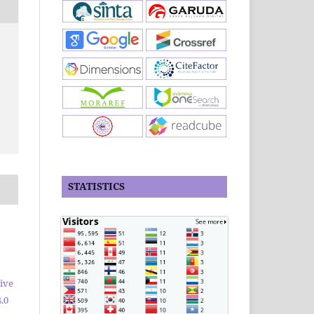
STATISTICS
ive
.0